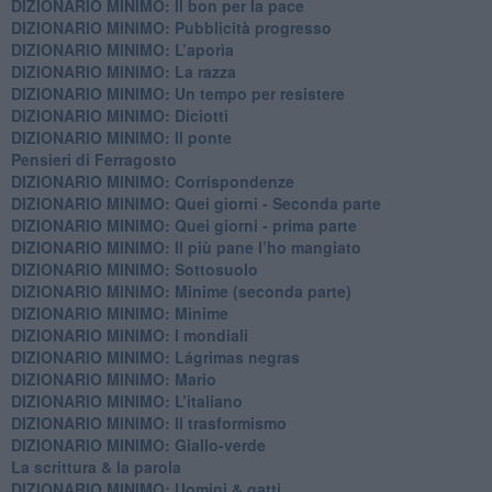
DIZIONARIO MINIMO: ​Il bon per la pace
DIZIONARIO MINIMO: Pubblicità progresso
DIZIONARIO MINIMO: L’aporìa
DIZIONARIO MINIMO: La razza
DIZIONARIO MINIMO: Un tempo per resistere
DIZIONARIO MINIMO: Diciotti
DIZIONARIO MINIMO: Il ponte
Pensieri di Ferragosto
DIZIONARIO MINIMO: Corrispondenze
DIZIONARIO MINIMO: Quei giorni - Seconda parte
DIZIONARIO MINIMO: Quei giorni - prima parte
DIZIONARIO MINIMO: Il più pane l’ho mangiato
DIZIONARIO MINIMO: Sottosuolo
DIZIONARIO MINIMO: Minime (seconda parte)
DIZIONARIO MINIMO: Minime
DIZIONARIO MINIMO: ​I mondiali
DIZIONARIO MINIMO: ​Lágrimas negras
DIZIONARIO MINIMO: Mario
DIZIONARIO MINIMO: L’italiano
DIZIONARIO MINIMO: Il trasformismo
DIZIONARIO MINIMO: Giallo-verde
La scrittura & la parola
​DIZIONARIO MINIMO: Uomini & gatti