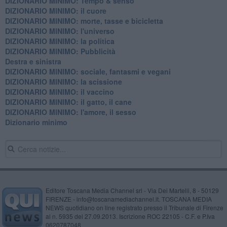
DIZIONARIO MINIMO: Tempo & senso
DIZIONARIO MINIMO: il cuore
DIZIONARIO MINIMO: morte, tasse e bicicletta
DIZIONARIO MINIMO: l'universo
DIZIONARIO MINIMO: la politica
DIZIONARIO MINIMO: Pubblicità
Destra e sinistra
DIZIONARIO MINIMO: sociale, fantasmi e vegani
DIZIONARIO MINIMO: la scissione
DIZIONARIO MINIMO: il vaccino
DIZIONARIO MINIMO: il gatto, il cane
DIZIONARIO MINIMO: l'amore, il sesso
Dizionario minimo
Editore Toscana Media Channel srl - Via Dei Martelli, 8 - 50129
FIRENZE - info@toscanamediachannel.it. TOSCANA MEDIA
NEWS quotidiano on line registrato presso il Tribunale di Firenze
al n. 5935 del 27.09.2013. Iscrizione ROC 22105 - C.F. e P.Iva
0620787048