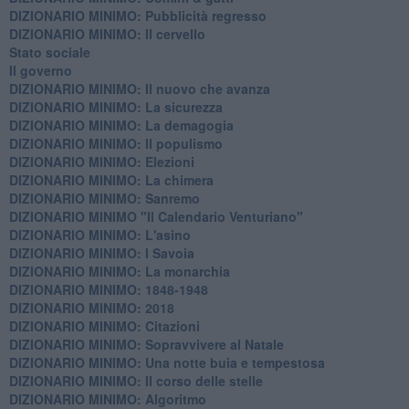
DIZIONARIO MINIMO: ​Pubblicità regresso
DIZIONARIO MINIMO: Il cervello
Stato sociale
Il governo
DIZIONARIO MINIMO: Il nuovo che avanza
DIZIONARIO MINIMO: La sicurezza
DIZIONARIO MINIMO: La demagogia
DIZIONARIO MINIMO: Il populismo
DIZIONARIO MINIMO: Elezioni
DIZIONARIO MINIMO: La chimera
DIZIONARIO MINIMO: Sanremo
DIZIONARIO MINIMO "Il Calendario Venturiano"
DIZIONARIO MINIMO: L'asino
DIZIONARIO MINIMO: I Savoia
DIZIONARIO MINIMO: La monarchia
DIZIONARIO MINIMO: 1848-1948
DIZIONARIO MINIMO: 2018
DIZIONARIO MINIMO: Citazioni
DIZIONARIO MINIMO: ​Sopravvivere al Natale
DIZIONARIO MINIMO: ​Una notte buia e tempestosa
DIZIONARIO MINIMO: Il corso delle stelle
DIZIONARIO MINIMO: Algoritmo