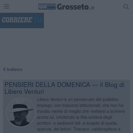
"
Indietro
PENSIERI DELLA DOMENICA — il Blog di
Libero Venturi
Libero Venturi è un pensionato del pubblico
impiego, con trascorsi istituzionali, che non ha
trovato niente di meglio che mettersi a scrivere
anche lui, infoltendo la fitta schiera degli
scrittori -o sedicenti tali- a scapito di quella,
sparuta, dei lettori. Toscano, valderopiteco e