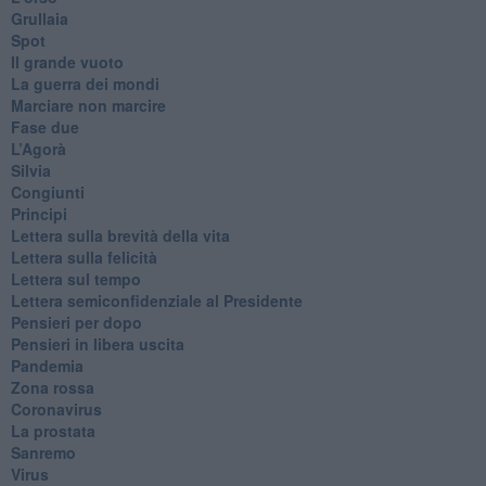
Grullaia
Spot
​Il grande vuoto
​La guerra dei mondi
Marciare non marcire
Fase due
L’Agorà
Silvia
Congiunti
Principi
​Lettera sulla brevità della vita
​Lettera sulla felicità
​Lettera sul tempo
Lettera semiconfidenziale al Presidente
Pensieri per dopo
​Pensieri in libera uscita
Pandemia
Zona rossa
Coronavirus
La prostata
Sanremo
Virus