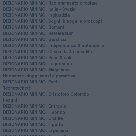
DIZIONARIO MINIMO: Ragionamento circolare
DIZIONARIO MINIMO: Italia - Svezia
DIZIONARIO MINIMO: ​Ingiustizia
DIZIONARIO MINIMO: ​Sogni, bisogni e oroscopi
DIZIONARIO MINIMO: Domani
DIZIONARIO MINIMO: Referendum
DIZIONARIO MINIMO: Giustizia
DIZIONARIO MINIMO: ​Indipendenza & autonomia
DIZIONARIO MINIMO: ​Casualità & causalità
​DIZIONARIO MINIMO: Pane & sale
DIZIONARIO MINIMO: La prostata
​DIZIONARIO MINIMO: Magellano
Nonsense, doppi sensi e paradossi
DIZIONARIO MINIMO: Feci
Techetechetè
DIZIONARIO MINIMO: Cristoforo Colombo
I sogni
DIZIONARIO MINIMO: Entropia
DIZIONARIO MINIMO: il sonno
DIZIONARIO MINIMO: Charlie
DIZIONARIO MINIMO: il porto
DIZIONARIO MINIMO: la piscina