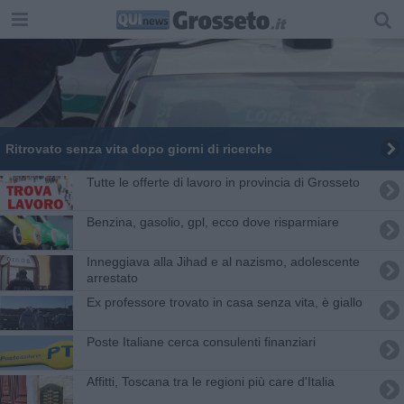
Ritrovato senza vita dopo giorni di ricerche
​Tutte le offerte di lavoro in provincia di Grosseto
​Benzina, gasolio, gpl, ecco dove risparmiare
Inneggiava alla Jihad e al nazismo, adolescente
arrestato
Ex professore trovato in casa senza vita, è giallo
Poste Italiane cerca consulenti finanziari
Affitti, Toscana tra le regioni più care d'Italia