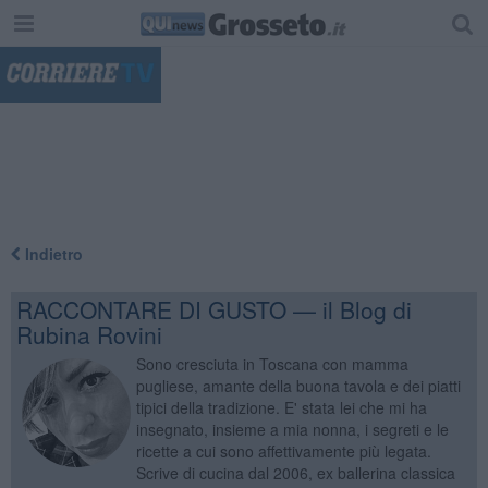
"
Indietro
RACCONTARE DI GUSTO — il Blog di
Rubina Rovini
Sono cresciuta in Toscana con mamma
pugliese, amante della buona tavola e dei piatti
tipici della tradizione. E' stata lei che mi ha
insegnato, insieme a mia nonna, i segreti e le
ricette a cui sono affettivamente più legata.
Scrive di cucina dal 2006, ex ballerina classica