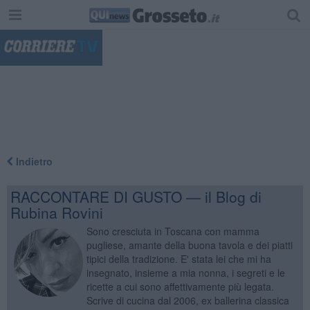
"
Indietro
RACCONTARE DI GUSTO — il Blog di
Rubina Rovini
Sono cresciuta in Toscana con mamma
pugliese, amante della buona tavola e dei piatti
tipici della tradizione. E' stata lei che mi ha
insegnato, insieme a mia nonna, i segreti e le
ricette a cui sono affettivamente più legata.
Scrive di cucina dal 2006, ex ballerina classica