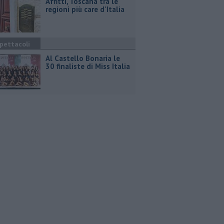
Affitti, Toscana tra le
regioni più care d'Italia
pettacoli
Al Castello Bonaria le
30 finaliste di Miss Italia