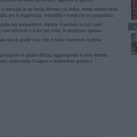
 si mescola in un modo diverso) un dolce, ormai entrato nella
glia, per la leggerezza, versatilità e bontà che lo caratterizza.
lla mia preparatrice, durante il periodo in cui i miei
S
o non inferiore a 4 ore per volta, lo preparavo spesso.
ta una di quelle cose che si fanno inserendo il pilota
parazione di questa delizia, aggiungendo il tanto temuto
so, rinnovando il sapore e rendendolo goloso e