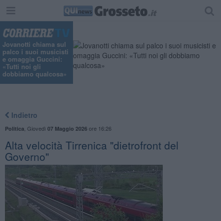
"
Jovanotti chiama sul
palco i suoi musicisti
e omaggia Guccini:
«Tutti noi gli
dobbiamo qualcosa»
Indietro
,
Giovedì
ore 16:26
Politica
07 Maggio 2026
Alta velocità Tirrenica "dietrofront del
Governo"