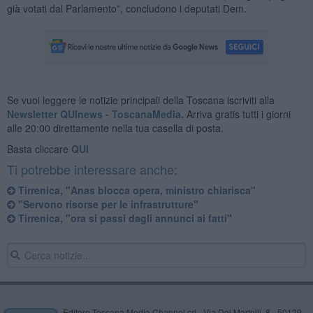
già votati dal Parlamento”, concludono i deputati Dem.
Se vuoi leggere le notizie principali della Toscana iscriviti alla
Newsletter QUInews - ToscanaMedia.
Arriva gratis tutti i giorni
alle 20:00 direttamente nella tua casella di posta.
Basta cliccare
QUI
Ti potrebbe interessare anche:
Tirrenica, "Anas blocca opera, ministro chiarisca"
"Servono risorse per le infrastrutture"
Tirrenica, "ora si passi dagli annunci ai fatti"
Editore Toscana Media Channel srl - Via Dei Martelli, 8 - 50129