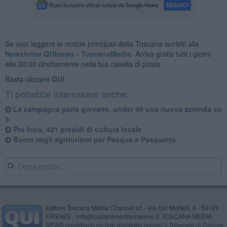
Se vuoi leggere le notizie principali della Toscana iscriviti alla
Newsletter QUInews - ToscanaMedia.
Arriva gratis tutti i giorni
alle 20:00 direttamente nella tua casella di posta.
Basta cliccare
QUI
Ti potrebbe interessare anche:
La campagna parla giovane, under 40 una nuova azienda su
3
Pro loco, 421 presidi di cultura locale
Boom negli agriturismi per Pasqua e Pasquetta
Editore Toscana Media Channel srl - Via Dei Martelli, 8 - 50129
FIRENZE - info@toscanamediachannel.it. TOSCANA MEDIA
NEWS quotidiano on line registrato presso il Tribunale di Firenze