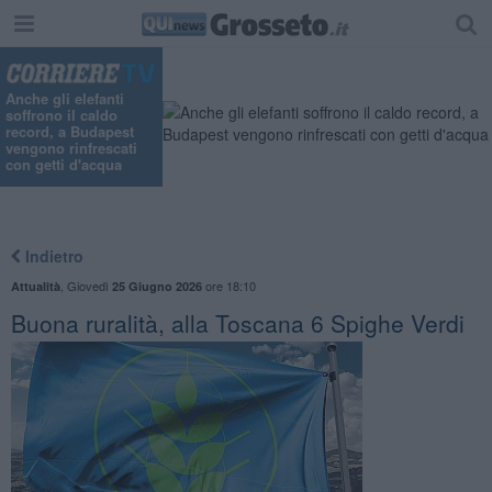
"
Anche gli elefanti
soffrono il caldo
record, a Budapest
vengono rinfrescati
con getti d'acqua
Indietro
,
Giovedì
ore 18:10
Attualità
25 Giugno 2026
Buona ruralità, alla Toscana 6 Spighe Verdi