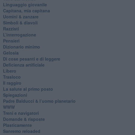
​Linguaggio giovanile
​Capitana, mia capitana
Uomini & zanzare
​Simboli & diavoli
Razzisti
​L’interrogazione
Pensieri
​Dizionario minimo
Gelosia
Di cose pesanti e di leggere
​Deficienza artificiale
Libero
Trasloco
Il raggiro
​La salute al primo posto
Spiegazioni
Padre Balducci & l’uomo planetario
WWW
​Treni e navigatori
​Domande & risposte
​Plasticamente
Sanremo reloaded