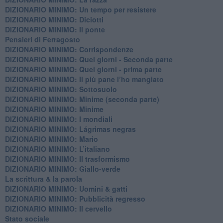
DIZIONARIO MINIMO: Un tempo per resistere
DIZIONARIO MINIMO: Diciotti
DIZIONARIO MINIMO: Il ponte
Pensieri di Ferragosto
DIZIONARIO MINIMO: Corrispondenze
DIZIONARIO MINIMO: Quei giorni - Seconda parte
DIZIONARIO MINIMO: Quei giorni - prima parte
DIZIONARIO MINIMO: Il più pane l’ho mangiato
DIZIONARIO MINIMO: Sottosuolo
DIZIONARIO MINIMO: Minime (seconda parte)
DIZIONARIO MINIMO: Minime
DIZIONARIO MINIMO: ​I mondiali
DIZIONARIO MINIMO: ​Lágrimas negras
DIZIONARIO MINIMO: Mario
DIZIONARIO MINIMO: L’italiano
DIZIONARIO MINIMO: Il trasformismo
DIZIONARIO MINIMO: Giallo-verde
La scrittura & la parola
​DIZIONARIO MINIMO: Uomini & gatti
DIZIONARIO MINIMO: ​Pubblicità regresso
DIZIONARIO MINIMO: Il cervello
Stato sociale