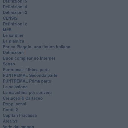
Definizioni 5
Definizioni 4
Definizioni 3
CENSIS
​Definizioni 2
MES
Le sardine
La plastica
​Enrico Piaggio, una fiction italiana
Definizioni
​Buon compleanno Internet
Senso
Puntremal - Ultima parte
PUNTREMAL Seconda parte
​PUNTREMAL Prima parte
La scissione
La macchina per scrivere
Cretaceo & Cartaceo
Doppi sensi
​Conte 2
​Capitan Fracassa
​Area 51
Varie dal mondo