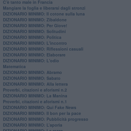
C’è tanto male in Francia
​Mangiare la foglia e liberarsi dagli stronzi
DIZIONARIO MINIMO: Il cotone sulla luna
DIZIONARIO MINIMO: Zibaldone
DIZIONARIO MINIMO: Per Giove!
DIZIONARIO MINIMO: Solitudini
DIZIONARIO MINIMO: Politica
DIZIONARIO MINIMO: L'incontro
DIZIONARIO MINIMO: Riflessioni casuali
DIZIONARIO MINIMO: Elaborare
DIZIONARIO MINIMO: L'odio
​Matematica
DIZIONARIO MINIMO: Abramo
DIZIONARIO MINIMO: Sabato
​DIZIONARIO MINIMO: Alla lettera
Proverbi, citazioni e aforismi n.2
DIZIONARIO MINIMO: La Manina
​Proverbi, citazioni e aforismi n.1
DIZIONARIO MINIMO: Qui Fake News
DIZIONARIO MINIMO: ​Il bon per la pace
DIZIONARIO MINIMO: Pubblicità progresso
DIZIONARIO MINIMO: L’aporìa
DIZIONARIO MINIMO: La razza