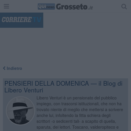
"
Indietro
PENSIERI DELLA DOMENICA — il Blog di
Libero Venturi
Libero Venturi è un pensionato del pubblico
impiego, con trascorsi istituzionali, che non ha
trovato niente di meglio che mettersi a scrivere
anche lui, infoltendo la fitta schiera degli
scrittori -o sedicenti tali- a scapito di quella,
sparuta, dei lettori. Toscano, valderopiteco e