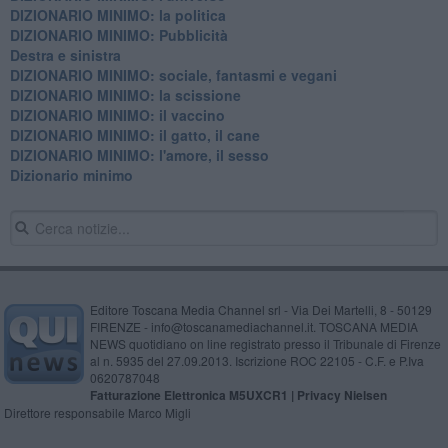
DIZIONARIO MINIMO: la politica
DIZIONARIO MINIMO: Pubblicità
Destra e sinistra
DIZIONARIO MINIMO: sociale, fantasmi e vegani
DIZIONARIO MINIMO: la scissione
DIZIONARIO MINIMO: il vaccino
DIZIONARIO MINIMO: il gatto, il cane
DIZIONARIO MINIMO: l'amore, il sesso
Dizionario minimo
Editore Toscana Media Channel srl - Via Dei Martelli, 8 - 50129
FIRENZE - info@toscanamediachannel.it. TOSCANA MEDIA
NEWS quotidiano on line registrato presso il Tribunale di Firenze
al n. 5935 del 27.09.2013. Iscrizione ROC 22105 - C.F. e P.Iva
0620787048
Fatturazione Elettronica M5UXCR1 |
Privacy Nielsen
Direttore responsabile Marco Migli