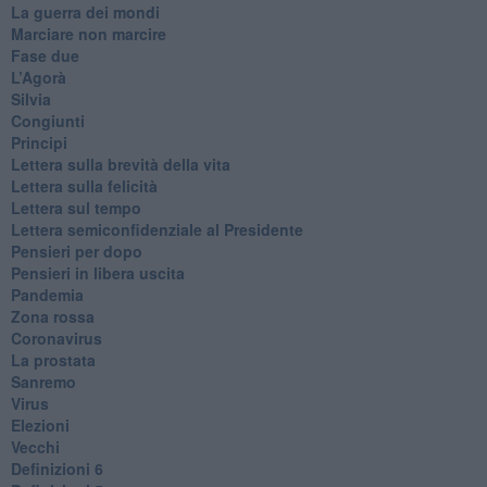
​La guerra dei mondi
Marciare non marcire
Fase due
L’Agorà
Silvia
Congiunti
Principi
​Lettera sulla brevità della vita
​Lettera sulla felicità
​Lettera sul tempo
Lettera semiconfidenziale al Presidente
Pensieri per dopo
​Pensieri in libera uscita
Pandemia
Zona rossa
Coronavirus
La prostata
Sanremo
Virus
Elezioni
Vecchi
Definizioni 6