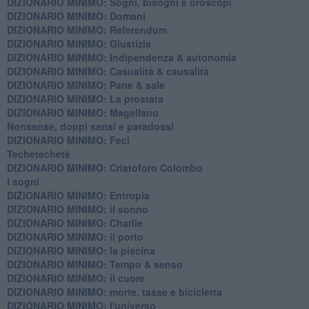
DIZIONARIO MINIMO: ​Sogni, bisogni e oroscopi
DIZIONARIO MINIMO: Domani
DIZIONARIO MINIMO: Referendum
DIZIONARIO MINIMO: Giustizia
DIZIONARIO MINIMO: ​Indipendenza & autonomia
DIZIONARIO MINIMO: ​Casualità & causalità
​DIZIONARIO MINIMO: Pane & sale
DIZIONARIO MINIMO: La prostata
​DIZIONARIO MINIMO: Magellano
Nonsense, doppi sensi e paradossi
DIZIONARIO MINIMO: Feci
Techetechetè
DIZIONARIO MINIMO: Cristoforo Colombo
I sogni
DIZIONARIO MINIMO: Entropia
DIZIONARIO MINIMO: il sonno
DIZIONARIO MINIMO: Charlie
DIZIONARIO MINIMO: il porto
DIZIONARIO MINIMO: la piscina
DIZIONARIO MINIMO: Tempo & senso
DIZIONARIO MINIMO: il cuore
DIZIONARIO MINIMO: morte, tasse e bicicletta
DIZIONARIO MINIMO: l'universo