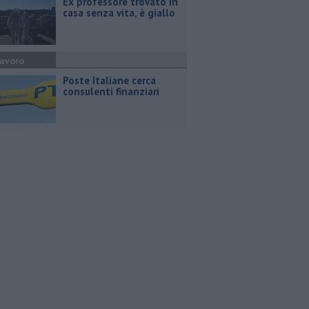
Ex professore trovato in
casa senza vita, è giallo
avoro
Poste Italiane cerca
consulenti finanziari