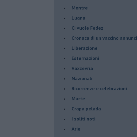
​Mentre
Luana
​Ci vuole Fedez
​Cronaca di un vaccino annunc
​Liberazione
Esternazioni
Vaxzevria
Nazionali
​Ricorrenze e celebrazioni
Marte
​Crapa pelada
​I soliti noti
Arie