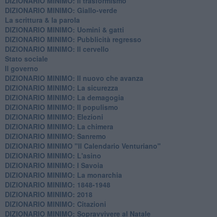
DIZIONARIO MINIMO: Il trasformismo
DIZIONARIO MINIMO: Giallo-verde
La scrittura & la parola
​DIZIONARIO MINIMO: Uomini & gatti
DIZIONARIO MINIMO: ​Pubblicità regresso
DIZIONARIO MINIMO: Il cervello
Stato sociale
Il governo
DIZIONARIO MINIMO: Il nuovo che avanza
DIZIONARIO MINIMO: La sicurezza
DIZIONARIO MINIMO: La demagogia
DIZIONARIO MINIMO: Il populismo
DIZIONARIO MINIMO: Elezioni
DIZIONARIO MINIMO: La chimera
DIZIONARIO MINIMO: Sanremo
DIZIONARIO MINIMO "Il Calendario Venturiano"
DIZIONARIO MINIMO: L'asino
DIZIONARIO MINIMO: I Savoia
DIZIONARIO MINIMO: La monarchia
DIZIONARIO MINIMO: 1848-1948
DIZIONARIO MINIMO: 2018
DIZIONARIO MINIMO: Citazioni
DIZIONARIO MINIMO: ​Sopravvivere al Natale