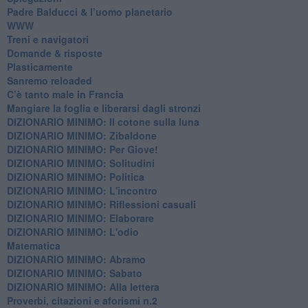
Padre Balducci & l’uomo planetario
WWW
​Treni e navigatori
​Domande & risposte
​Plasticamente
Sanremo reloaded
C’è tanto male in Francia
​Mangiare la foglia e liberarsi dagli stronzi
DIZIONARIO MINIMO: Il cotone sulla luna
DIZIONARIO MINIMO: Zibaldone
DIZIONARIO MINIMO: Per Giove!
DIZIONARIO MINIMO: Solitudini
DIZIONARIO MINIMO: Politica
DIZIONARIO MINIMO: L'incontro
DIZIONARIO MINIMO: Riflessioni casuali
DIZIONARIO MINIMO: Elaborare
DIZIONARIO MINIMO: L'odio
​Matematica
DIZIONARIO MINIMO: Abramo
DIZIONARIO MINIMO: Sabato
​DIZIONARIO MINIMO: Alla lettera
Proverbi, citazioni e aforismi n.2