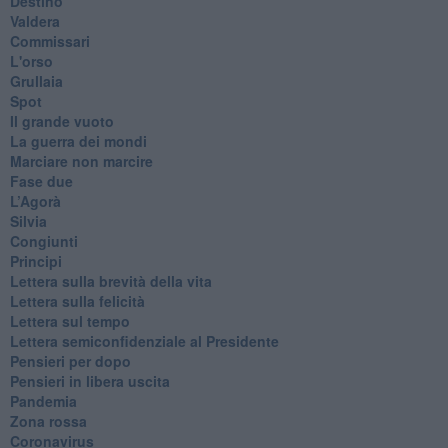
Destino
Valdera
Commissari
L'orso
Grullaia
Spot
​Il grande vuoto
​La guerra dei mondi
Marciare non marcire
Fase due
L’Agorà
Silvia
Congiunti
Principi
​Lettera sulla brevità della vita
​Lettera sulla felicità
​Lettera sul tempo
Lettera semiconfidenziale al Presidente
Pensieri per dopo
​Pensieri in libera uscita
Pandemia
Zona rossa
Coronavirus