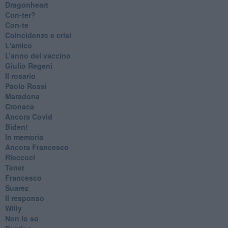
Dragonheart
Con-ter?
​Con-te
Coincidenze e crisi
L'amico
​L’anno del vaccino
Giulio Regeni
​Il rosario
Paolo Rossi
Maradona
Cronaca
​Ancora Covid
​Biden!
In memoria
​Ancora Francesco
Rieccoci
Tenet
Francesco
Suarez
​Il responso
Willy
Non lo so