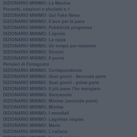
DIZIONARIO MINIMO: La Manina
​Proverbi, citazioni e aforismi n.1
DIZIONARIO MINIMO: Qui Fake News
DIZIONARIO MINIMO: ​Il bon per la pace
DIZIONARIO MINIMO: Pubblicità progresso
DIZIONARIO MINIMO: L’aporìa
DIZIONARIO MINIMO: La razza
DIZIONARIO MINIMO: Un tempo per resistere
DIZIONARIO MINIMO: Diciotti
DIZIONARIO MINIMO: Il ponte
Pensieri di Ferragosto
DIZIONARIO MINIMO: Corrispondenze
DIZIONARIO MINIMO: Quei giorni - Seconda parte
DIZIONARIO MINIMO: Quei giorni - prima parte
DIZIONARIO MINIMO: Il più pane l’ho mangiato
DIZIONARIO MINIMO: Sottosuolo
DIZIONARIO MINIMO: Minime (seconda parte)
DIZIONARIO MINIMO: Minime
DIZIONARIO MINIMO: ​I mondiali
DIZIONARIO MINIMO: ​Lágrimas negras
DIZIONARIO MINIMO: Mario
DIZIONARIO MINIMO: L’italiano