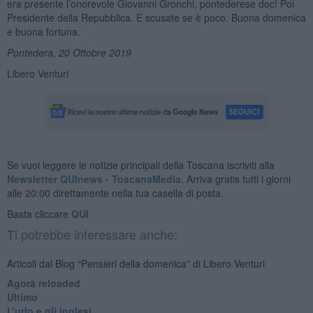
era presente l’onorevole Giovanni Gronchi, pontederese doc! Poi
Presidente della Repubblica. E scusate se è poco. Buona domenica
e buona fortuna.
Pontedera, 20 Ottobre 2019
Libero Venturi
Se vuoi leggere le notizie principali della Toscana iscriviti alla
Newsletter QUInews - ToscanaMedia.
Arriva gratis tutti i giorni
alle 20:00 direttamente nella tua casella di posta.
Basta cliccare
QUI
Ti potrebbe interessare anche:
Articoli dal Blog “Pensieri della domenica” di Libero Venturi
​Agorà reloaded
Ultimo
​L’urlo e gli inglesi