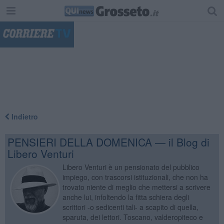
"
Indietro
PENSIERI DELLA DOMENICA — il Blog di
Libero Venturi
Libero Venturi è un pensionato del pubblico
impiego, con trascorsi istituzionali, che non ha
trovato niente di meglio che mettersi a scrivere
anche lui, infoltendo la fitta schiera degli
scrittori -o sedicenti tali- a scapito di quella,
sparuta, dei lettori. Toscano, valderopiteco e