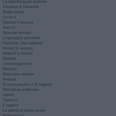
La macchina per scrivere
Cretaceo & Cartaceo
Doppi sensi
​Conte 2
​Capitan Fracassa
​Area 51
Varie dal mondo
​Linguaggio giovanile
​Capitana, mia capitana
Uomini & zanzare
​Simboli & diavoli
Razzisti
​L’interrogazione
Pensieri
​Dizionario minimo
Gelosia
Di cose pesanti e di leggere
​Deficienza artificiale
Libero
Trasloco
Il raggiro
​La salute al primo posto
Spiegazioni