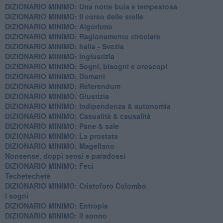
DIZIONARIO MINIMO: ​Una notte buia e tempestosa
DIZIONARIO MINIMO: Il corso delle stelle
DIZIONARIO MINIMO: Algoritmo
DIZIONARIO MINIMO: Ragionamento circolare
DIZIONARIO MINIMO: Italia - Svezia
DIZIONARIO MINIMO: ​Ingiustizia
DIZIONARIO MINIMO: ​Sogni, bisogni e oroscopi
DIZIONARIO MINIMO: Domani
DIZIONARIO MINIMO: Referendum
DIZIONARIO MINIMO: Giustizia
DIZIONARIO MINIMO: ​Indipendenza & autonomia
DIZIONARIO MINIMO: ​Casualità & causalità
​DIZIONARIO MINIMO: Pane & sale
DIZIONARIO MINIMO: La prostata
​DIZIONARIO MINIMO: Magellano
Nonsense, doppi sensi e paradossi
DIZIONARIO MINIMO: Feci
Techetechetè
DIZIONARIO MINIMO: Cristoforo Colombo
I sogni
DIZIONARIO MINIMO: Entropia
DIZIONARIO MINIMO: il sonno