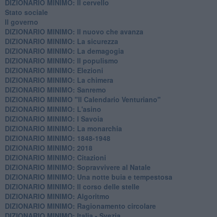
DIZIONARIO MINIMO: Il cervello
Stato sociale
Il governo
DIZIONARIO MINIMO: Il nuovo che avanza
DIZIONARIO MINIMO: La sicurezza
DIZIONARIO MINIMO: La demagogia
DIZIONARIO MINIMO: Il populismo
DIZIONARIO MINIMO: Elezioni
DIZIONARIO MINIMO: La chimera
DIZIONARIO MINIMO: Sanremo
DIZIONARIO MINIMO "Il Calendario Venturiano"
DIZIONARIO MINIMO: L'asino
DIZIONARIO MINIMO: I Savoia
DIZIONARIO MINIMO: La monarchia
DIZIONARIO MINIMO: 1848-1948
DIZIONARIO MINIMO: 2018
DIZIONARIO MINIMO: Citazioni
DIZIONARIO MINIMO: ​Sopravvivere al Natale
DIZIONARIO MINIMO: ​Una notte buia e tempestosa
DIZIONARIO MINIMO: Il corso delle stelle
DIZIONARIO MINIMO: Algoritmo
DIZIONARIO MINIMO: Ragionamento circolare
DIZIONARIO MINIMO: Italia - Svezia