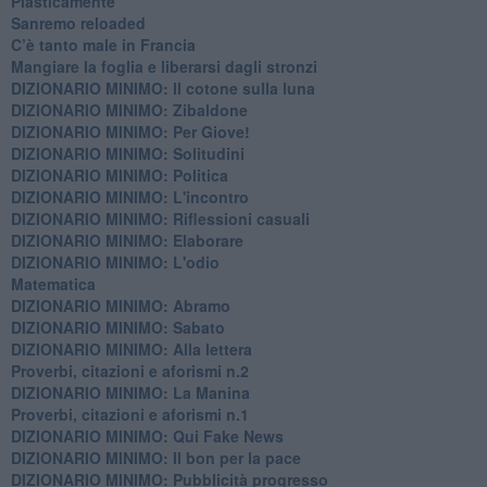
​Plasticamente
Sanremo reloaded
C’è tanto male in Francia
​Mangiare la foglia e liberarsi dagli stronzi
DIZIONARIO MINIMO: Il cotone sulla luna
DIZIONARIO MINIMO: Zibaldone
DIZIONARIO MINIMO: Per Giove!
DIZIONARIO MINIMO: Solitudini
DIZIONARIO MINIMO: Politica
DIZIONARIO MINIMO: L'incontro
DIZIONARIO MINIMO: Riflessioni casuali
DIZIONARIO MINIMO: Elaborare
DIZIONARIO MINIMO: L'odio
​Matematica
DIZIONARIO MINIMO: Abramo
DIZIONARIO MINIMO: Sabato
​DIZIONARIO MINIMO: Alla lettera
Proverbi, citazioni e aforismi n.2
DIZIONARIO MINIMO: La Manina
​Proverbi, citazioni e aforismi n.1
DIZIONARIO MINIMO: Qui Fake News
DIZIONARIO MINIMO: ​Il bon per la pace
DIZIONARIO MINIMO: Pubblicità progresso