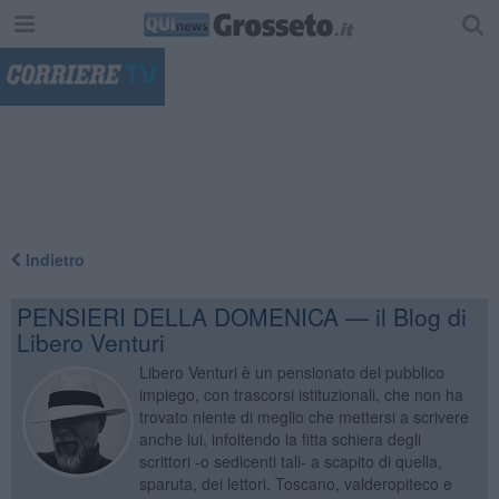
"
Indietro
PENSIERI DELLA DOMENICA — il Blog di
Libero Venturi
Libero Venturi è un pensionato del pubblico
impiego, con trascorsi istituzionali, che non ha
trovato niente di meglio che mettersi a scrivere
anche lui, infoltendo la fitta schiera degli
scrittori -o sedicenti tali- a scapito di quella,
sparuta, dei lettori. Toscano, valderopiteco e