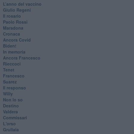
​L’anno del vaccino
Giulio Regeni
​Il rosario
Paolo Rossi
Maradona
Cronaca
​Ancora Covid
​Biden!
In memoria
​Ancora Francesco
Rieccoci
Tenet
Francesco
Suarez
​Il responso
Willy
Non lo so
Destino
Valdera
Commissari
L'orso
Grullaia