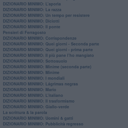
DIZIONARIO MINIMO: L’aporìa
DIZIONARIO MINIMO: La razza
DIZIONARIO MINIMO: Un tempo per resistere
DIZIONARIO MINIMO: Diciotti
DIZIONARIO MINIMO: Il ponte
Pensieri di Ferragosto
DIZIONARIO MINIMO: Corrispondenze
DIZIONARIO MINIMO: Quei giorni - Seconda parte
DIZIONARIO MINIMO: Quei giorni - prima parte
DIZIONARIO MINIMO: Il più pane l’ho mangiato
DIZIONARIO MINIMO: Sottosuolo
DIZIONARIO MINIMO: Minime (seconda parte)
DIZIONARIO MINIMO: Minime
DIZIONARIO MINIMO: ​I mondiali
DIZIONARIO MINIMO: ​Lágrimas negras
DIZIONARIO MINIMO: Mario
DIZIONARIO MINIMO: L’italiano
DIZIONARIO MINIMO: Il trasformismo
DIZIONARIO MINIMO: Giallo-verde
La scrittura & la parola
​DIZIONARIO MINIMO: Uomini & gatti
DIZIONARIO MINIMO: ​Pubblicità regresso