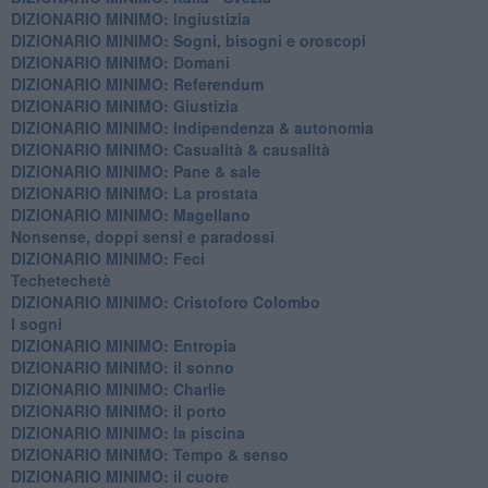
DIZIONARIO MINIMO: ​Ingiustizia
DIZIONARIO MINIMO: ​Sogni, bisogni e oroscopi
DIZIONARIO MINIMO: Domani
DIZIONARIO MINIMO: Referendum
DIZIONARIO MINIMO: Giustizia
DIZIONARIO MINIMO: ​Indipendenza & autonomia
DIZIONARIO MINIMO: ​Casualità & causalità
​DIZIONARIO MINIMO: Pane & sale
DIZIONARIO MINIMO: La prostata
​DIZIONARIO MINIMO: Magellano
Nonsense, doppi sensi e paradossi
DIZIONARIO MINIMO: Feci
Techetechetè
DIZIONARIO MINIMO: Cristoforo Colombo
I sogni
DIZIONARIO MINIMO: Entropia
DIZIONARIO MINIMO: il sonno
DIZIONARIO MINIMO: Charlie
DIZIONARIO MINIMO: il porto
DIZIONARIO MINIMO: la piscina
DIZIONARIO MINIMO: Tempo & senso
DIZIONARIO MINIMO: il cuore