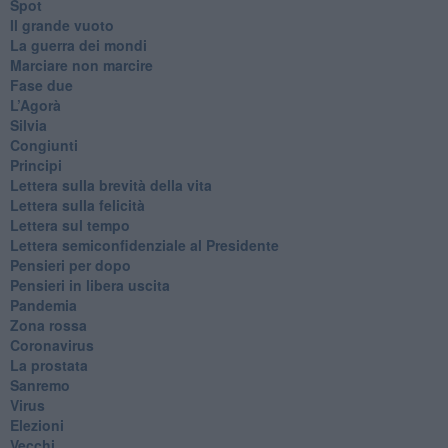
Spot
​Il grande vuoto
​La guerra dei mondi
Marciare non marcire
Fase due
L’Agorà
Silvia
Congiunti
Principi
​Lettera sulla brevità della vita
​Lettera sulla felicità
​Lettera sul tempo
Lettera semiconfidenziale al Presidente
Pensieri per dopo
​Pensieri in libera uscita
Pandemia
Zona rossa
Coronavirus
La prostata
Sanremo
Virus
Elezioni
Vecchi