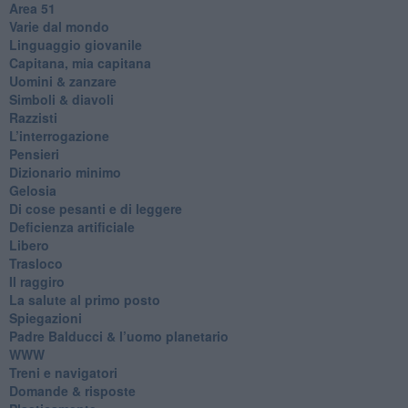
​Area 51
Varie dal mondo
​Linguaggio giovanile
​Capitana, mia capitana
Uomini & zanzare
​Simboli & diavoli
Razzisti
​L’interrogazione
Pensieri
​Dizionario minimo
Gelosia
Di cose pesanti e di leggere
​Deficienza artificiale
Libero
Trasloco
Il raggiro
​La salute al primo posto
Spiegazioni
Padre Balducci & l’uomo planetario
WWW
​Treni e navigatori
​Domande & risposte