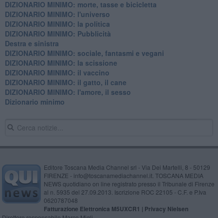
DIZIONARIO MINIMO: morte, tasse e bicicletta
DIZIONARIO MINIMO: l'universo
DIZIONARIO MINIMO: la politica
DIZIONARIO MINIMO: Pubblicità
Destra e sinistra
DIZIONARIO MINIMO: sociale, fantasmi e vegani
DIZIONARIO MINIMO: la scissione
DIZIONARIO MINIMO: il vaccino
DIZIONARIO MINIMO: il gatto, il cane
DIZIONARIO MINIMO: l'amore, il sesso
Dizionario minimo
Editore Toscana Media Channel srl - Via Dei Martelli, 8 - 50129
FIRENZE - info@toscanamediachannel.it. TOSCANA MEDIA
NEWS quotidiano on line registrato presso il Tribunale di Firenze
al n. 5935 del 27.09.2013. Iscrizione ROC 22105 - C.F. e P.Iva
0620787048
Fatturazione Elettronica M5UXCR1 |
Privacy Nielsen
Direttore responsabile Marco Migli