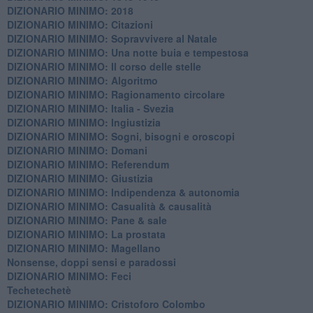
DIZIONARIO MINIMO: 2018
DIZIONARIO MINIMO: Citazioni
DIZIONARIO MINIMO: ​Sopravvivere al Natale
DIZIONARIO MINIMO: ​Una notte buia e tempestosa
DIZIONARIO MINIMO: Il corso delle stelle
DIZIONARIO MINIMO: Algoritmo
DIZIONARIO MINIMO: Ragionamento circolare
DIZIONARIO MINIMO: Italia - Svezia
DIZIONARIO MINIMO: ​Ingiustizia
DIZIONARIO MINIMO: ​Sogni, bisogni e oroscopi
DIZIONARIO MINIMO: Domani
DIZIONARIO MINIMO: Referendum
DIZIONARIO MINIMO: Giustizia
DIZIONARIO MINIMO: ​Indipendenza & autonomia
DIZIONARIO MINIMO: ​Casualità & causalità
​DIZIONARIO MINIMO: Pane & sale
DIZIONARIO MINIMO: La prostata
​DIZIONARIO MINIMO: Magellano
Nonsense, doppi sensi e paradossi
DIZIONARIO MINIMO: Feci
Techetechetè
DIZIONARIO MINIMO: Cristoforo Colombo