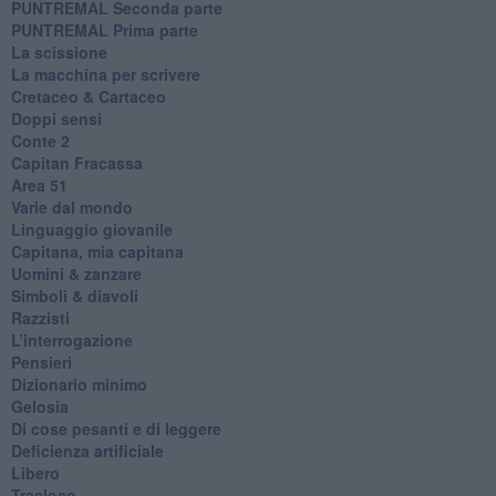
PUNTREMAL Seconda parte
​PUNTREMAL Prima parte
La scissione
La macchina per scrivere
Cretaceo & Cartaceo
Doppi sensi
​Conte 2
​Capitan Fracassa
​Area 51
Varie dal mondo
​Linguaggio giovanile
​Capitana, mia capitana
Uomini & zanzare
​Simboli & diavoli
Razzisti
​L’interrogazione
Pensieri
​Dizionario minimo
Gelosia
Di cose pesanti e di leggere
​Deficienza artificiale
Libero
Trasloco