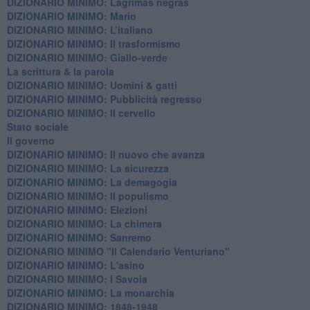
DIZIONARIO MINIMO: ​Lágrimas negras
DIZIONARIO MINIMO: Mario
DIZIONARIO MINIMO: L’italiano
DIZIONARIO MINIMO: Il trasformismo
DIZIONARIO MINIMO: Giallo-verde
La scrittura & la parola
​DIZIONARIO MINIMO: Uomini & gatti
DIZIONARIO MINIMO: ​Pubblicità regresso
DIZIONARIO MINIMO: Il cervello
Stato sociale
Il governo
DIZIONARIO MINIMO: Il nuovo che avanza
DIZIONARIO MINIMO: La sicurezza
DIZIONARIO MINIMO: La demagogia
DIZIONARIO MINIMO: Il populismo
DIZIONARIO MINIMO: Elezioni
DIZIONARIO MINIMO: La chimera
DIZIONARIO MINIMO: Sanremo
DIZIONARIO MINIMO "Il Calendario Venturiano"
DIZIONARIO MINIMO: L'asino
DIZIONARIO MINIMO: I Savoia
DIZIONARIO MINIMO: La monarchia
DIZIONARIO MINIMO: 1848-1948