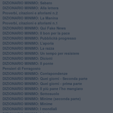
DIZIONARIO MINIMO: Sabato
​DIZIONARIO MINIMO: Alla lettera
Proverbi, citazioni e aforismi n.2
DIZIONARIO MINIMO: La Manina
​Proverbi, citazioni e aforismi n.1
DIZIONARIO MINIMO: Qui Fake News
DIZIONARIO MINIMO: ​Il bon per la pace
DIZIONARIO MINIMO: Pubblicità progresso
DIZIONARIO MINIMO: L’aporìa
DIZIONARIO MINIMO: La razza
DIZIONARIO MINIMO: Un tempo per resistere
DIZIONARIO MINIMO: Diciotti
DIZIONARIO MINIMO: Il ponte
Pensieri di Ferragosto
DIZIONARIO MINIMO: Corrispondenze
DIZIONARIO MINIMO: Quei giorni - Seconda parte
DIZIONARIO MINIMO: Quei giorni - prima parte
DIZIONARIO MINIMO: Il più pane l’ho mangiato
DIZIONARIO MINIMO: Sottosuolo
DIZIONARIO MINIMO: Minime (seconda parte)
DIZIONARIO MINIMO: Minime
DIZIONARIO MINIMO: ​I mondiali