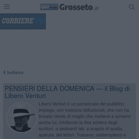
"
Indietro
PENSIERI DELLA DOMENICA — il Blog di
Libero Venturi
Libero Venturi è un pensionato del pubblico
impiego, con trascorsi istituzionali, che non ha
trovato niente di meglio che mettersi a scrivere
anche lui, infoltendo la fitta schiera degli
scrittori -o sedicenti tali- a scapito di quella,
sparuta, dei lettori. Toscano, valderopiteco e