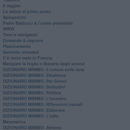
Il raggiro
​La salute al primo posto
Spiegazioni
Padre Balducci & l’uomo planetario
WWW
​Treni e navigatori
​Domande & risposte
​Plasticamente
Sanremo reloaded
C’è tanto male in Francia
​Mangiare la foglia e liberarsi dagli stronzi
DIZIONARIO MINIMO: Il cotone sulla luna
DIZIONARIO MINIMO: Zibaldone
DIZIONARIO MINIMO: Per Giove!
DIZIONARIO MINIMO: Solitudini
DIZIONARIO MINIMO: Politica
DIZIONARIO MINIMO: L'incontro
DIZIONARIO MINIMO: Riflessioni casuali
DIZIONARIO MINIMO: Elaborare
DIZIONARIO MINIMO: L'odio
​Matematica
DIZIONARIO MINIMO: Abramo