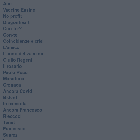
Arie
​Vaccine Easing
No profit
Dragonheart
Con-ter?
​Con-te
Coincidenze e crisi
L'amico
​L’anno del vaccino
Giulio Regeni
​Il rosario
Paolo Rossi
Maradona
Cronaca
​Ancora Covid
​Biden!
In memoria
​Ancora Francesco
Rieccoci
Tenet
Francesco
Suarez