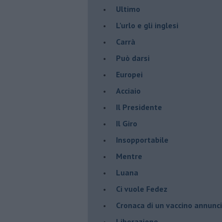
Ultimo
​L’urlo e gli inglesi
Carrà
Può darsi
Europei
Acciaio
Il Presidente
​Il Giro
Insopportabile
​Mentre
Luana
​Ci vuole Fedez
​Cronaca di un vaccino annunc
​Liberazione