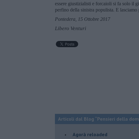
essere giustizialisti e forcaioli si fa solo il 
perfino della sinistra populista. E lasciamo 
Pontedera, 15 Ottobre 2017
Libero Venturi
Articoli dal Blog “Pensieri della dom
​Agorà reloaded