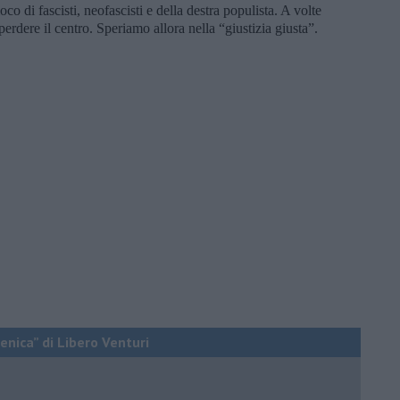
gioco di fascisti, neofascisti e della destra populista. A volte
perdere il centro. Speriamo allora nella “giustizia giusta”.
enica” di Libero Venturi