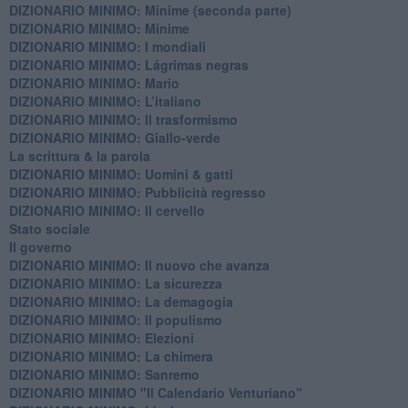
DIZIONARIO MINIMO: Minime (seconda parte)
DIZIONARIO MINIMO: Minime
DIZIONARIO MINIMO: ​I mondiali
DIZIONARIO MINIMO: ​Lágrimas negras
DIZIONARIO MINIMO: Mario
DIZIONARIO MINIMO: L’italiano
DIZIONARIO MINIMO: Il trasformismo
DIZIONARIO MINIMO: Giallo-verde
La scrittura & la parola
​DIZIONARIO MINIMO: Uomini & gatti
DIZIONARIO MINIMO: ​Pubblicità regresso
DIZIONARIO MINIMO: Il cervello
Stato sociale
Il governo
DIZIONARIO MINIMO: Il nuovo che avanza
DIZIONARIO MINIMO: La sicurezza
DIZIONARIO MINIMO: La demagogia
DIZIONARIO MINIMO: Il populismo
DIZIONARIO MINIMO: Elezioni
DIZIONARIO MINIMO: La chimera
DIZIONARIO MINIMO: Sanremo
DIZIONARIO MINIMO "Il Calendario Venturiano"