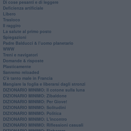
Di cose pesanti e di leggere
​Deficienza artificiale
Libero
Trasloco
Il raggiro
​La salute al primo posto
Spiegazioni
Padre Balducci & l’uomo planetario
WWW
​Treni e navigatori
​Domande & risposte
​Plasticamente
Sanremo reloaded
C’è tanto male in Francia
​Mangiare la foglia e liberarsi dagli stronzi
DIZIONARIO MINIMO: Il cotone sulla luna
DIZIONARIO MINIMO: Zibaldone
DIZIONARIO MINIMO: Per Giove!
DIZIONARIO MINIMO: Solitudini
DIZIONARIO MINIMO: Politica
DIZIONARIO MINIMO: L'incontro
DIZIONARIO MINIMO: Riflessioni casuali
DIZIONARIO MINIMO: Elaborare