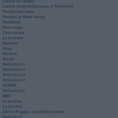
​Lettera sul tempo
Lettera semiconfidenziale al Presidente
Pensieri per dopo
​Pensieri in libera uscita
Pandemia
Zona rossa
Coronavirus
La prostata
Sanremo
Virus
Elezioni
Vecchi
Definizioni 6
Definizioni 5
Definizioni 4
Definizioni 3
CENSIS
​Definizioni 2
MES
Le sardine
La plastica
​Enrico Piaggio, una fiction italiana
Definizioni