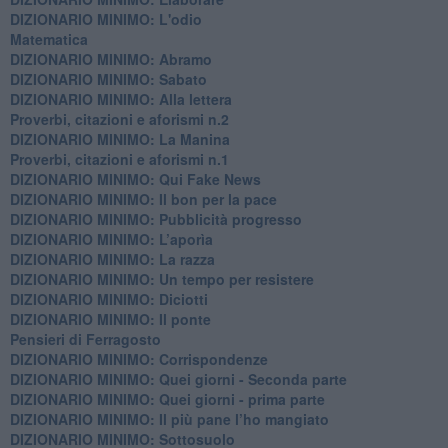
DIZIONARIO MINIMO: L'odio
​Matematica
DIZIONARIO MINIMO: Abramo
DIZIONARIO MINIMO: Sabato
​DIZIONARIO MINIMO: Alla lettera
Proverbi, citazioni e aforismi n.2
DIZIONARIO MINIMO: La Manina
​Proverbi, citazioni e aforismi n.1
DIZIONARIO MINIMO: Qui Fake News
DIZIONARIO MINIMO: ​Il bon per la pace
DIZIONARIO MINIMO: Pubblicità progresso
DIZIONARIO MINIMO: L’aporìa
DIZIONARIO MINIMO: La razza
DIZIONARIO MINIMO: Un tempo per resistere
DIZIONARIO MINIMO: Diciotti
DIZIONARIO MINIMO: Il ponte
Pensieri di Ferragosto
DIZIONARIO MINIMO: Corrispondenze
DIZIONARIO MINIMO: Quei giorni - Seconda parte
DIZIONARIO MINIMO: Quei giorni - prima parte
DIZIONARIO MINIMO: Il più pane l’ho mangiato
DIZIONARIO MINIMO: Sottosuolo