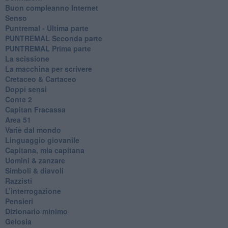
​Buon compleanno Internet
Senso
Puntremal - Ultima parte
PUNTREMAL Seconda parte
​PUNTREMAL Prima parte
La scissione
La macchina per scrivere
Cretaceo & Cartaceo
Doppi sensi
​Conte 2
​Capitan Fracassa
​Area 51
Varie dal mondo
​Linguaggio giovanile
​Capitana, mia capitana
Uomini & zanzare
​Simboli & diavoli
Razzisti
​L’interrogazione
Pensieri
​Dizionario minimo
Gelosia