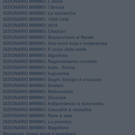
DIZIONARIO MINIMO: L'asino
DIZIONARIO MINIMO: I Savoia
DIZIONARIO MINIMO: La monarchia
DIZIONARIO MINIMO: 1848-1948
DIZIONARIO MINIMO: 2018
DIZIONARIO MINIMO: Citazioni
DIZIONARIO MINIMO: ​Sopravvivere al Natale
DIZIONARIO MINIMO: ​Una notte buia e tempestosa
DIZIONARIO MINIMO: Il corso delle stelle
DIZIONARIO MINIMO: Algoritmo
DIZIONARIO MINIMO: Ragionamento circolare
DIZIONARIO MINIMO: Italia - Svezia
DIZIONARIO MINIMO: ​Ingiustizia
DIZIONARIO MINIMO: ​Sogni, bisogni e oroscopi
DIZIONARIO MINIMO: Domani
DIZIONARIO MINIMO: Referendum
DIZIONARIO MINIMO: Giustizia
DIZIONARIO MINIMO: ​Indipendenza & autonomia
DIZIONARIO MINIMO: ​Casualità & causalità
​DIZIONARIO MINIMO: Pane & sale
DIZIONARIO MINIMO: La prostata
​DIZIONARIO MINIMO: Magellano
Nonsense, doppi sensi e paradossi