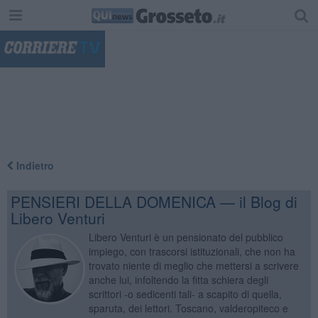
"
Indietro
PENSIERI DELLA DOMENICA — il Blog di
Libero Venturi
Libero Venturi è un pensionato del pubblico
impiego, con trascorsi istituzionali, che non ha
trovato niente di meglio che mettersi a scrivere
anche lui, infoltendo la fitta schiera degli
scrittori -o sedicenti tali- a scapito di quella,
sparuta, dei lettori. Toscano, valderopiteco e