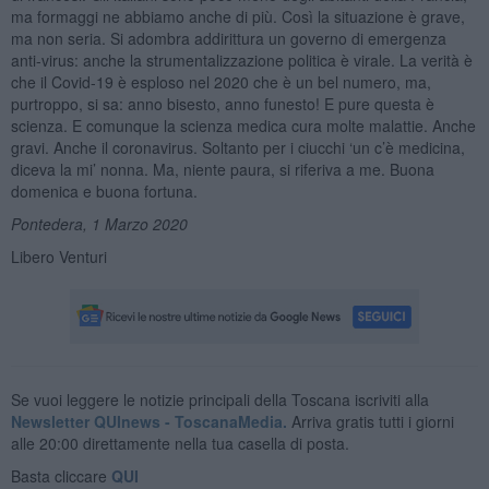
ma formaggi ne abbiamo anche di più. Così la situazione è grave,
ma non seria. Si adombra addirittura un governo di emergenza
anti-virus: anche la strumentalizzazione politica è virale. La verità è
che il Covid-19 è esploso nel 2020 che è un bel numero, ma,
purtroppo, si sa: anno bisesto, anno funesto! E pure questa è
scienza. E comunque la scienza medica cura molte malattie. Anche
gravi. Anche il coronavirus. Soltanto per i ciucchi ‘un c’è medicina,
diceva la mi’ nonna. Ma, niente paura, si riferiva a me. Buona
domenica e buona fortuna.
Pontedera, 1 Marzo 2020
Libero Venturi
Se vuoi leggere le notizie principali della Toscana iscriviti alla
Newsletter QUInews - ToscanaMedia.
Arriva gratis tutti i giorni
alle 20:00 direttamente nella tua casella di posta.
Basta cliccare
QUI