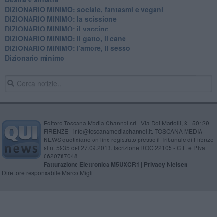
DIZIONARIO MINIMO: sociale, fantasmi e vegani
DIZIONARIO MINIMO: la scissione
DIZIONARIO MINIMO: il vaccino
DIZIONARIO MINIMO: il gatto, il cane
DIZIONARIO MINIMO: l'amore, il sesso
Dizionario minimo
Editore Toscana Media Channel srl - Via Dei Martelli, 8 - 50129
FIRENZE - info@toscanamediachannel.it. TOSCANA MEDIA
NEWS quotidiano on line registrato presso il Tribunale di Firenze
al n. 5935 del 27.09.2013. Iscrizione ROC 22105 - C.F. e P.Iva
0620787048
Fatturazione Elettronica M5UXCR1 |
Privacy Nielsen
Direttore responsabile Marco Migli
Powered by
Aperion.it