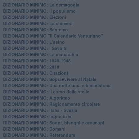
DIZIONARIO MINIMO: La demagogia
DIZIONARIO MINIMO: Il populismo
DIZIONARIO MINIMO: Elezioni
DIZIONARIO MINIMO: La chimera
DIZIONARIO MINIMO: Sanremo
DIZIONARIO MINIMO "Il Calendario Venturiano"
DIZIONARIO MINIMO: L'asino
DIZIONARIO MINIMO: I Savoia
DIZIONARIO MINIMO: La monarchia
DIZIONARIO MINIMO: 1848-1948
DIZIONARIO MINIMO: 2018
DIZIONARIO MINIMO: Citazioni
DIZIONARIO MINIMO: ​Sopravvivere al Natale
DIZIONARIO MINIMO: ​Una notte buia e tempestosa
DIZIONARIO MINIMO: Il corso delle stelle
DIZIONARIO MINIMO: Algoritmo
DIZIONARIO MINIMO: Ragionamento circolare
DIZIONARIO MINIMO: Italia - Svezia
DIZIONARIO MINIMO: ​Ingiustizia
DIZIONARIO MINIMO: ​Sogni, bisogni e oroscopi
DIZIONARIO MINIMO: Domani
DIZIONARIO MINIMO: Referendum