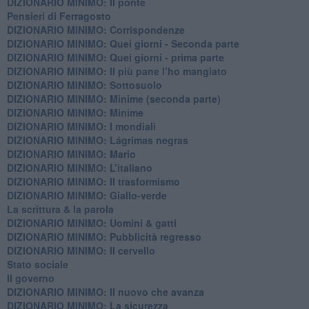
DIZIONARIO MINIMO: Il ponte
Pensieri di Ferragosto
DIZIONARIO MINIMO: Corrispondenze
DIZIONARIO MINIMO: Quei giorni - Seconda parte
DIZIONARIO MINIMO: Quei giorni - prima parte
DIZIONARIO MINIMO: Il più pane l’ho mangiato
DIZIONARIO MINIMO: Sottosuolo
DIZIONARIO MINIMO: Minime (seconda parte)
DIZIONARIO MINIMO: Minime
DIZIONARIO MINIMO: ​I mondiali
DIZIONARIO MINIMO: ​Lágrimas negras
DIZIONARIO MINIMO: Mario
DIZIONARIO MINIMO: L’italiano
DIZIONARIO MINIMO: Il trasformismo
DIZIONARIO MINIMO: Giallo-verde
La scrittura & la parola
​DIZIONARIO MINIMO: Uomini & gatti
DIZIONARIO MINIMO: ​Pubblicità regresso
DIZIONARIO MINIMO: Il cervello
Stato sociale
Il governo
DIZIONARIO MINIMO: Il nuovo che avanza
DIZIONARIO MINIMO: La sicurezza