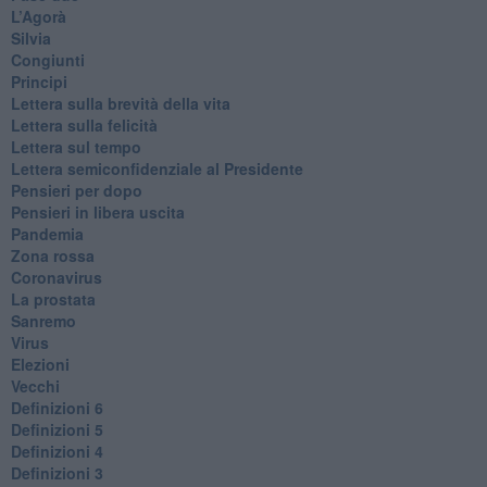
L’Agorà
Silvia
Congiunti
Principi
​Lettera sulla brevità della vita
​Lettera sulla felicità
​Lettera sul tempo
Lettera semiconfidenziale al Presidente
Pensieri per dopo
​Pensieri in libera uscita
Pandemia
Zona rossa
Coronavirus
La prostata
Sanremo
Virus
Elezioni
Vecchi
Definizioni 6
Definizioni 5
Definizioni 4
Definizioni 3