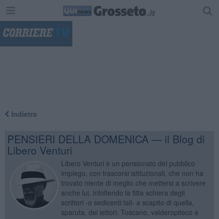
"
Indietro
PENSIERI DELLA DOMENICA — il Blog di
Libero Venturi
Libero Venturi è un pensionato del pubblico
impiego, con trascorsi istituzionali, che non ha
trovato niente di meglio che mettersi a scrivere
anche lui, infoltendo la fitta schiera degli
scrittori -o sedicenti tali- a scapito di quella,
sparuta, dei lettori. Toscano, valderopiteco e