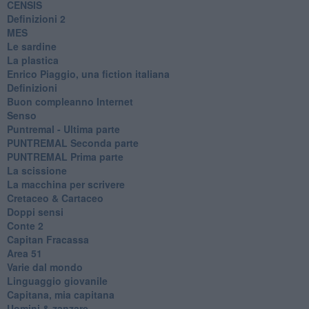
CENSIS
​Definizioni 2
MES
Le sardine
La plastica
​Enrico Piaggio, una fiction italiana
Definizioni
​Buon compleanno Internet
Senso
Puntremal - Ultima parte
PUNTREMAL Seconda parte
​PUNTREMAL Prima parte
La scissione
La macchina per scrivere
Cretaceo & Cartaceo
Doppi sensi
​Conte 2
​Capitan Fracassa
​Area 51
Varie dal mondo
​Linguaggio giovanile
​Capitana, mia capitana
Uomini & zanzare