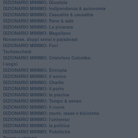
DIZIONARIO MINIMO: Giustizia
DIZIONARIO MINIMO: ​Indipendenza & autonomia
DIZIONARIO MINIMO: ​Casualità & causalità
​DIZIONARIO MINIMO: Pane & sale
DIZIONARIO MINIMO: La prostata
​DIZIONARIO MINIMO: Magellano
Nonsense, doppi sensi e paradossi
DIZIONARIO MINIMO: Feci
Techetechetè
DIZIONARIO MINIMO: Cristoforo Colombo
I sogni
DIZIONARIO MINIMO: Entropia
DIZIONARIO MINIMO: il sonno
DIZIONARIO MINIMO: Charlie
DIZIONARIO MINIMO: il porto
DIZIONARIO MINIMO: la piscina
DIZIONARIO MINIMO: Tempo & senso
DIZIONARIO MINIMO: il cuore
DIZIONARIO MINIMO: morte, tasse e bicicletta
DIZIONARIO MINIMO: l'universo
DIZIONARIO MINIMO: la politica
DIZIONARIO MINIMO: Pubblicità
Destra e sinistra