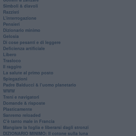
​Simboli & diavoli
Razzisti
​L’interrogazione
Pensieri
​Dizionario minimo
Gelosia
Di cose pesanti e di leggere
​Deficienza artificiale
Libero
Trasloco
Il raggiro
​La salute al primo posto
Spiegazioni
Padre Balducci & l’uomo planetario
WWW
​Treni e navigatori
​Domande & risposte
​Plasticamente
Sanremo reloaded
C’è tanto male in Francia
​Mangiare la foglia e liberarsi dagli stronzi
DIZIONARIO MINIMO: Il cotone sulla luna