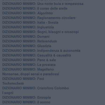
DIZIONARIO MINIMO: ​Una notte buia e tempestosa
DIZIONARIO MINIMO: Il corso delle stelle
DIZIONARIO MINIMO: Algoritmo
DIZIONARIO MINIMO: Ragionamento circolare
DIZIONARIO MINIMO: Italia - Svezia
DIZIONARIO MINIMO: ​Ingiustizia
DIZIONARIO MINIMO: ​Sogni, bisogni e oroscopi
DIZIONARIO MINIMO: Domani
DIZIONARIO MINIMO: Referendum
DIZIONARIO MINIMO: Giustizia
DIZIONARIO MINIMO: ​Indipendenza & autonomia
DIZIONARIO MINIMO: ​Casualità & causalità
​DIZIONARIO MINIMO: Pane & sale
DIZIONARIO MINIMO: La prostata
​DIZIONARIO MINIMO: Magellano
Nonsense, doppi sensi e paradossi
DIZIONARIO MINIMO: Feci
Techetechetè
DIZIONARIO MINIMO: Cristoforo Colombo
I sogni
DIZIONARIO MINIMO: Entropia
DIZIONARIO MINIMO: il sonno