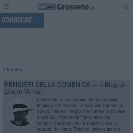
"
Indietro
PENSIERI DELLA DOMENICA — il Blog di
Libero Venturi
Libero Venturi è un pensionato del pubblico
impiego, con trascorsi istituzionali, che non ha
trovato niente di meglio che mettersi a scrivere
anche lui, infoltendo la fitta schiera degli
scrittori -o sedicenti tali- a scapito di quella,
sparuta, dei lettori. Toscano, valderopiteco e