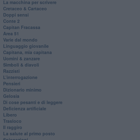
La macchina per scrivere
Cretaceo & Cartaceo
Doppi sensi
​Conte 2
​Capitan Fracassa
​Area 51
Varie dal mondo
​Linguaggio giovanile
​Capitana, mia capitana
Uomini & zanzare
​Simboli & diavoli
Razzisti
​L’interrogazione
Pensieri
​Dizionario minimo
Gelosia
Di cose pesanti e di leggere
​Deficienza artificiale
Libero
Trasloco
Il raggiro
​La salute al primo posto
Spiegazioni