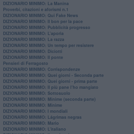
DIZIONARIO MINIMO: La Manina
​Proverbi, citazioni e aforismi n.1
DIZIONARIO MINIMO: Qui Fake News
DIZIONARIO MINIMO: ​Il bon per la pace
DIZIONARIO MINIMO: Pubblicità progresso
DIZIONARIO MINIMO: L’aporìa
DIZIONARIO MINIMO: La razza
DIZIONARIO MINIMO: Un tempo per resistere
DIZIONARIO MINIMO: Diciotti
DIZIONARIO MINIMO: Il ponte
Pensieri di Ferragosto
DIZIONARIO MINIMO: Corrispondenze
DIZIONARIO MINIMO: Quei giorni - Seconda parte
DIZIONARIO MINIMO: Quei giorni - prima parte
DIZIONARIO MINIMO: Il più pane l’ho mangiato
DIZIONARIO MINIMO: Sottosuolo
DIZIONARIO MINIMO: Minime (seconda parte)
DIZIONARIO MINIMO: Minime
DIZIONARIO MINIMO: ​I mondiali
DIZIONARIO MINIMO: ​Lágrimas negras
DIZIONARIO MINIMO: Mario
DIZIONARIO MINIMO: L’italiano