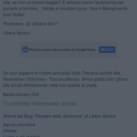
vita, se non un breve viaggio? E almeno avere l’autonomia per
portarlo a termine... Votate e toccatevi pure. Viva il Risorgimento,
viva l’Italia!
Pontedera, 22 Ottobre 2017
Libero Venturi
Se vuoi leggere le notizie principali della Toscana iscriviti alla
Newsletter QUInews - ToscanaMedia.
Arriva gratis tutti i giorni
alle 20:00 direttamente nella tua casella di posta.
Basta cliccare
QUI
Ti potrebbe interessare anche:
Articoli dal Blog “Pensieri della domenica” di Libero Venturi
​Agorà reloaded
Ultimo
​L’urlo e gli inglesi