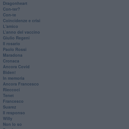
Dragonheart
Con-ter?
​Con-te
Coincidenze e crisi
L'amico
​L’anno del vaccino
Giulio Regeni
​Il rosario
Paolo Rossi
Maradona
Cronaca
​Ancora Covid
​Biden!
In memoria
​Ancora Francesco
Rieccoci
Tenet
Francesco
Suarez
​Il responso
Willy
Non lo so