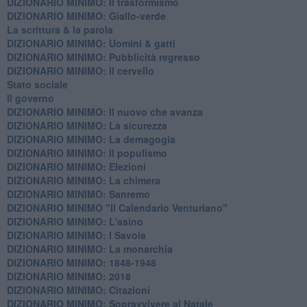
DIZIONARIO MINIMO: Il trasformismo
DIZIONARIO MINIMO: Giallo-verde
La scrittura & la parola
​DIZIONARIO MINIMO: Uomini & gatti
DIZIONARIO MINIMO: ​Pubblicità regresso
DIZIONARIO MINIMO: Il cervello
Stato sociale
Il governo
DIZIONARIO MINIMO: Il nuovo che avanza
DIZIONARIO MINIMO: La sicurezza
DIZIONARIO MINIMO: La demagogia
DIZIONARIO MINIMO: Il populismo
DIZIONARIO MINIMO: Elezioni
DIZIONARIO MINIMO: La chimera
DIZIONARIO MINIMO: Sanremo
DIZIONARIO MINIMO "Il Calendario Venturiano"
DIZIONARIO MINIMO: L'asino
DIZIONARIO MINIMO: I Savoia
DIZIONARIO MINIMO: La monarchia
DIZIONARIO MINIMO: 1848-1948
DIZIONARIO MINIMO: 2018
DIZIONARIO MINIMO: Citazioni
DIZIONARIO MINIMO: ​Sopravvivere al Natale