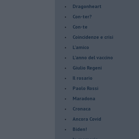
Dragonheart
Con-ter?
​Con-te
Coincidenze e crisi
L'amico
​L’anno del vaccino
Giulio Regeni
​Il rosario
Paolo Rossi
Maradona
Cronaca
​Ancora Covid
​Biden!