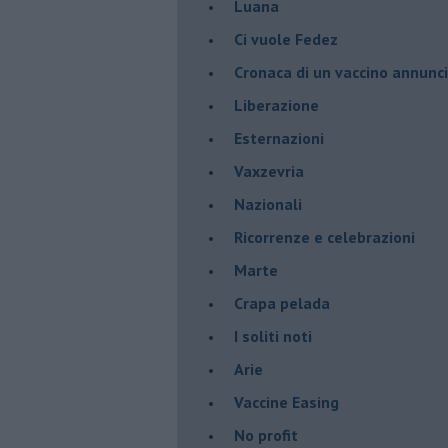
Luana
​Ci vuole Fedez
​Cronaca di un vaccino annunc
​Liberazione
Esternazioni
Vaxzevria
Nazionali
​Ricorrenze e celebrazioni
Marte
​Crapa pelada
​I soliti noti
Arie
​Vaccine Easing
No profit