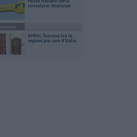
Poste Italiane cerca
consulenti finanziari
ttualità
Affitti, Toscana tra le
regioni più care d'Italia