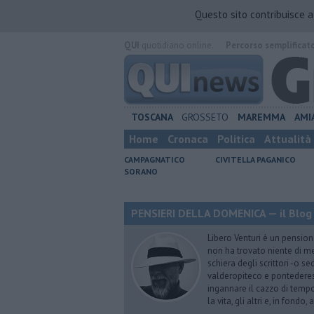
Questo sito contribuisce 
QUI
quotidiano online.
Percorso semplificat
TOSCANA
GROSSETO
MAREMMA
AMI
Home
Cronaca
Politica
Attualità
CAMPAGNATICO
CIVITELLA PAGANICO
SORANO
PENSIERI DELLA DOMENICA — il Blog 
Libero Venturi è un pension
non ha trovato niente di meg
schiera degli scrittori -o se
valderopiteco e pontederes
ingannare il cazzo di temp
la vita, gli altri e, in fondo