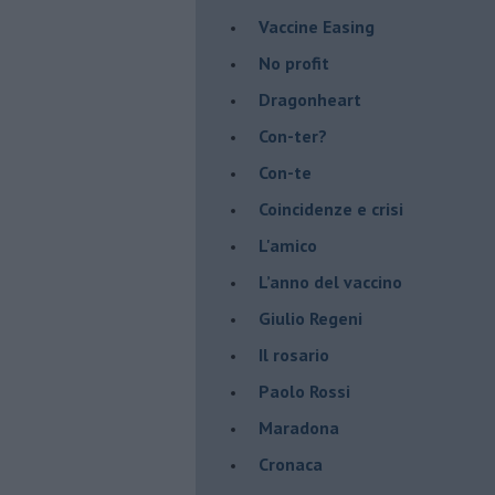
​Vaccine Easing
No profit
Dragonheart
Con-ter?
​Con-te
Coincidenze e crisi
L'amico
​L’anno del vaccino
Giulio Regeni
​Il rosario
Paolo Rossi
Maradona
Cronaca