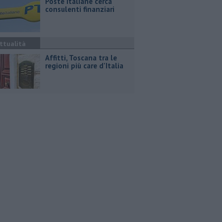
Poste Italiane cerca
consulenti finanziari
ttualità
Affitti, Toscana tra le
regioni più care d'Italia