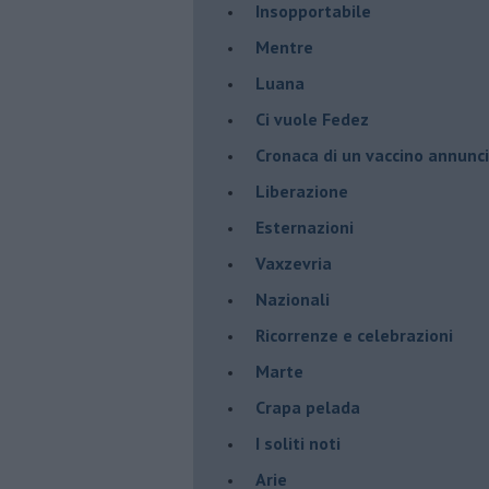
Insopportabile
​Mentre
Luana
​Ci vuole Fedez
​Cronaca di un vaccino annunc
​Liberazione
Esternazioni
Vaxzevria
Nazionali
​Ricorrenze e celebrazioni
Marte
​Crapa pelada
​I soliti noti
Arie