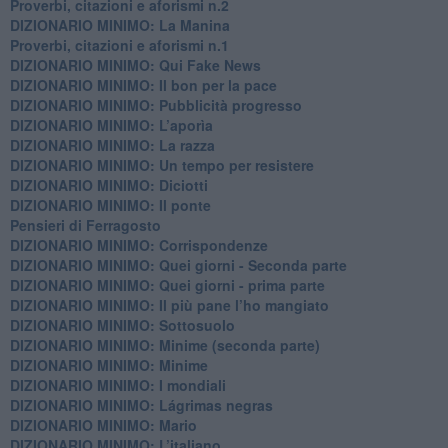
Proverbi, citazioni e aforismi n.2
DIZIONARIO MINIMO: La Manina
​Proverbi, citazioni e aforismi n.1
DIZIONARIO MINIMO: Qui Fake News
DIZIONARIO MINIMO: ​Il bon per la pace
DIZIONARIO MINIMO: Pubblicità progresso
DIZIONARIO MINIMO: L’aporìa
DIZIONARIO MINIMO: La razza
DIZIONARIO MINIMO: Un tempo per resistere
DIZIONARIO MINIMO: Diciotti
DIZIONARIO MINIMO: Il ponte
Pensieri di Ferragosto
DIZIONARIO MINIMO: Corrispondenze
DIZIONARIO MINIMO: Quei giorni - Seconda parte
DIZIONARIO MINIMO: Quei giorni - prima parte
DIZIONARIO MINIMO: Il più pane l’ho mangiato
DIZIONARIO MINIMO: Sottosuolo
DIZIONARIO MINIMO: Minime (seconda parte)
DIZIONARIO MINIMO: Minime
DIZIONARIO MINIMO: ​I mondiali
DIZIONARIO MINIMO: ​Lágrimas negras
DIZIONARIO MINIMO: Mario
DIZIONARIO MINIMO: L’italiano