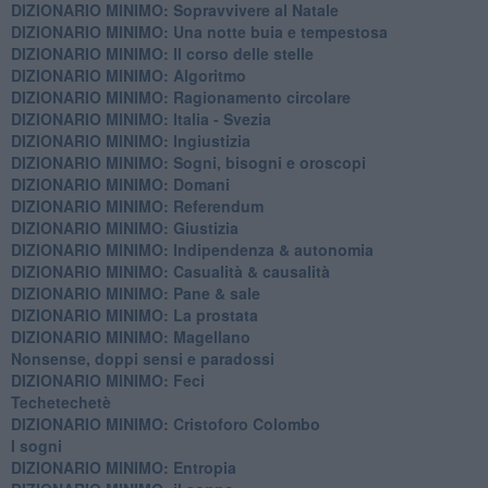
DIZIONARIO MINIMO: ​Sopravvivere al Natale
DIZIONARIO MINIMO: ​Una notte buia e tempestosa
DIZIONARIO MINIMO: Il corso delle stelle
DIZIONARIO MINIMO: Algoritmo
DIZIONARIO MINIMO: Ragionamento circolare
DIZIONARIO MINIMO: Italia - Svezia
DIZIONARIO MINIMO: ​Ingiustizia
DIZIONARIO MINIMO: ​Sogni, bisogni e oroscopi
DIZIONARIO MINIMO: Domani
DIZIONARIO MINIMO: Referendum
DIZIONARIO MINIMO: Giustizia
DIZIONARIO MINIMO: ​Indipendenza & autonomia
DIZIONARIO MINIMO: ​Casualità & causalità
​DIZIONARIO MINIMO: Pane & sale
DIZIONARIO MINIMO: La prostata
​DIZIONARIO MINIMO: Magellano
Nonsense, doppi sensi e paradossi
DIZIONARIO MINIMO: Feci
Techetechetè
DIZIONARIO MINIMO: Cristoforo Colombo
I sogni
DIZIONARIO MINIMO: Entropia