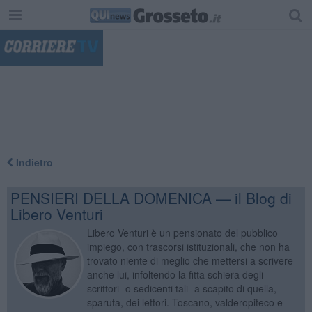
"
Indietro
PENSIERI DELLA DOMENICA — il Blog di
Libero Venturi
Libero Venturi è un pensionato del pubblico
impiego, con trascorsi istituzionali, che non ha
trovato niente di meglio che mettersi a scrivere
anche lui, infoltendo la fitta schiera degli
scrittori -o sedicenti tali- a scapito di quella,
sparuta, dei lettori. Toscano, valderopiteco e