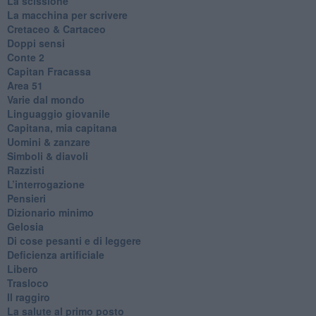
La scissione
La macchina per scrivere
Cretaceo & Cartaceo
Doppi sensi
​Conte 2
​Capitan Fracassa
​Area 51
Varie dal mondo
​Linguaggio giovanile
​Capitana, mia capitana
Uomini & zanzare
​Simboli & diavoli
Razzisti
​L’interrogazione
Pensieri
​Dizionario minimo
Gelosia
Di cose pesanti e di leggere
​Deficienza artificiale
Libero
Trasloco
Il raggiro
​La salute al primo posto