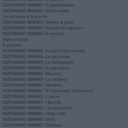
DIZIONARIO MINIMO: Il trasformismo
DIZIONARIO MINIMO: Giallo-verde
La scrittura & la parola
​DIZIONARIO MINIMO: Uomini & gatti
DIZIONARIO MINIMO: ​Pubblicità regresso
DIZIONARIO MINIMO: Il cervello
Stato sociale
Il governo
DIZIONARIO MINIMO: Il nuovo che avanza
DIZIONARIO MINIMO: La sicurezza
DIZIONARIO MINIMO: La demagogia
DIZIONARIO MINIMO: Il populismo
DIZIONARIO MINIMO: Elezioni
DIZIONARIO MINIMO: La chimera
DIZIONARIO MINIMO: Sanremo
DIZIONARIO MINIMO "Il Calendario Venturiano"
DIZIONARIO MINIMO: L'asino
DIZIONARIO MINIMO: I Savoia
DIZIONARIO MINIMO: La monarchia
DIZIONARIO MINIMO: 1848-1948
DIZIONARIO MINIMO: 2018
DIZIONARIO MINIMO: Citazioni