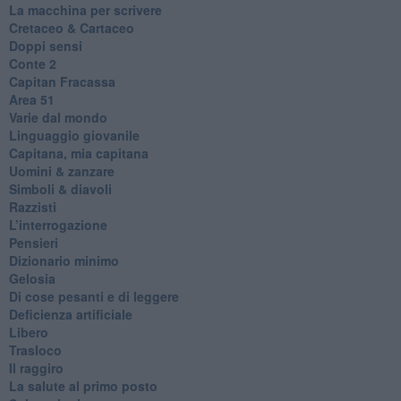
La macchina per scrivere
Cretaceo & Cartaceo
Doppi sensi
​Conte 2
​Capitan Fracassa
​Area 51
Varie dal mondo
​Linguaggio giovanile
​Capitana, mia capitana
Uomini & zanzare
​Simboli & diavoli
Razzisti
​L’interrogazione
Pensieri
​Dizionario minimo
Gelosia
Di cose pesanti e di leggere
​Deficienza artificiale
Libero
Trasloco
Il raggiro
​La salute al primo posto