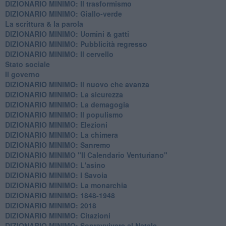
DIZIONARIO MINIMO: Il trasformismo
DIZIONARIO MINIMO: Giallo-verde
La scrittura & la parola
​DIZIONARIO MINIMO: Uomini & gatti
DIZIONARIO MINIMO: ​Pubblicità regresso
DIZIONARIO MINIMO: Il cervello
Stato sociale
Il governo
DIZIONARIO MINIMO: Il nuovo che avanza
DIZIONARIO MINIMO: La sicurezza
DIZIONARIO MINIMO: La demagogia
DIZIONARIO MINIMO: Il populismo
DIZIONARIO MINIMO: Elezioni
DIZIONARIO MINIMO: La chimera
DIZIONARIO MINIMO: Sanremo
DIZIONARIO MINIMO "Il Calendario Venturiano"
DIZIONARIO MINIMO: L'asino
DIZIONARIO MINIMO: I Savoia
DIZIONARIO MINIMO: La monarchia
DIZIONARIO MINIMO: 1848-1948
DIZIONARIO MINIMO: 2018
DIZIONARIO MINIMO: Citazioni
DIZIONARIO MINIMO: ​Sopravvivere al Natale