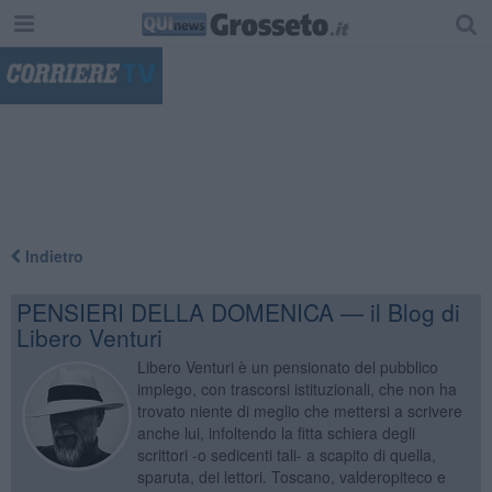
"
Indietro
PENSIERI DELLA DOMENICA — il Blog di
Libero Venturi
Libero Venturi è un pensionato del pubblico
impiego, con trascorsi istituzionali, che non ha
trovato niente di meglio che mettersi a scrivere
anche lui, infoltendo la fitta schiera degli
scrittori -o sedicenti tali- a scapito di quella,
sparuta, dei lettori. Toscano, valderopiteco e