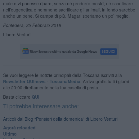
male o vi ponesse riparo, senza né produrre mostri, né sconfinare
nell’eugenetica e nemmeno sacrificare gli animali, in fondo sarebbe
anche un bene. Si campa di più. Magari speriamo un po’ meglio.
Pontedera, 25 Febbraio 2018
Libero Venturi
Se vuoi leggere le notizie principali della Toscana iscriviti alla
Newsletter QUInews - ToscanaMedia.
Arriva gratis tutti i giorni
alle 20:00 direttamente nella tua casella di posta.
Basta cliccare
QUI
Ti potrebbe interessare anche:
Articoli dal Blog “Pensieri della domenica” di Libero Venturi
​Agorà reloaded
Ultimo