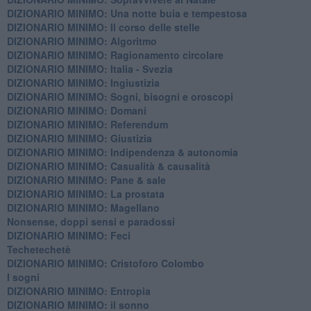
DIZIONARIO MINIMO: ​Una notte buia e tempestosa
DIZIONARIO MINIMO: Il corso delle stelle
DIZIONARIO MINIMO: Algoritmo
DIZIONARIO MINIMO: Ragionamento circolare
DIZIONARIO MINIMO: Italia - Svezia
DIZIONARIO MINIMO: ​Ingiustizia
DIZIONARIO MINIMO: ​Sogni, bisogni e oroscopi
DIZIONARIO MINIMO: Domani
DIZIONARIO MINIMO: Referendum
DIZIONARIO MINIMO: Giustizia
DIZIONARIO MINIMO: ​Indipendenza & autonomia
DIZIONARIO MINIMO: ​Casualità & causalità
​DIZIONARIO MINIMO: Pane & sale
DIZIONARIO MINIMO: La prostata
​DIZIONARIO MINIMO: Magellano
Nonsense, doppi sensi e paradossi
DIZIONARIO MINIMO: Feci
Techetechetè
DIZIONARIO MINIMO: Cristoforo Colombo
I sogni
DIZIONARIO MINIMO: Entropia
DIZIONARIO MINIMO: il sonno