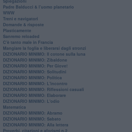
Spiegazioni
Padre Balducci & l’uomo planetario
WWW
​Treni e navigatori
​Domande & risposte
​Plasticamente
Sanremo reloaded
C’è tanto male in Francia
​Mangiare la foglia e liberarsi dagli stronzi
DIZIONARIO MINIMO: Il cotone sulla luna
DIZIONARIO MINIMO: Zibaldone
DIZIONARIO MINIMO: Per Giove!
DIZIONARIO MINIMO: Solitudini
DIZIONARIO MINIMO: Politica
DIZIONARIO MINIMO: L'incontro
DIZIONARIO MINIMO: Riflessioni casuali
DIZIONARIO MINIMO: Elaborare
DIZIONARIO MINIMO: L'odio
​Matematica
DIZIONARIO MINIMO: Abramo
DIZIONARIO MINIMO: Sabato
​DIZIONARIO MINIMO: Alla lettera
Proverbi, citazioni e aforismi n.2