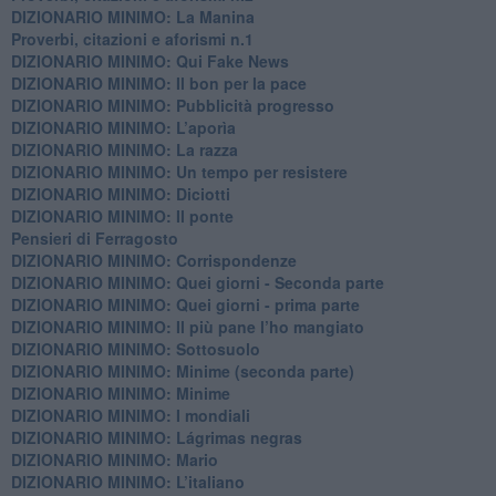
DIZIONARIO MINIMO: La Manina
​Proverbi, citazioni e aforismi n.1
DIZIONARIO MINIMO: Qui Fake News
DIZIONARIO MINIMO: ​Il bon per la pace
DIZIONARIO MINIMO: Pubblicità progresso
DIZIONARIO MINIMO: L’aporìa
DIZIONARIO MINIMO: La razza
DIZIONARIO MINIMO: Un tempo per resistere
DIZIONARIO MINIMO: Diciotti
DIZIONARIO MINIMO: Il ponte
Pensieri di Ferragosto
DIZIONARIO MINIMO: Corrispondenze
DIZIONARIO MINIMO: Quei giorni - Seconda parte
DIZIONARIO MINIMO: Quei giorni - prima parte
DIZIONARIO MINIMO: Il più pane l’ho mangiato
DIZIONARIO MINIMO: Sottosuolo
DIZIONARIO MINIMO: Minime (seconda parte)
DIZIONARIO MINIMO: Minime
DIZIONARIO MINIMO: ​I mondiali
DIZIONARIO MINIMO: ​Lágrimas negras
DIZIONARIO MINIMO: Mario
DIZIONARIO MINIMO: L’italiano