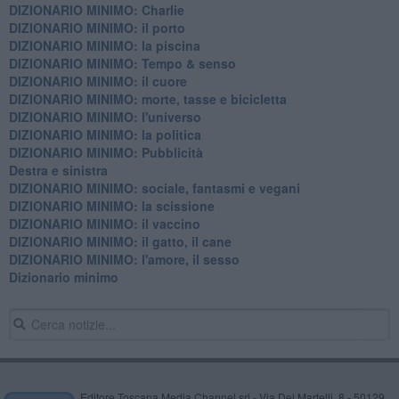
DIZIONARIO MINIMO: Charlie
DIZIONARIO MINIMO: il porto
DIZIONARIO MINIMO: la piscina
DIZIONARIO MINIMO: Tempo & senso
DIZIONARIO MINIMO: il cuore
DIZIONARIO MINIMO: morte, tasse e bicicletta
DIZIONARIO MINIMO: l'universo
DIZIONARIO MINIMO: la politica
DIZIONARIO MINIMO: Pubblicità
Destra e sinistra
DIZIONARIO MINIMO: sociale, fantasmi e vegani
DIZIONARIO MINIMO: la scissione
DIZIONARIO MINIMO: il vaccino
DIZIONARIO MINIMO: il gatto, il cane
DIZIONARIO MINIMO: l'amore, il sesso
Dizionario minimo
Editore Toscana Media Channel srl - Via Dei Martelli, 8 - 50129