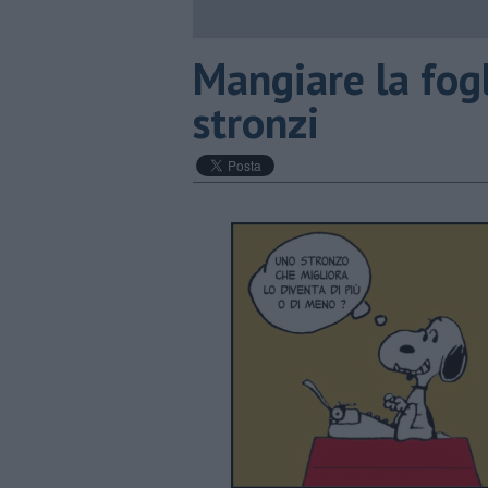
​Mangiare la fogl
stronzi