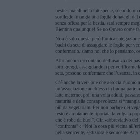
bestie -maiali nella fattispecie, secondo un
sortilegio, mangia una foglia donatagli da
senza offesa per la bestia, sarà sempre megl
Bientina qualunque! Se no Omero come face
Non è solo questa però l’unica spiegazione, al
bachi da seta di assaggiare le foglie per ve
confermarlo, siamo noi che lo pensiamo, o
Altri ancora raccontano dell’usanza dei past
loro greggi, assaggiandola per verificarne l
seta, possono confermare che l’usanza, in ef
C’è anche la versione che associa l’uomo agl
un’associazione anch’essa in buona parte me
latte materno, poi, una volta adulti, passan
maturità e della consapevolezza si “mangia 
più da vegetariani. Per non parlare dei veg
resto è ampiamente riportata la vulgata pop
che è roba da buoi”. Cfr. -abbreviativo del 
"confronta"-: “Noi la cosa più vicina all’er
nella sedicente, sediziosa e seducente Alta 