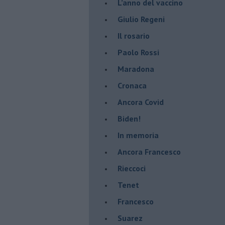
​L’anno del vaccino
Giulio Regeni
​Il rosario
Paolo Rossi
Maradona
Cronaca
​Ancora Covid
​Biden!
In memoria
​Ancora Francesco
Rieccoci
Tenet
Francesco
Suarez