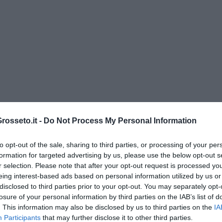
osseto.it -
Do Not Process My Personal Information
to opt-out of the sale, sharing to third parties, or processing of your per
enica” di Libero Venturi
formation for targeted advertising by us, please use the below opt-out s
r selection. Please note that after your opt-out request is processed y
eing interest-based ads based on personal information utilized by us or
disclosed to third parties prior to your opt-out. You may separately opt-
losure of your personal information by third parties on the IAB’s list of
. This information may also be disclosed by us to third parties on the
IA
Participants
that may further disclose it to other third parties.