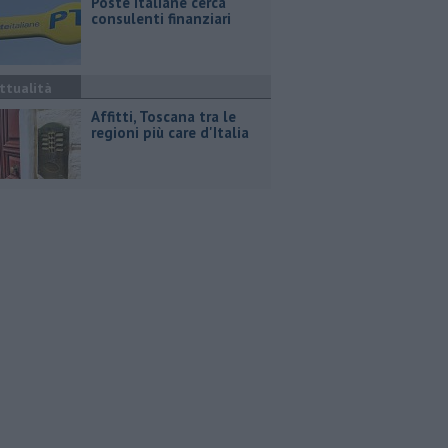
Poste Italiane cerca
consulenti finanziari
ttualità
Affitti, Toscana tra le
regioni più care d'Italia