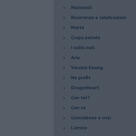
Nazionali
​Ricorrenze e celebrazioni
Marte
​Crapa pelada
​I soliti noti
Arie
​Vaccine Easing
No profit
Dragonheart
Con-ter?
​Con-te
Coincidenze e crisi
L'amico