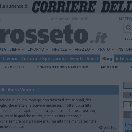
alla audience di
o
Aggiornato alle 18:50
METEO
Sab
ATA
SIENA
LIVORNO
FIRENZE
AREZZO
PRATO
PISTOI
Lavoro
Cultura e Spettacolo
Eventi
Sport
Blog
Intervi
GROSSETO
MONTEROTONDO MARITTIMO
MONTIERI
di Libero Venturi
ato del pubblico impiego, con trascorsi istituzionali, che
lio che mettersi a scrivere anche lui, infoltendo la fitta
dicenti tali- a scapito di quella, sparuta, dei lettori. Toscano,
Q
e, cerca in qualche modo, anche se inutilmente, di
o che sembra non passare mai, ma alla fine manca, nonché
​Un 
, anche se stesso.
Vedi tutti
civ