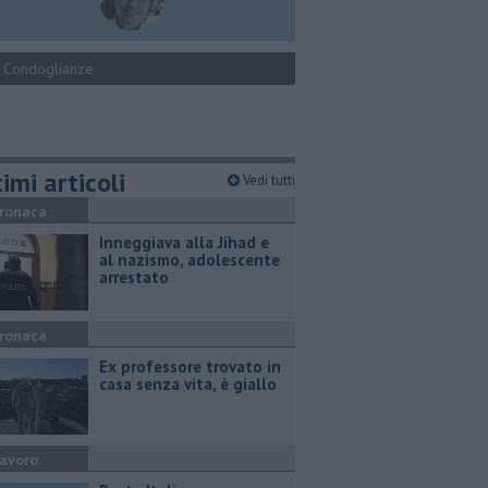
Condoglianze
imi articoli
Vedi tutti
ronaca
Inneggiava alla Jihad e
al nazismo, adolescente
arrestato
ronaca
Ex professore trovato in
casa senza vita, è giallo
avoro