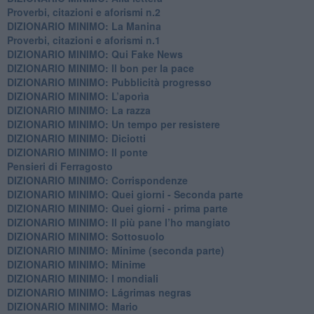
Proverbi, citazioni e aforismi n.2
DIZIONARIO MINIMO: La Manina
​Proverbi, citazioni e aforismi n.1
DIZIONARIO MINIMO: Qui Fake News
DIZIONARIO MINIMO: ​Il bon per la pace
DIZIONARIO MINIMO: Pubblicità progresso
DIZIONARIO MINIMO: L’aporìa
DIZIONARIO MINIMO: La razza
DIZIONARIO MINIMO: Un tempo per resistere
DIZIONARIO MINIMO: Diciotti
DIZIONARIO MINIMO: Il ponte
Pensieri di Ferragosto
DIZIONARIO MINIMO: Corrispondenze
DIZIONARIO MINIMO: Quei giorni - Seconda parte
DIZIONARIO MINIMO: Quei giorni - prima parte
DIZIONARIO MINIMO: Il più pane l’ho mangiato
DIZIONARIO MINIMO: Sottosuolo
DIZIONARIO MINIMO: Minime (seconda parte)
DIZIONARIO MINIMO: Minime
DIZIONARIO MINIMO: ​I mondiali
DIZIONARIO MINIMO: ​Lágrimas negras
DIZIONARIO MINIMO: Mario