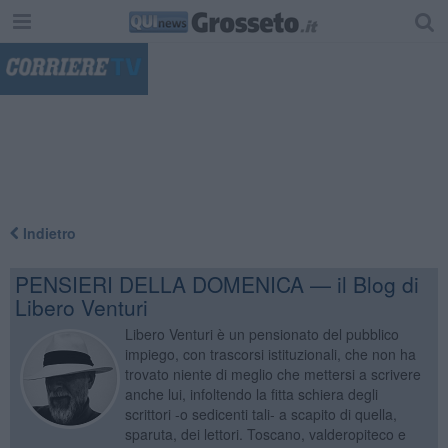
"
Indietro
PENSIERI DELLA DOMENICA — il Blog di
Libero Venturi
Libero Venturi è un pensionato del pubblico
impiego, con trascorsi istituzionali, che non ha
trovato niente di meglio che mettersi a scrivere
anche lui, infoltendo la fitta schiera degli
scrittori -o sedicenti tali- a scapito di quella,
sparuta, dei lettori. Toscano, valderopiteco e