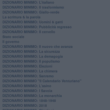
DIZIONARIO MINIMO: L’italiano
DIZIONARIO MINIMO: Il trasformismo
DIZIONARIO MINIMO: Giallo-verde
La scrittura & la parola
​DIZIONARIO MINIMO: Uomini & gatti
DIZIONARIO MINIMO: ​Pubblicità regresso
DIZIONARIO MINIMO: Il cervello
Stato sociale
Il governo
DIZIONARIO MINIMO: Il nuovo che avanza
DIZIONARIO MINIMO: La sicurezza
DIZIONARIO MINIMO: La demagogia
DIZIONARIO MINIMO: Il populismo
DIZIONARIO MINIMO: Elezioni
DIZIONARIO MINIMO: La chimera
DIZIONARIO MINIMO: Sanremo
DIZIONARIO MINIMO "Il Calendario Venturiano"
DIZIONARIO MINIMO: L'asino
DIZIONARIO MINIMO: I Savoia
DIZIONARIO MINIMO: La monarchia
DIZIONARIO MINIMO: 1848-1948
DIZIONARIO MINIMO: 2018