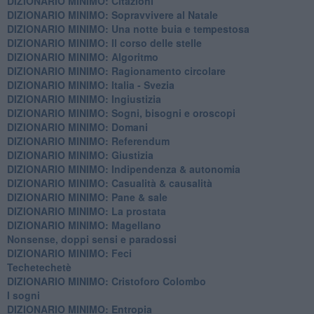
DIZIONARIO MINIMO: Citazioni
DIZIONARIO MINIMO: ​Sopravvivere al Natale
DIZIONARIO MINIMO: ​Una notte buia e tempestosa
DIZIONARIO MINIMO: Il corso delle stelle
DIZIONARIO MINIMO: Algoritmo
DIZIONARIO MINIMO: Ragionamento circolare
DIZIONARIO MINIMO: Italia - Svezia
DIZIONARIO MINIMO: ​Ingiustizia
DIZIONARIO MINIMO: ​Sogni, bisogni e oroscopi
DIZIONARIO MINIMO: Domani
DIZIONARIO MINIMO: Referendum
DIZIONARIO MINIMO: Giustizia
DIZIONARIO MINIMO: ​Indipendenza & autonomia
DIZIONARIO MINIMO: ​Casualità & causalità
​DIZIONARIO MINIMO: Pane & sale
DIZIONARIO MINIMO: La prostata
​DIZIONARIO MINIMO: Magellano
Nonsense, doppi sensi e paradossi
DIZIONARIO MINIMO: Feci
Techetechetè
DIZIONARIO MINIMO: Cristoforo Colombo
I sogni
DIZIONARIO MINIMO: Entropia