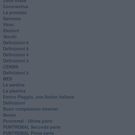
Zona rossa
Coronavirus
La prostata
Sanremo
Virus
Elezioni
Vecchi
Definizioni 6
Definizioni 5
Definizioni 4
Definizioni 3
CENSIS
​Definizioni 2
MES
Le sardine
La plastica
​Enrico Piaggio, una fiction italiana
Definizioni
​Buon compleanno Internet
Senso
Puntremal - Ultima parte
PUNTREMAL Seconda parte
​PUNTREMAL Prima parte