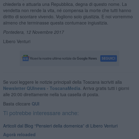
chiederla e attuarla una Repubblica, degna di questo nome. La
vendetta non rende la vita, né compensa la morte che tutti hanno
diritto di scontare vivendo. Vogliono solo giustizia. E noi vorremmo
almeno che terminasse questa contumace ingiustizia.
Pontedera, 12 Novembre 2017
Libero Venturi
Se vuoi leggere le notizie principali della Toscana iscriviti alla
Newsletter QUInews - ToscanaMedia.
Arriva gratis tutti i giorni
alle 20:00 direttamente nella tua casella di posta.
Basta cliccare
QUI
Ti potrebbe interessare anche:
Articoli dal Blog “Pensieri della domenica” di Libero Venturi
​Agorà reloaded