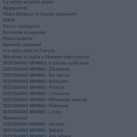
​La salute al primo posto
Spiegazioni
Padre Balducci & l’uomo planetario
WWW
​Treni e navigatori
​Domande & risposte
​Plasticamente
Sanremo reloaded
C’è tanto male in Francia
​Mangiare la foglia e liberarsi dagli stronzi
DIZIONARIO MINIMO: Il cotone sulla luna
DIZIONARIO MINIMO: Zibaldone
DIZIONARIO MINIMO: Per Giove!
DIZIONARIO MINIMO: Solitudini
DIZIONARIO MINIMO: Politica
DIZIONARIO MINIMO: L'incontro
DIZIONARIO MINIMO: Riflessioni casuali
DIZIONARIO MINIMO: Elaborare
DIZIONARIO MINIMO: L'odio
​Matematica
DIZIONARIO MINIMO: Abramo
DIZIONARIO MINIMO: Sabato
​DIZIONARIO MINIMO: Alla lettera