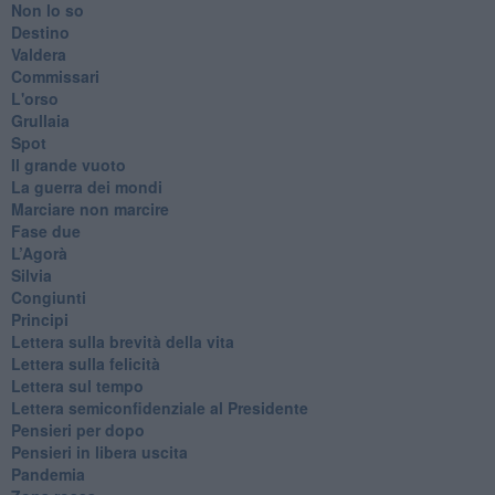
Non lo so
Destino
Valdera
Commissari
L'orso
Grullaia
Spot
​Il grande vuoto
​La guerra dei mondi
Marciare non marcire
Fase due
L’Agorà
Silvia
Congiunti
Principi
​Lettera sulla brevità della vita
​Lettera sulla felicità
​Lettera sul tempo
Lettera semiconfidenziale al Presidente
Pensieri per dopo
​Pensieri in libera uscita
Pandemia