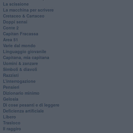
La scissione
La macchina per scrivere
Cretaceo & Cartaceo
Doppi sensi
​Conte 2
​Capitan Fracassa
​Area 51
Varie dal mondo
​Linguaggio giovanile
​Capitana, mia capitana
Uomini & zanzare
​Simboli & diavoli
Razzisti
​L’interrogazione
Pensieri
​Dizionario minimo
Gelosia
Di cose pesanti e di leggere
​Deficienza artificiale
Libero
Trasloco
Il raggiro