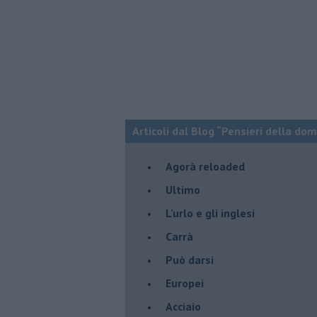
Articoli dal Blog “Pensieri della dom
​Agorà reloaded
Ultimo
​L’urlo e gli inglesi
Carrà
Può darsi
Europei
Acciaio