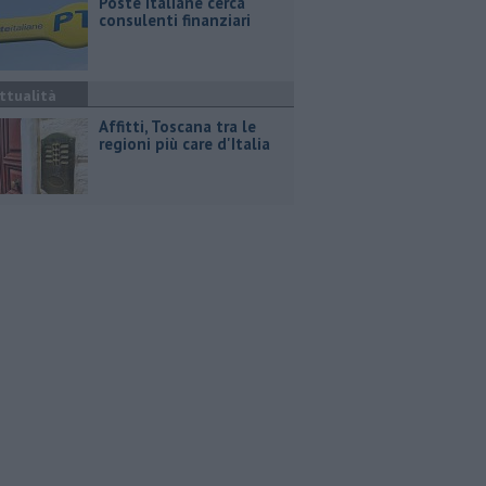
Poste Italiane cerca
consulenti finanziari
ttualità
Affitti, Toscana tra le
regioni più care d'Italia