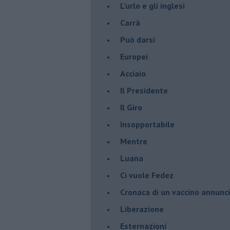
​L’urlo e gli inglesi
Carrà
Può darsi
Europei
Acciaio
Il Presidente
​Il Giro
Insopportabile
​Mentre
Luana
​Ci vuole Fedez
​Cronaca di un vaccino annunc
​Liberazione
Esternazioni