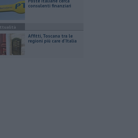
Poste Italiane cerca
consulenti finanziari
ttualità
Affitti, Toscana tra le
regioni più care d'Italia