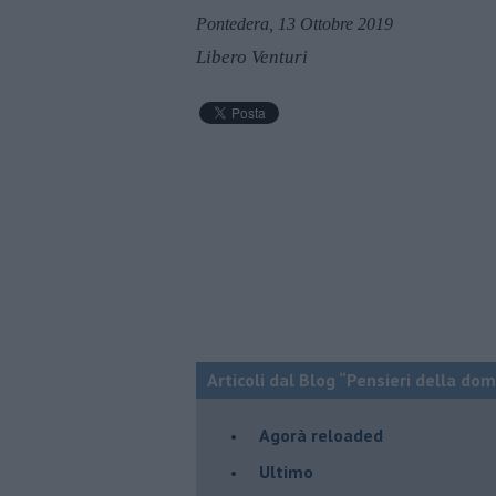
Pontedera, 13 Ottobre 2019
Libero Venturi
Articoli dal Blog “Pensieri della dom
​Agorà reloaded
Ultimo