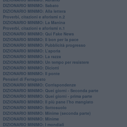
DIZIONARIO MINIMO: Sabato
​DIZIONARIO MINIMO: Alla lettera
Proverbi, citazioni e aforismi n.2
DIZIONARIO MINIMO: La Manina
​Proverbi, citazioni e aforismi n.1
DIZIONARIO MINIMO: Qui Fake News
DIZIONARIO MINIMO: ​Il bon per la pace
DIZIONARIO MINIMO: Pubblicità progresso
DIZIONARIO MINIMO: L’aporìa
DIZIONARIO MINIMO: La razza
DIZIONARIO MINIMO: Un tempo per resistere
DIZIONARIO MINIMO: Diciotti
DIZIONARIO MINIMO: Il ponte
Pensieri di Ferragosto
DIZIONARIO MINIMO: Corrispondenze
DIZIONARIO MINIMO: Quei giorni - Seconda parte
DIZIONARIO MINIMO: Quei giorni - prima parte
DIZIONARIO MINIMO: Il più pane l’ho mangiato
DIZIONARIO MINIMO: Sottosuolo
DIZIONARIO MINIMO: Minime (seconda parte)
DIZIONARIO MINIMO: Minime
DIZIONARIO MINIMO: ​I mondiali