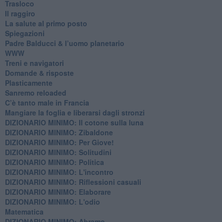
Trasloco
Il raggiro
​La salute al primo posto
Spiegazioni
Padre Balducci & l’uomo planetario
WWW
​Treni e navigatori
​Domande & risposte
​Plasticamente
Sanremo reloaded
C’è tanto male in Francia
​Mangiare la foglia e liberarsi dagli stronzi
DIZIONARIO MINIMO: Il cotone sulla luna
DIZIONARIO MINIMO: Zibaldone
DIZIONARIO MINIMO: Per Giove!
DIZIONARIO MINIMO: Solitudini
DIZIONARIO MINIMO: Politica
DIZIONARIO MINIMO: L'incontro
DIZIONARIO MINIMO: Riflessioni casuali
DIZIONARIO MINIMO: Elaborare
DIZIONARIO MINIMO: L'odio
​Matematica
DIZIONARIO MINIMO: Abramo