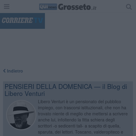
"
Indietro
PENSIERI DELLA DOMENICA — il Blog di
Libero Venturi
Libero Venturi è un pensionato del pubblico
impiego, con trascorsi istituzionali, che non ha
trovato niente di meglio che mettersi a scrivere
anche lui, infoltendo la fitta schiera degli
scrittori -o sedicenti tali- a scapito di quella,
sparuta, dei lettori. Toscano, valderopiteco e