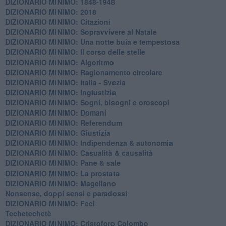
DIZIONARIO MINIMO: 1848-1948
DIZIONARIO MINIMO: 2018
DIZIONARIO MINIMO: Citazioni
DIZIONARIO MINIMO: ​Sopravvivere al Natale
DIZIONARIO MINIMO: ​Una notte buia e tempestosa
DIZIONARIO MINIMO: Il corso delle stelle
DIZIONARIO MINIMO: Algoritmo
DIZIONARIO MINIMO: Ragionamento circolare
DIZIONARIO MINIMO: Italia - Svezia
DIZIONARIO MINIMO: ​Ingiustizia
DIZIONARIO MINIMO: ​Sogni, bisogni e oroscopi
DIZIONARIO MINIMO: Domani
DIZIONARIO MINIMO: Referendum
DIZIONARIO MINIMO: Giustizia
DIZIONARIO MINIMO: ​Indipendenza & autonomia
DIZIONARIO MINIMO: ​Casualità & causalità
​DIZIONARIO MINIMO: Pane & sale
DIZIONARIO MINIMO: La prostata
​DIZIONARIO MINIMO: Magellano
Nonsense, doppi sensi e paradossi
DIZIONARIO MINIMO: Feci
Techetechetè
DIZIONARIO MINIMO: Cristoforo Colombo