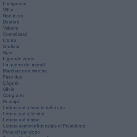
​Il responso
Willy
Non lo so
Destino
Valdera
Commissari
L'orso
Grullaia
Spot
​Il grande vuoto
​La guerra dei mondi
Marciare non marcire
Fase due
L’Agorà
Silvia
Congiunti
Principi
​Lettera sulla brevità della vita
​Lettera sulla felicità
​Lettera sul tempo
Lettera semiconfidenziale al Presidente
Pensieri per dopo