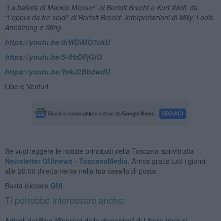
“La ballata di Mackie Messer” di Bertolt Brecht e Kurt Weill, da
“L’opera da tre soldi” di Bertolt Brecht. Interpretazioni di Milly, Louis
Armstrong e Sting.
https://youtu.be/drWDiMO7okU
https://youtu.be/S-lHrDPjGfQ
https://youtu.be/YokJ2BbdwdU
Libero Venturi
Se vuoi leggere le notizie principali della Toscana iscriviti alla
Newsletter QUInews - ToscanaMedia.
Arriva gratis tutti i giorni
alle 20:00 direttamente nella tua casella di posta.
Basta cliccare
QUI
Ti potrebbe interessare anche:
Articoli dal Blog “Pensieri della domenica” di Libero Venturi