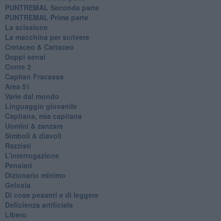
PUNTREMAL Seconda parte
​PUNTREMAL Prima parte
La scissione
La macchina per scrivere
Cretaceo & Cartaceo
Doppi sensi
​Conte 2
​Capitan Fracassa
​Area 51
Varie dal mondo
​Linguaggio giovanile
​Capitana, mia capitana
Uomini & zanzare
​Simboli & diavoli
Razzisti
​L’interrogazione
Pensieri
​Dizionario minimo
Gelosia
Di cose pesanti e di leggere
​Deficienza artificiale
Libero