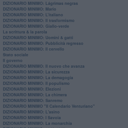
DIZIONARIO MINIMO: ​Lágrimas negras
DIZIONARIO MINIMO: Mario
DIZIONARIO MINIMO: L’italiano
DIZIONARIO MINIMO: Il trasformismo
DIZIONARIO MINIMO: Giallo-verde
La scrittura & la parola
​DIZIONARIO MINIMO: Uomini & gatti
DIZIONARIO MINIMO: ​Pubblicità regresso
DIZIONARIO MINIMO: Il cervello
Stato sociale
Il governo
DIZIONARIO MINIMO: Il nuovo che avanza
DIZIONARIO MINIMO: La sicurezza
DIZIONARIO MINIMO: La demagogia
DIZIONARIO MINIMO: Il populismo
DIZIONARIO MINIMO: Elezioni
DIZIONARIO MINIMO: La chimera
DIZIONARIO MINIMO: Sanremo
DIZIONARIO MINIMO "Il Calendario Venturiano"
DIZIONARIO MINIMO: L'asino
DIZIONARIO MINIMO: I Savoia
DIZIONARIO MINIMO: La monarchia