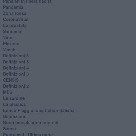
​Pensieri in libera uscita
Pandemia
Zona rossa
Coronavirus
La prostata
Sanremo
Virus
Elezioni
Vecchi
Definizioni 6
Definizioni 5
Definizioni 4
Definizioni 3
CENSIS
​Definizioni 2
MES
Le sardine
La plastica
​Enrico Piaggio, una fiction italiana
Definizioni
​Buon compleanno Internet
Senso
Puntremal - Ultima parte