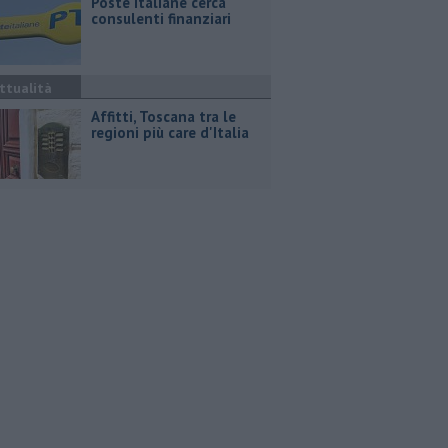
Poste Italiane cerca
consulenti finanziari
ttualità
Affitti, Toscana tra le
regioni più care d'Italia