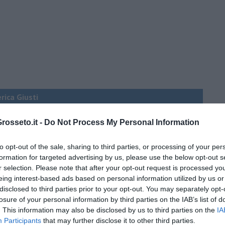
erica Giusti
osseto.it -
Do Not Process My Personal Information
 QB (quanto basta)
to opt-out of the sale, sharing to third parties, or processing of your per
ture sull’umore
formation for targeted advertising by us, please use the below opt-out s
r selection. Please note that after your opt-out request is processed y
eing interest-based ads based on personal information utilized by us or
disclosed to third parties prior to your opt-out. You may separately opt-
losure of your personal information by third parties on the IAB’s list of
egno
. This information may also be disclosed by us to third parties on the
IA
Participants
that may further disclose it to other third parties.