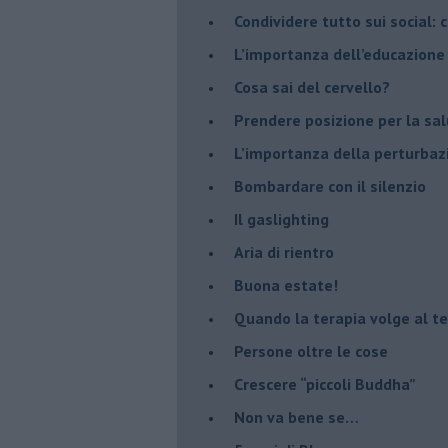
​Condividere tutto sui social:
​L’importanza dell’educazione
​Cosa sai del cervello?
Prendere posizione per la sal
L’importanza della perturbaz
​Bombardare con il silenzio
Il gaslighting
Aria di rientro
Buona estate!
​Quando la terapia volge al t
​Persone oltre le cose
​Crescere “piccoli Buddha”
Non va bene se…