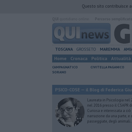
Questo sito contribuisce 
QUI
quotidiano online.
Percorso semplificat
TOSCANA
GROSSETO
MAREMMA
AMI
Home
Cronaca
Politica
Attualità
CAMPAGNATICO
CIVITELLA PAGANICO
SORANO
PSICO-COSE — il Blog di Federica Giu
Laureata in Psicologia nel 
nel 2016 presso il CSAPR di
Curiosa e interessata a ciò
narrazione da una parte, e d
passeggiate, degli animali…