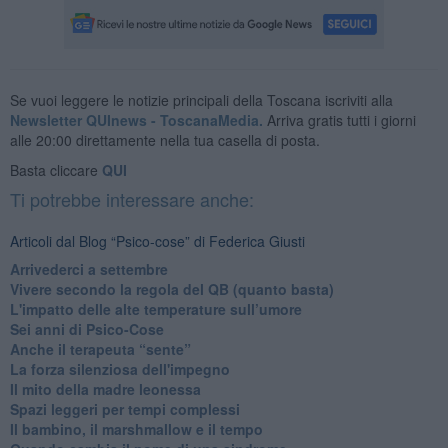
Se vuoi leggere le notizie principali della Toscana iscriviti alla
Newsletter QUInews - ToscanaMedia.
Arriva gratis tutti i giorni
alle 20:00 direttamente nella tua casella di posta.
Basta cliccare
QUI
Ti potrebbe interessare anche:
Articoli dal Blog “Psico-cose” di Federica Giusti
​Arrivederci a settembre
​Vivere secondo la regola del QB (quanto basta)
​L'impatto delle alte temperature sull’umore
Sei anni di Psico-Cose
​Anche il terapeuta “sente”
​La forza silenziosa dell'impegno
​Il mito della madre leonessa
Spazi leggeri per tempi complessi
Il bambino, il marshmallow e il tempo