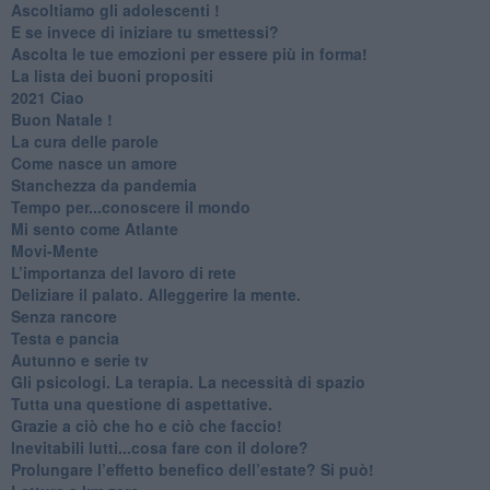
Ascoltiamo gli adolescenti !
​E se invece di iniziare tu smettessi?
​Ascolta le tue emozioni per essere più in forma!
​La lista dei buoni propositi
2021 Ciao
Buon Natale !
​La cura delle parole
​Come nasce un amore
Stanchezza da pandemia
​Tempo per...conoscere il mondo
​Mi sento come Atlante
​Movi-Mente
​L’importanza del lavoro di rete
​Deliziare il palato. Alleggerire la mente.
​Senza rancore
​Testa e pancia
​Autunno e serie tv
​Gli psicologi. La terapia. La necessità di spazio
​Tutta una questione di aspettative.
​Grazie a ciò che ho e ciò che faccio!
​Inevitabili lutti...cosa fare con il dolore?
Prolungare l’effetto benefico dell’estate? Si può!