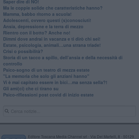
​Saper dire di NO!
​Ma le coppie solide che caratteristiche hanno?
​Mamma, babbo ritorno a scuola!
Adolescenti, ovvero questi (s)conosciuti!
Ansia, depressione e la terra di mezzo
​Rientro con il botto? Anche no!
Dimmi dove andrai in vacanza e ti dirò chi sei!
​Estate, psicologia, animali…una strana triade!
​Crisi o possibilità?
​Storia di un tacco a spillo, dell’ansia e della necessità di
controllo
​Psico-sogno di un teatro di mezza estate
"La memoria che solo gli anziani hanno"
​Vi è mai capitato essere in bici…ma senza sella?!
​Gli ami(ci) che ci tirano su
Psico-riflessioni post covid di inizio estate
Editore Toscana Media Channel srl - Via Dei Martelli, 8 - 50129