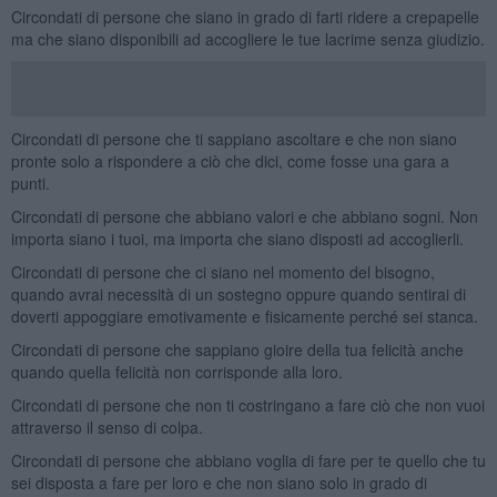
Circondati di persone che siano in grado di farti ridere a crepapelle
ma che siano disponibili ad accogliere le tue lacrime senza giudizio.
Circondati di persone che ti sappiano ascoltare e che non siano
pronte solo a rispondere a ciò che dici, come fosse una gara a
punti.
Circondati di persone che abbiano valori e che abbiano sogni. Non
importa siano i tuoi, ma importa che siano disposti ad accoglierli.
Circondati di persone che ci siano nel momento del bisogno,
quando avrai necessità di un sostegno oppure quando sentirai di
doverti appoggiare emotivamente e fisicamente perché sei stanca.
Circondati di persone che sappiano gioire della tua felicità anche
quando quella felicità non corrisponde alla loro.
Circondati di persone che non ti costringano a fare ciò che non vuoi
attraverso il senso di colpa.
Circondati di persone che abbiano voglia di fare per te quello che tu
sei disposta a fare per loro e che non siano solo in grado di