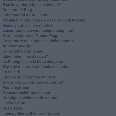
​E se la vendetta fosse la felicità?
​Due anni di Blog
​Indipendenti a tutti i costi?
​Ma alla fine che cosa è e cosa non è la terapia?
​Siamo sicuri sia mio nipote?
​Lamentarsi è davvero sempre sbagliato?
​Metti un sabato al Museo Piaggio
​Lo sguardo della poesia e della filosofia
Autosabotaggio
​Lo aspettavo da tempo
​Liberi liberi...ma da cosa?
​La Principessa e la fiaba sbagliata
Si prega di entrare un’ansia alla volta!
​La felicità
​Ebbene sì, l’ho preso anche io!
​Davvero la psicologia è superflua?
Paure legittime
​Memento celebrare semper
​Consigli di visione e di ascolto
​Il velo oscuro
Resistenza
​Il tempo libero. Il tempo ritrovato.