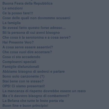
​Buona Festa della Repubblica
Le emozioni
​Ce la posso fare!!!
​Cose delle quali non dovremmo scusarci
​La famiglia
​Se avessi fatto questo forse adesso…
​Sii la persona di cui avevi bisogno
Che cosa è la serotonina e a cosa serve?
​Hai Presente Vero?
A cosa serve essere assertivi?
​Che cosa vuol dire accettare?
​Cosa ci sta accadendo
​Compleanni speciali
​Famiglie disfunzionali
​Abbiamo bisogno di sederci e parlare
Sono solo canzonette (?)
​Stai bene con te stesso?
​OPS! Ci siamo presentati!
​La mancanza di rispetto dovrebbe essere un reato
​Ma c’è davvero bisogno di combattenti?
​La Befana che tutte le feste porta via
Buon fine e buon principio!