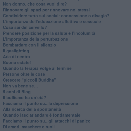
Non dormo, che cosa vuol dire?
​Rinnovare gli spazi per rinnovare noi stessi
​Condividere tutto sui social: connessione o disagio?
​L’importanza dell’educazione affettiva e sessuale
​Cosa sai del cervello?
Prendere posizione per la salute e l’incolumità
L’importanza della perturbazione
​Bombardare con il silenzio
Il gaslighting
Aria di rientro
Buona estate!
​Quando la terapia volge al termine
​Persone oltre le cose
​Crescere “piccoli Buddha”
Non va bene se…
​5 anni di Blog
​Il bullismo ha un’età?
Facciamo il punto su...la depressione
​Alla ricerca della spontaneità
​Quando lasciar andare è fondamentale
Facciamo il punto su...gli attacchi di panico
Di amori, maschere e ruoli