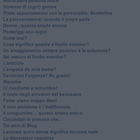
​Storia della persona felice
Violenze di (ogni) genere
​Primo appuntamento con le personalità: Borderline
La psicosomatica: quando il corpo parla
Donne...quanta strada ancora
​Pomeriggi eco-logici
​Come stai?
Cosa significa guarire a livello emotivo?
​Un atteggiamento sempre positivo è la soluzione?
​Sei maturo al livello emotivo?
​L’amicizia
​L’empatia da sola basta?
​Cavalcare l’urgenza? No grazie!
Ripartire
​Ci rivediamo a settembre!
​Il ruolo degli attivatori del benessere
​Forse siamo troppo liberi
​Il vero problema è l’indifferenza
​Il congiuntivo… questo strano amico
​Circondati di persone che…
​Tre anni di Blog
​Lavorare sotto stress significa lavorare male
​Le distorsioni cognitive