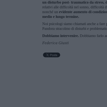
un disturbo post- traumatico da stress, 
relativi alle difficoltà nel sonno, difficoltà
nonché un
evidente aumento di condizion
medio e lungo termine.
Noi psicologi siamo chiamati anche a fare 
Pandora stracolmo di disturbi e problemati
Dobbiamo intervenire.
Dobbiamo farlo a
Federica Giusti