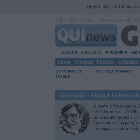
Questo sito contribuisce 
QUI
quotidiano online.
Percorso semplificat
TOSCANA
GROSSETO
MAREMMA
AMI
Home
Cronaca
Politica
Attualità
CAMPAGNATICO
CIVITELLA PAGANICO
SORANO
PSICO-COSE — il Blog di Federica Giu
Laureata in Psicologia nel 
nel 2016 presso il CSAPR di
Curiosa e interessata a ciò
narrazione da una parte, e d
passeggiate, degli animali…