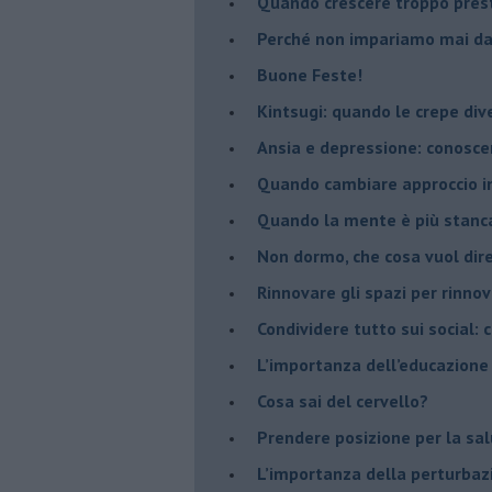
​Quando crescere troppo pres
​Perché non impariamo mai dag
​Buone Feste!
​Kintsugi: quando le crepe di
Ansia e depressione: conosce
Quando cambiare approccio in
​Quando la mente è più stanc
Non dormo, che cosa vuol dir
​Rinnovare gli spazi per rinno
​Condividere tutto sui social:
​L’importanza dell’educazione
​Cosa sai del cervello?
Prendere posizione per la sal
L’importanza della perturbaz