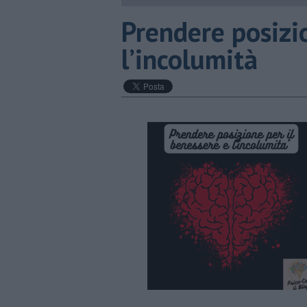
Prendere posizio
l’incolumità