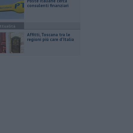
Poste Italiane cerca
consulenti finanziari
ttualità
Affitti, Toscana tra le
regioni più care d'Italia