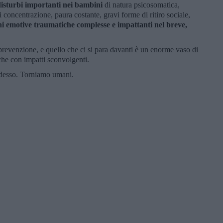
disturbi importanti nei bambini
di natura psicosomatica,
 di concentrazione, paura costante, gravi forme di ritiro sociale,
i emotive traumatiche complesse e impattanti nel breve,
prevenzione, e quello che ci si para davanti è un enorme vaso di
che con impatti sconvolgenti.
desso. Torniamo umani.