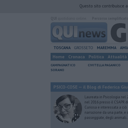
Questo sito contribuisce 
QUI
quotidiano online.
Percorso semplificat
TOSCANA
GROSSETO
MAREMMA
AMI
Home
Cronaca
Politica
Attualità
CAMPAGNATICO
CIVITELLA PAGANICO
SORANO
PSICO-COSE — il Blog di Federica Giu
Laureata in Psicologia nel 
nel 2016 presso il CSAPR di
Curiosa e interessata a ciò
narrazione da una parte, e d
passeggiate, degli animali…