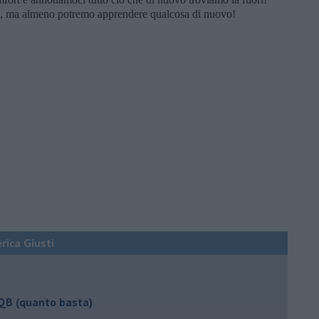
qua, ma almeno potremo apprendere qualcosa di nuovo!
erica Giusti
 QB (quanto basta)