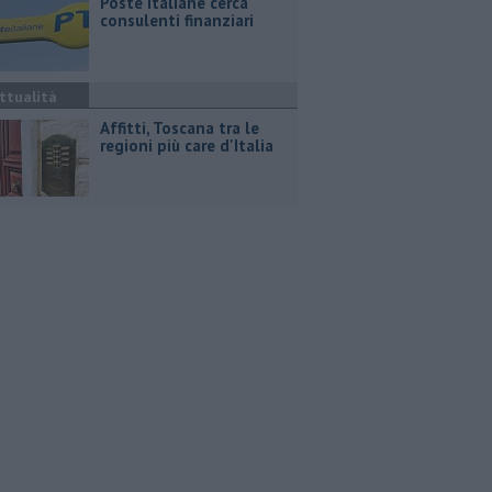
Poste Italiane cerca
consulenti finanziari
ttualità
Affitti, Toscana tra le
regioni più care d'Italia