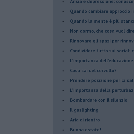
Ansia e depressione: conosce
Quando cambiare approccio in
​Quando la mente è più stanc
Non dormo, che cosa vuol dir
​Rinnovare gli spazi per rinno
​Condividere tutto sui social:
​L’importanza dell’educazione
​Cosa sai del cervello?
Prendere posizione per la sal
L’importanza della perturbaz
​Bombardare con il silenzio
Il gaslighting
Aria di rientro
Buona estate!