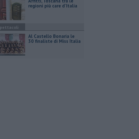
Affitti, Toscana tra le
regioni più care d'Italia
pettacoli
Al Castello Bonaria le
30 finaliste di Miss Italia