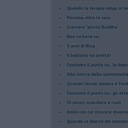
​Quando la terapia volge al t
​Persone oltre le cose
​Crescere “piccoli Buddha”
Non va bene se…
​5 anni di Blog
​Il bullismo ha un’età?
Facciamo il punto su...la dep
​Alla ricerca della spontaneit
​Quando lasciar andare è fo
Facciamo il punto su...gli atta
Di amori, maschere e ruoli
​Amici con cui crescere insiem
​Quando la libertà del bambino