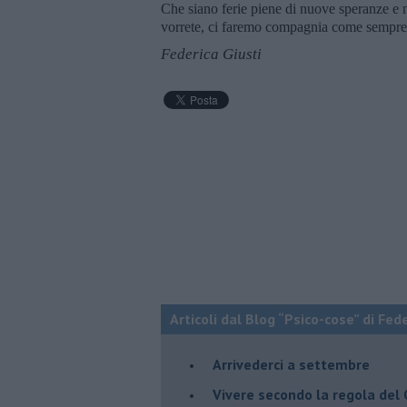
Che siano ferie piene di nuove speranze e n
vorrete, ci faremo compagnia come sempre 
Federica Giusti
Articoli dal Blog “Psico-cose” di Fed
​Arrivederci a settembre
​Vivere secondo la regola del