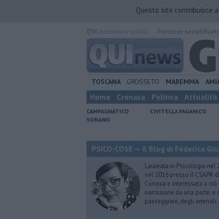
Questo sito contribuisce 
QUI
quotidiano online.
Percorso semplificat
TOSCANA
GROSSETO
MAREMMA
AMI
Home
Cronaca
Politica
Attualità
CAMPAGNATICO
CIVITELLA PAGANICO
SORANO
PSICO-COSE — il Blog di Federica Giu
Laureata in Psicologia nel 
nel 2016 presso il CSAPR di
Curiosa e interessata a ciò
narrazione da una parte, e d
passeggiate, degli animali…