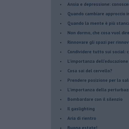
Ansia e depressione: conosce
Quando cambiare approccio in
​Quando la mente è più stanc
Non dormo, che cosa vuol dir
​Rinnovare gli spazi per rinno
​Condividere tutto sui social:
​L’importanza dell’educazione
​Cosa sai del cervello?
Prendere posizione per la sal
L’importanza della perturbaz
​Bombardare con il silenzio
Il gaslighting
Aria di rientro
Buona estate!