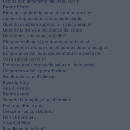
​Perché non impariamo mai dagli errori?
​Buone Feste!
​Kintsugi: quando le crepe diventano preziose
Ansia e depressione: conoscerle meglio
Quando cambiare approccio in psicoterapia?
​Quando la mente è più stanca del corpo
Non dormo, che cosa vuol dire?
​Rinnovare gli spazi per rinnovare noi stessi
​Condividere tutto sui social: connessione o disagio?
​L’importanza dell’educazione affettiva e sessuale
​Cosa sai del cervello?
Prendere posizione per la salute e l’incolumità
L’importanza della perturbazione
​Bombardare con il silenzio
Il gaslighting
Aria di rientro
Buona estate!
​Quando la terapia volge al termine
​Persone oltre le cose
​Crescere “piccoli Buddha”
Non va bene se…
​5 anni di Blog
​Il bullismo ha un’età?