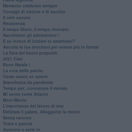
​Memento celebrare semper
​Consigli di visione e di ascolto
​Il velo oscuro
Resistenza
​Il tempo libero. Il tempo ritrovato.
Ascoltiamo gli adolescenti !
​E se invece di iniziare tu smettessi?
​Ascolta le tue emozioni per essere più in forma!
​La lista dei buoni propositi
2021 Ciao
Buon Natale !
​La cura delle parole
​Come nasce un amore
Stanchezza da pandemia
​Tempo per...conoscere il mondo
​Mi sento come Atlante
​Movi-Mente
​L’importanza del lavoro di rete
​Deliziare il palato. Alleggerire la mente.
​Senza rancore
​Testa e pancia
​Autunno e serie tv