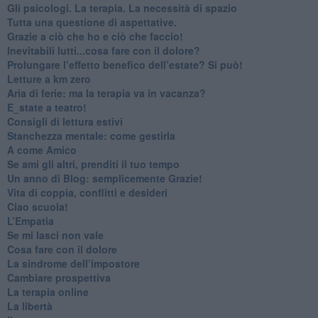
​Gli psicologi. La terapia. La necessità di spazio
​Tutta una questione di aspettative.
​Grazie a ciò che ho e ciò che faccio!
​Inevitabili lutti...cosa fare con il dolore?
Prolungare l’effetto benefico dell’estate? Si può!
​Letture a km zero
​Aria di ferie: ma la terapia va in vacanza?
​E_state a teatro!
​Consigli di lettura estivi
​Stanchezza mentale: come gestirla
​A come Amico
​Se ami gli altri, prenditi il tuo tempo
​Un anno di Blog: semplicemente Grazie!
​Vita di coppia, conflitti e desideri
​Ciao scuola!
​L’Empatia
​Se mi lasci non vale
Cosa fare con il dolore
​La sindrome dell’impostore
​Cambiare prospettiva
La terapia online
La libertà