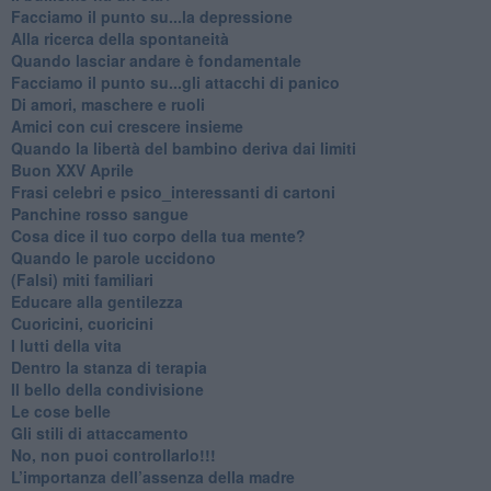
Facciamo il punto su...la depressione
​Alla ricerca della spontaneità
​Quando lasciar andare è fondamentale
Facciamo il punto su...gli attacchi di panico
Di amori, maschere e ruoli
​Amici con cui crescere insieme
​Quando la libertà del bambino deriva dai limiti
Buon XXV Aprile
​Frasi celebri e psico_interessanti di cartoni
​Panchine rosso sangue
​Cosa dice il tuo corpo della tua mente?
​Quando le parole uccidono
​(Falsi) miti familiari
​Educare alla gentilezza
​Cuoricini, cuoricini
I lutti della vita
​Dentro la stanza di terapia
​Il bello della condivisione
Le cose belle
​Gli stili di attaccamento
No, non puoi controllarlo!!!
​L’importanza dell’assenza della madre