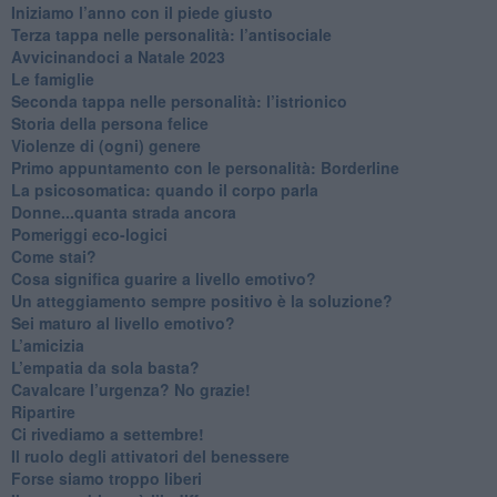
​Iniziamo l’anno con il piede giusto
​Terza tappa nelle personalità: l’antisociale
​Avvicinandoci a Natale 2023
Le famiglie
Seconda tappa nelle personalità: l’istrionico
​Storia della persona felice
Violenze di (ogni) genere
​Primo appuntamento con le personalità: Borderline
La psicosomatica: quando il corpo parla
Donne...quanta strada ancora
​Pomeriggi eco-logici
​Come stai?
Cosa significa guarire a livello emotivo?
​Un atteggiamento sempre positivo è la soluzione?
​Sei maturo al livello emotivo?
​L’amicizia
​L’empatia da sola basta?
​Cavalcare l’urgenza? No grazie!
Ripartire
​Ci rivediamo a settembre!
​Il ruolo degli attivatori del benessere
​Forse siamo troppo liberi