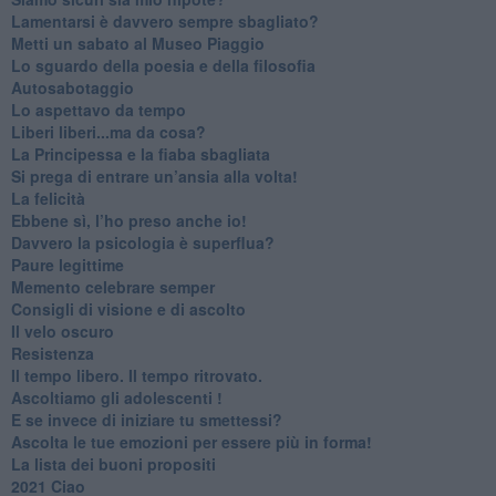
​Lamentarsi è davvero sempre sbagliato?
​Metti un sabato al Museo Piaggio
​Lo sguardo della poesia e della filosofia
Autosabotaggio
​Lo aspettavo da tempo
​Liberi liberi...ma da cosa?
​La Principessa e la fiaba sbagliata
Si prega di entrare un’ansia alla volta!
​La felicità
​Ebbene sì, l’ho preso anche io!
​Davvero la psicologia è superflua?
Paure legittime
​Memento celebrare semper
​Consigli di visione e di ascolto
​Il velo oscuro
Resistenza
​Il tempo libero. Il tempo ritrovato.
Ascoltiamo gli adolescenti !
​E se invece di iniziare tu smettessi?
​Ascolta le tue emozioni per essere più in forma!
​La lista dei buoni propositi
2021 Ciao