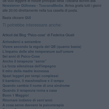
Se vuoi leggere le notizie principali della Toscana iscriviti alla
Newsletter QUInews - ToscanaMedia.
Arriva gratis tutti i giorni
alle 20:00 direttamente nella tua casella di posta.
Basta cliccare
QUI
Ti potrebbe interessare anche:
Articoli dal Blog “Psico-cose” di Federica Giusti
​Arrivederci a settembre
​Vivere secondo la regola del QB (quanto basta)
​L'impatto delle alte temperature sull’umore
Sei anni di Psico-Cose
​Anche il terapeuta “sente”
​La forza silenziosa dell'impegno
​Il mito della madre leonessa
Spazi leggeri per tempi complessi
Il bambino, il marshmallow e il tempo
​Quando cambia il nome di una sindrome
​Quando il terapeuta torna a casa
​Buon 1 Maggio!
Ritornare indietro di vent’anni
​A cosa serve davvero la psicoterapia