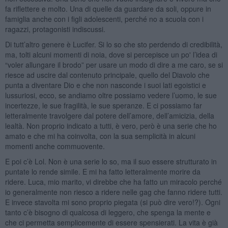
fa riflettere e molto. Una di quelle da guardare da soli, oppure in
famiglia anche con i figli adolescenti, perché no a scuola con i
ragazzi, protagonisti indiscussi.
Di tutt’altro genere è Lucifer. Si lo so che sto perdendo di credibilità,
ma, tolti alcuni momenti di noia, dove si percepisce un po' l’idea di
“voler allungare il brodo” per usare un modo di dire a me caro, se si
riesce ad uscire dal contenuto principale, quello del Diavolo che
punta a diventare Dio e che non nasconde i suoi lati egoistici e
lussuriosi, ecco, se andiamo oltre possiamo vedere l’uomo, le sue
incertezze, le sue fragilità, le sue speranze. E ci possiamo far
letteralmente travolgere dal potere dell’amore, dell’amicizia, della
lealtà. Non proprio indicato a tutti, è vero, però è una serie che ho
amato e che mi ha coinvolta, con la sua semplicità in alcuni
momenti anche commuovente.
E poi c’è Lol. Non è una serie lo so, ma il suo essere strutturato in
puntate lo rende simile. E mi ha fatto letteralmente morire da
ridere. Luca, mio marito, vi direbbe che ha fatto un miracolo perché
io generalmente non riesco a ridere nelle gag che fanno ridere tutti.
E invece stavolta mi sono proprio piegata (si può dire vero!?). Ogni
tanto c’è bisogno di qualcosa di leggero, che spenga la mente e
che ci permetta semplicemente di essere spensierati. La vita è già