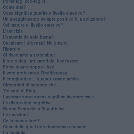
​Pomeriggi eco-logici
​Come stai?
Cosa significa guarire a livello emotivo?
​Un atteggiamento sempre positivo è la soluzione?
​Sei maturo al livello emotivo?
​L’amicizia
​L’empatia da sola basta?
​Cavalcare l’urgenza? No grazie!
Ripartire
​Ci rivediamo a settembre!
​Il ruolo degli attivatori del benessere
​Forse siamo troppo liberi
​Il vero problema è l’indifferenza
​Il congiuntivo… questo strano amico
​Circondati di persone che…
​Tre anni di Blog
​Lavorare sotto stress significa lavorare male
​Le distorsioni cognitive
​Buona Festa della Repubblica
Le emozioni
​Ce la posso fare!!!
​Cose delle quali non dovremmo scusarci
​La famiglia