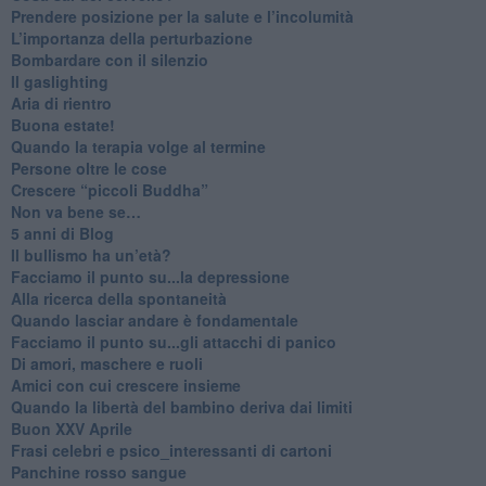
Prendere posizione per la salute e l’incolumità
L’importanza della perturbazione
​Bombardare con il silenzio
Il gaslighting
Aria di rientro
Buona estate!
​Quando la terapia volge al termine
​Persone oltre le cose
​Crescere “piccoli Buddha”
Non va bene se…
​5 anni di Blog
​Il bullismo ha un’età?
Facciamo il punto su...la depressione
​Alla ricerca della spontaneità
​Quando lasciar andare è fondamentale
Facciamo il punto su...gli attacchi di panico
Di amori, maschere e ruoli
​Amici con cui crescere insieme
​Quando la libertà del bambino deriva dai limiti
Buon XXV Aprile
​Frasi celebri e psico_interessanti di cartoni
​Panchine rosso sangue