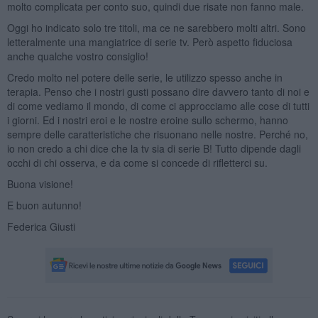
molto complicata per conto suo, quindi due risate non fanno male.
Oggi ho indicato solo tre titoli, ma ce ne sarebbero molti altri. Sono
letteralmente una mangiatrice di serie tv. Però aspetto fiduciosa
anche qualche vostro consiglio!
Credo molto nel potere delle serie, le utilizzo spesso anche in
terapia. Penso che i nostri gusti possano dire davvero tanto di noi e
di come vediamo il mondo, di come ci approcciamo alle cose di tutti
i giorni. Ed i nostri eroi e le nostre eroine sullo schermo, hanno
sempre delle caratteristiche che risuonano nelle nostre. Perché no,
io non credo a chi dice che la tv sia di serie B! Tutto dipende dagli
occhi di chi osserva, e da come si concede di rifletterci su.
Buona visione!
E buon autunno!
Federica Giusti