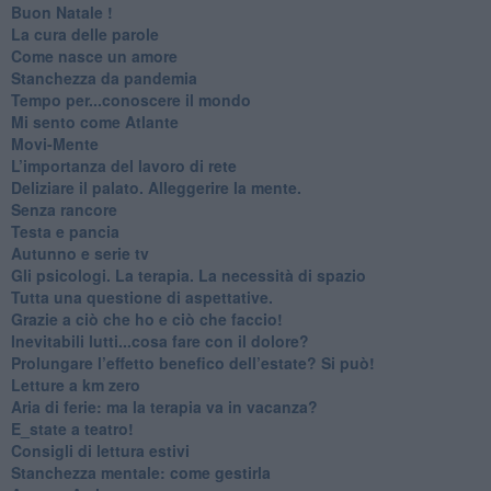
Buon Natale !
​La cura delle parole
​Come nasce un amore
Stanchezza da pandemia
​Tempo per...conoscere il mondo
​Mi sento come Atlante
​Movi-Mente
​L’importanza del lavoro di rete
​Deliziare il palato. Alleggerire la mente.
​Senza rancore
​Testa e pancia
​Autunno e serie tv
​Gli psicologi. La terapia. La necessità di spazio
​Tutta una questione di aspettative.
​Grazie a ciò che ho e ciò che faccio!
​Inevitabili lutti...cosa fare con il dolore?
Prolungare l’effetto benefico dell’estate? Si può!
​Letture a km zero
​Aria di ferie: ma la terapia va in vacanza?
​E_state a teatro!
​Consigli di lettura estivi
​Stanchezza mentale: come gestirla