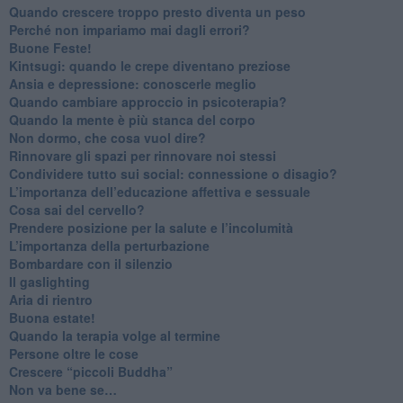
​Quando crescere troppo presto diventa un peso
​Perché non impariamo mai dagli errori?
​Buone Feste!
​Kintsugi: quando le crepe diventano preziose
Ansia e depressione: conoscerle meglio
Quando cambiare approccio in psicoterapia?
​Quando la mente è più stanca del corpo
Non dormo, che cosa vuol dire?
​Rinnovare gli spazi per rinnovare noi stessi
​Condividere tutto sui social: connessione o disagio?
​L’importanza dell’educazione affettiva e sessuale
​Cosa sai del cervello?
Prendere posizione per la salute e l’incolumità
L’importanza della perturbazione
​Bombardare con il silenzio
Il gaslighting
Aria di rientro
Buona estate!
​Quando la terapia volge al termine
​Persone oltre le cose
​Crescere “piccoli Buddha”
Non va bene se…