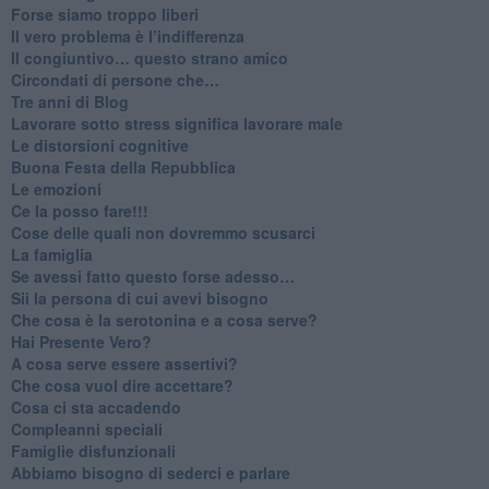
​Forse siamo troppo liberi
​Il vero problema è l’indifferenza
​Il congiuntivo… questo strano amico
​Circondati di persone che…
​Tre anni di Blog
​Lavorare sotto stress significa lavorare male
​Le distorsioni cognitive
​Buona Festa della Repubblica
Le emozioni
​Ce la posso fare!!!
​Cose delle quali non dovremmo scusarci
​La famiglia
​Se avessi fatto questo forse adesso…
​Sii la persona di cui avevi bisogno
Che cosa è la serotonina e a cosa serve?
​Hai Presente Vero?
A cosa serve essere assertivi?
​Che cosa vuol dire accettare?
​Cosa ci sta accadendo
​Compleanni speciali
​Famiglie disfunzionali
​Abbiamo bisogno di sederci e parlare