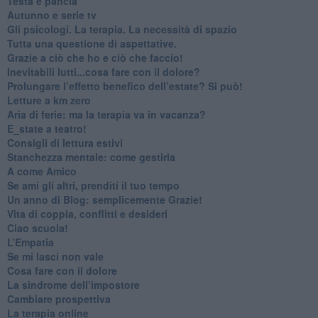
​Testa e pancia
​Autunno e serie tv
​Gli psicologi. La terapia. La necessità di spazio
​Tutta una questione di aspettative.
​Grazie a ciò che ho e ciò che faccio!
​Inevitabili lutti...cosa fare con il dolore?
Prolungare l’effetto benefico dell’estate? Si può!
​Letture a km zero
​Aria di ferie: ma la terapia va in vacanza?
​E_state a teatro!
​Consigli di lettura estivi
​Stanchezza mentale: come gestirla
​A come Amico
​Se ami gli altri, prenditi il tuo tempo
​Un anno di Blog: semplicemente Grazie!
​Vita di coppia, conflitti e desideri
​Ciao scuola!
​L’Empatia
​Se mi lasci non vale
Cosa fare con il dolore
​La sindrome dell’impostore
​Cambiare prospettiva
La terapia online