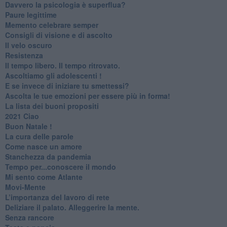
​Davvero la psicologia è superflua?
Paure legittime
​Memento celebrare semper
​Consigli di visione e di ascolto
​Il velo oscuro
Resistenza
​Il tempo libero. Il tempo ritrovato.
Ascoltiamo gli adolescenti !
​E se invece di iniziare tu smettessi?
​Ascolta le tue emozioni per essere più in forma!
​La lista dei buoni propositi
2021 Ciao
Buon Natale !
​La cura delle parole
​Come nasce un amore
Stanchezza da pandemia
​Tempo per...conoscere il mondo
​Mi sento come Atlante
​Movi-Mente
​L’importanza del lavoro di rete
​Deliziare il palato. Alleggerire la mente.
​Senza rancore