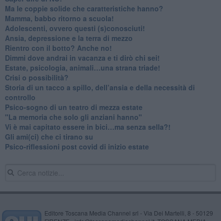
​Ma le coppie solide che caratteristiche hanno?
​Mamma, babbo ritorno a scuola!
Adolescenti, ovvero questi (s)conosciuti!
Ansia, depressione e la terra di mezzo
​Rientro con il botto? Anche no!
Dimmi dove andrai in vacanza e ti dirò chi sei!
​Estate, psicologia, animali…una strana triade!
​Crisi o possibilità?
​Storia di un tacco a spillo, dell’ansia e della necessità di
controllo
​Psico-sogno di un teatro di mezza estate
"La memoria che solo gli anziani hanno"
​Vi è mai capitato essere in bici…ma senza sella?!
​Gli ami(ci) che ci tirano su
Psico-riflessioni post covid di inizio estate
Editore Toscana Media Channel srl - Via Dei Martelli, 8 - 50129