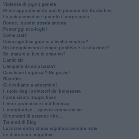
Violenze di (ogni) genere
​Primo appuntamento con le personalità: Borderline
La psicosomatica: quando il corpo parla
Donne...quanta strada ancora
​Pomeriggi eco-logici
​Come stai?
Cosa significa guarire a livello emotivo?
​Un atteggiamento sempre positivo è la soluzione?
​Sei maturo al livello emotivo?
​L’amicizia
​L’empatia da sola basta?
​Cavalcare l’urgenza? No grazie!
Ripartire
​Ci rivediamo a settembre!
​Il ruolo degli attivatori del benessere
​Forse siamo troppo liberi
​Il vero problema è l’indifferenza
​Il congiuntivo… questo strano amico
​Circondati di persone che…
​Tre anni di Blog
​Lavorare sotto stress significa lavorare male
​Le distorsioni cognitive