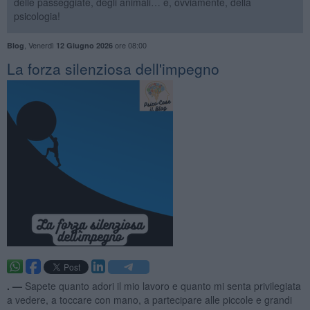
delle passeggiate, degli animali… e, ovviamente, della
psicologia!
,
Venerdì
ore 08:00
Blog
12 Giugno 2026
​La forza silenziosa dell'impegno
. —
Sapete quanto adori il mio lavoro e quanto mi senta privilegiata
a vedere, a toccare con mano, a partecipare alle piccole e grandi