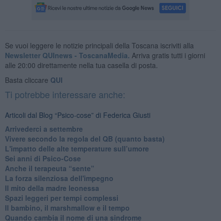
Se vuoi leggere le notizie principali della Toscana iscriviti alla
Newsletter QUInews - ToscanaMedia.
Arriva gratis tutti i giorni
alle 20:00 direttamente nella tua casella di posta.
Basta cliccare
QUI
Ti potrebbe interessare anche:
Articoli dal Blog “Psico-cose” di Federica Giusti
​Arrivederci a settembre
​Vivere secondo la regola del QB (quanto basta)
​L'impatto delle alte temperature sull’umore
Sei anni di Psico-Cose
​Anche il terapeuta “sente”
​La forza silenziosa dell'impegno
​Il mito della madre leonessa
Spazi leggeri per tempi complessi
Il bambino, il marshmallow e il tempo
​Quando cambia il nome di una sindrome