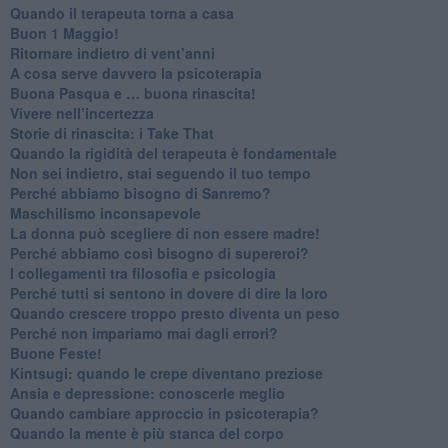
​Quando il terapeuta torna a casa
​Buon 1 Maggio!
Ritornare indietro di vent’anni
​A cosa serve davvero la psicoterapia
​Buona Pasqua e … buona rinascita!
​Vivere nell’incertezza
​Storie di rinascita: i Take That
​Quando la rigidità del terapeuta è fondamentale
​Non sei indietro, stai seguendo il tuo tempo
​Perché abbiamo bisogno di Sanremo?
​Maschilismo inconsapevole
​La donna può scegliere di non essere madre!
​Perché abbiamo così bisogno di supereroi?
​I collegamenti tra filosofia e psicologia
​Perché tutti si sentono in dovere di dire la loro
​Quando crescere troppo presto diventa un peso
​Perché non impariamo mai dagli errori?
​Buone Feste!
​Kintsugi: quando le crepe diventano preziose
Ansia e depressione: conoscerle meglio
Quando cambiare approccio in psicoterapia?
​Quando la mente è più stanca del corpo