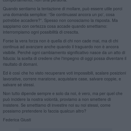
Quando sentiamo la tentazione di mollare, può essere utile porci
una domanda semplice: “Se continuassi ancora un po', cosa
potrebbe accadere?”. Spesso non conosciamo la risposta. Ma
sappiamo con certezza cosa accade quando smettiamo:
interrompiamo ogni possibilità di crescita.
Forse la vera forza non è quella di chi non cade mai, ma di chi
continua ad avanzare anche quando il traguardo non è ancora
visibile. Perché ogni cambiamento significativo nasce da un atto di
fiducia: la scelta di credere che l'impegno di oggi possa diventare il
risultato di domani.
Ed è così che ho visto recuperare voti impossibili, scalare posizioni
lavorative, correre maratone, acquistare case, salvare coppie, e
salvare sé stessi.
Non tutto dipende sempre e solo da noi, è vero, ma per quel che
può incidere la nostra volontà, proviamo a non smettere di
insistere. Se smettiamo di investire noi su noi stessi, come
possiamo pretendere lo faccia qualcun altro?
Federica Giusti