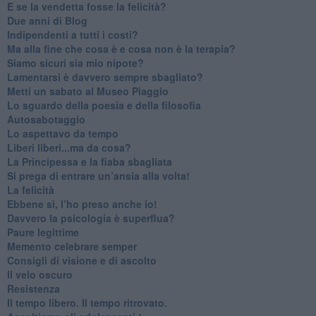
​E se la vendetta fosse la felicità?
​Due anni di Blog
​Indipendenti a tutti i costi?
​Ma alla fine che cosa è e cosa non è la terapia?
​Siamo sicuri sia mio nipote?
​Lamentarsi è davvero sempre sbagliato?
​Metti un sabato al Museo Piaggio
​Lo sguardo della poesia e della filosofia
Autosabotaggio
​Lo aspettavo da tempo
​Liberi liberi...ma da cosa?
​La Principessa e la fiaba sbagliata
Si prega di entrare un’ansia alla volta!
​La felicità
​Ebbene sì, l’ho preso anche io!
​Davvero la psicologia è superflua?
Paure legittime
​Memento celebrare semper
​Consigli di visione e di ascolto
​Il velo oscuro
Resistenza
​Il tempo libero. Il tempo ritrovato.