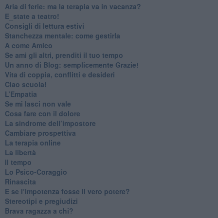
​Aria di ferie: ma la terapia va in vacanza?
​E_state a teatro!
​Consigli di lettura estivi
​Stanchezza mentale: come gestirla
​A come Amico
​Se ami gli altri, prenditi il tuo tempo
​Un anno di Blog: semplicemente Grazie!
​Vita di coppia, conflitti e desideri
​Ciao scuola!
​L’Empatia
​Se mi lasci non vale
Cosa fare con il dolore
​La sindrome dell’impostore
​Cambiare prospettiva
La terapia online
La libertà
​Il tempo
​Lo Psico-Coraggio
Rinascita
​E se l’impotenza fosse il vero potere?
Stereotipi e pregiudizi
​Brava ragazza a chi?