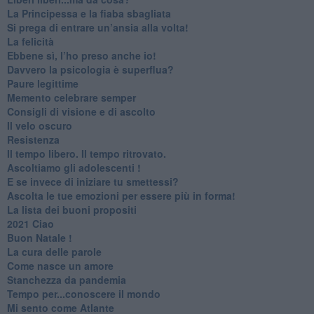
​La Principessa e la fiaba sbagliata
Si prega di entrare un’ansia alla volta!
​La felicità
​Ebbene sì, l’ho preso anche io!
​Davvero la psicologia è superflua?
Paure legittime
​Memento celebrare semper
​Consigli di visione e di ascolto
​Il velo oscuro
Resistenza
​Il tempo libero. Il tempo ritrovato.
Ascoltiamo gli adolescenti !
​E se invece di iniziare tu smettessi?
​Ascolta le tue emozioni per essere più in forma!
​La lista dei buoni propositi
2021 Ciao
Buon Natale !
​La cura delle parole
​Come nasce un amore
Stanchezza da pandemia
​Tempo per...conoscere il mondo
​Mi sento come Atlante