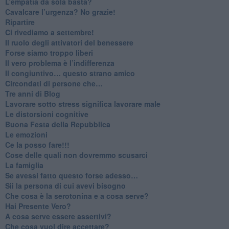
​L’empatia da sola basta?
​Cavalcare l’urgenza? No grazie!
Ripartire
​Ci rivediamo a settembre!
​Il ruolo degli attivatori del benessere
​Forse siamo troppo liberi
​Il vero problema è l’indifferenza
​Il congiuntivo… questo strano amico
​Circondati di persone che…
​Tre anni di Blog
​Lavorare sotto stress significa lavorare male
​Le distorsioni cognitive
​Buona Festa della Repubblica
Le emozioni
​Ce la posso fare!!!
​Cose delle quali non dovremmo scusarci
​La famiglia
​Se avessi fatto questo forse adesso…
​Sii la persona di cui avevi bisogno
Che cosa è la serotonina e a cosa serve?
​Hai Presente Vero?
A cosa serve essere assertivi?
​Che cosa vuol dire accettare?