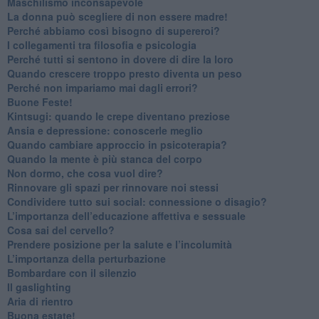
​Maschilismo inconsapevole
​La donna può scegliere di non essere madre!
​Perché abbiamo così bisogno di supereroi?
​I collegamenti tra filosofia e psicologia
​Perché tutti si sentono in dovere di dire la loro
​Quando crescere troppo presto diventa un peso
​Perché non impariamo mai dagli errori?
​Buone Feste!
​Kintsugi: quando le crepe diventano preziose
Ansia e depressione: conoscerle meglio
Quando cambiare approccio in psicoterapia?
​Quando la mente è più stanca del corpo
Non dormo, che cosa vuol dire?
​Rinnovare gli spazi per rinnovare noi stessi
​Condividere tutto sui social: connessione o disagio?
​L’importanza dell’educazione affettiva e sessuale
​Cosa sai del cervello?
Prendere posizione per la salute e l’incolumità
L’importanza della perturbazione
​Bombardare con il silenzio
Il gaslighting
Aria di rientro
Buona estate!