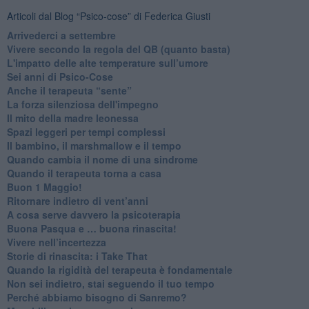
Articoli dal Blog “Psico-cose” di Federica Giusti
​Arrivederci a settembre
​Vivere secondo la regola del QB (quanto basta)
​L'impatto delle alte temperature sull’umore
Sei anni di Psico-Cose
​Anche il terapeuta “sente”
​La forza silenziosa dell'impegno
​Il mito della madre leonessa
Spazi leggeri per tempi complessi
Il bambino, il marshmallow e il tempo
​Quando cambia il nome di una sindrome
​Quando il terapeuta torna a casa
​Buon 1 Maggio!
Ritornare indietro di vent’anni
​A cosa serve davvero la psicoterapia
​Buona Pasqua e … buona rinascita!
​Vivere nell’incertezza
​Storie di rinascita: i Take That
​Quando la rigidità del terapeuta è fondamentale
​Non sei indietro, stai seguendo il tuo tempo
​Perché abbiamo bisogno di Sanremo?