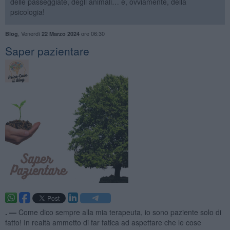
delle passeggiate, degli animali… e, ovviamente, della
psicologia!
,
Venerdì
ore 06:30
Blog
22 Marzo 2024
​Saper pazientare
. —
Come dico sempre alla mia terapeuta, io sono paziente solo di
fatto! In realtà ammetto di far fatica ad aspettare che le cose