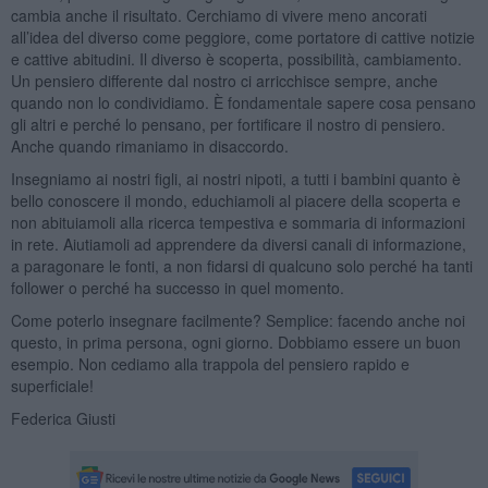
cambia anche il risultato. Cerchiamo di vivere meno ancorati
all’idea del diverso come peggiore, come portatore di cattive notizie
e cattive abitudini. Il diverso è scoperta, possibilità, cambiamento.
Un pensiero differente dal nostro ci arricchisce sempre, anche
quando non lo condividiamo. È fondamentale sapere cosa pensano
gli altri e perché lo pensano, per fortificare il nostro di pensiero.
Anche quando rimaniamo in disaccordo.
Insegniamo ai nostri figli, ai nostri nipoti, a tutti i bambini quanto è
bello conoscere il mondo, educhiamoli al piacere della scoperta e
non abituiamoli alla ricerca tempestiva e sommaria di informazioni
in rete. Aiutiamoli ad apprendere da diversi canali di informazione,
a paragonare le fonti, a non fidarsi di qualcuno solo perché ha tanti
follower o perché ha successo in quel momento.
Come poterlo insegnare facilmente? Semplice: facendo anche noi
questo, in prima persona, ogni giorno. Dobbiamo essere un buon
esempio. Non cediamo alla trappola del pensiero rapido e
superficiale!
Federica Giusti