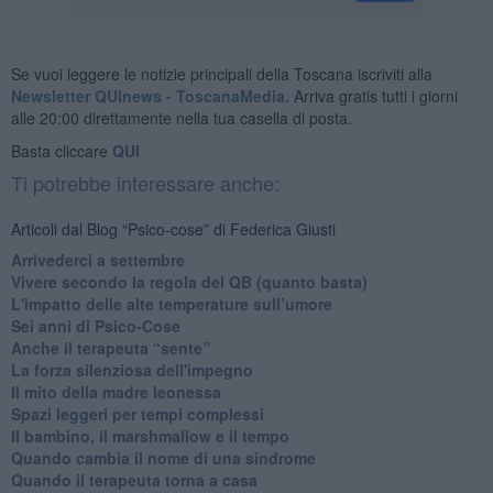
Se vuoi leggere le notizie principali della Toscana iscriviti alla
Newsletter QUInews - ToscanaMedia.
Arriva gratis tutti i giorni
alle 20:00 direttamente nella tua casella di posta.
Basta cliccare
QUI
Ti potrebbe interessare anche:
Articoli dal Blog “Psico-cose” di Federica Giusti
​Arrivederci a settembre
​Vivere secondo la regola del QB (quanto basta)
​L'impatto delle alte temperature sull’umore
Sei anni di Psico-Cose
​Anche il terapeuta “sente”
​La forza silenziosa dell'impegno
​Il mito della madre leonessa
Spazi leggeri per tempi complessi
Il bambino, il marshmallow e il tempo
​Quando cambia il nome di una sindrome
​Quando il terapeuta torna a casa