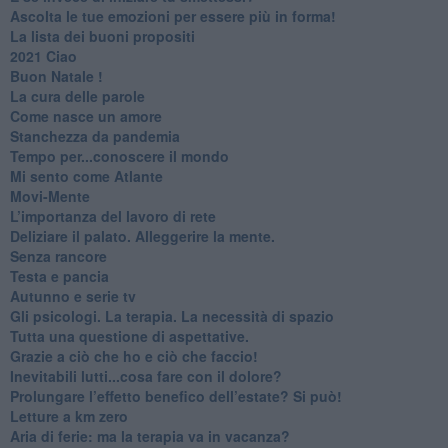
​Ascolta le tue emozioni per essere più in forma!
​La lista dei buoni propositi
2021 Ciao
Buon Natale !
​La cura delle parole
​Come nasce un amore
Stanchezza da pandemia
​Tempo per...conoscere il mondo
​Mi sento come Atlante
​Movi-Mente
​L’importanza del lavoro di rete
​Deliziare il palato. Alleggerire la mente.
​Senza rancore
​Testa e pancia
​Autunno e serie tv
​Gli psicologi. La terapia. La necessità di spazio
​Tutta una questione di aspettative.
​Grazie a ciò che ho e ciò che faccio!
​Inevitabili lutti...cosa fare con il dolore?
Prolungare l’effetto benefico dell’estate? Si può!
​Letture a km zero
​Aria di ferie: ma la terapia va in vacanza?