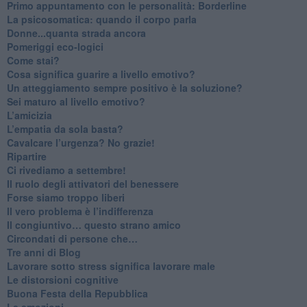
​Primo appuntamento con le personalità: Borderline
La psicosomatica: quando il corpo parla
Donne...quanta strada ancora
​Pomeriggi eco-logici
​Come stai?
Cosa significa guarire a livello emotivo?
​Un atteggiamento sempre positivo è la soluzione?
​Sei maturo al livello emotivo?
​L’amicizia
​L’empatia da sola basta?
​Cavalcare l’urgenza? No grazie!
Ripartire
​Ci rivediamo a settembre!
​Il ruolo degli attivatori del benessere
​Forse siamo troppo liberi
​Il vero problema è l’indifferenza
​Il congiuntivo… questo strano amico
​Circondati di persone che…
​Tre anni di Blog
​Lavorare sotto stress significa lavorare male
​Le distorsioni cognitive
​Buona Festa della Repubblica
Le emozioni