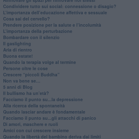
​Condividere tutto sui social: connessione o disagio?
​L’importanza dell’educazione affettiva e sessuale
​Cosa sai del cervello?
Prendere posizione per la salute e l’incolumità
L’importanza della perturbazione
​Bombardare con il silenzio
Il gaslighting
Aria di rientro
Buona estate!
​Quando la terapia volge al termine
​Persone oltre le cose
​Crescere “piccoli Buddha”
Non va bene se…
​5 anni di Blog
​Il bullismo ha un’età?
Facciamo il punto su...la depressione
​Alla ricerca della spontaneità
​Quando lasciar andare è fondamentale
Facciamo il punto su...gli attacchi di panico
Di amori, maschere e ruoli
​Amici con cui crescere insieme
​Quando la libertà del bambino deriva dai limiti