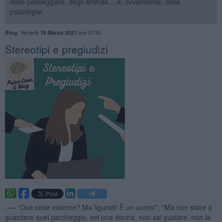
delle passeggiate, degli animali… e, ovviamente, della
psicologia!
,
Venerdì
ore 07:30
Blog
19 Marzo 2021
Stereotipi e pregiudizi
. —
“Due cose insieme? Ma figurati! È un uomo!”, “Ma non stare a
guardare quel parcheggio, sei una donna, non sai guidare, non la