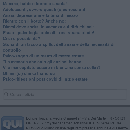
​Mamma, babbo ritorno a scuola!
Adolescenti, ovvero questi (s)conosciuti!
Ansia, depressione e la terra di mezzo
​Rientro con il botto? Anche no!
Dimmi dove andrai in vacanza e ti dirò chi sei!
​Estate, psicologia, animali…una strana triade!
​Crisi o possibilità?
​Storia di un tacco a spillo, dell’ansia e della necessità di
controllo
​Psico-sogno di un teatro di mezza estate
"La memoria che solo gli anziani hanno"
​Vi è mai capitato essere in bici…ma senza sella?!
​Gli ami(ci) che ci tirano su
Psico-riflessioni post covid di inizio estate
Editore Toscana Media Channel srl - Via Dei Martelli, 8 - 50129
FIRENZE - info@toscanamediachannel.it. TOSCANA MEDIA
NEWS quotidiano on line registrato presso il Tribunale di Firenze