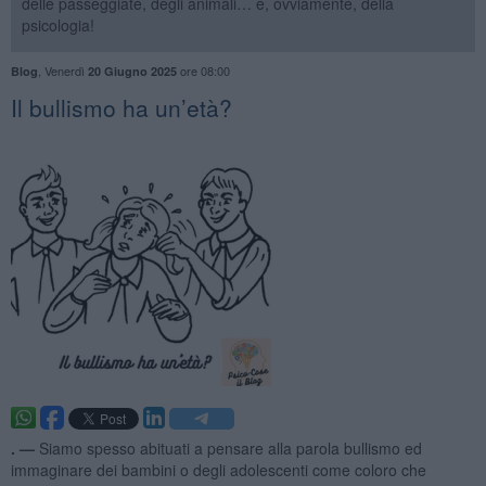
delle passeggiate, degli animali… e, ovviamente, della
psicologia!
,
Venerdì
ore 08:00
Blog
20 Giugno 2025
​Il bullismo ha un’età?
. —
Siamo spesso abituati a pensare alla parola bullismo ed
immaginare dei bambini o degli adolescenti come coloro che