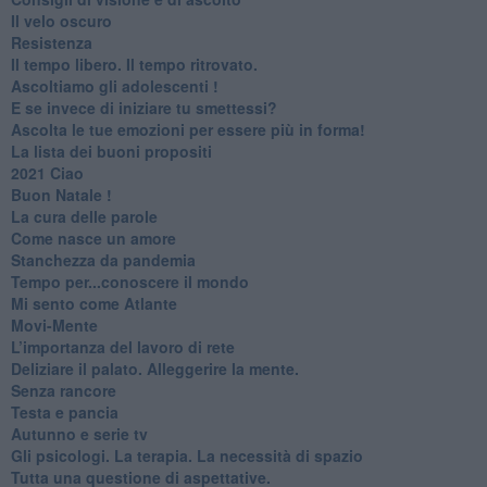
​Il velo oscuro
Resistenza
​Il tempo libero. Il tempo ritrovato.
Ascoltiamo gli adolescenti !
​E se invece di iniziare tu smettessi?
​Ascolta le tue emozioni per essere più in forma!
​La lista dei buoni propositi
2021 Ciao
Buon Natale !
​La cura delle parole
​Come nasce un amore
Stanchezza da pandemia
​Tempo per...conoscere il mondo
​Mi sento come Atlante
​Movi-Mente
​L’importanza del lavoro di rete
​Deliziare il palato. Alleggerire la mente.
​Senza rancore
​Testa e pancia
​Autunno e serie tv
​Gli psicologi. La terapia. La necessità di spazio
​Tutta una questione di aspettative.