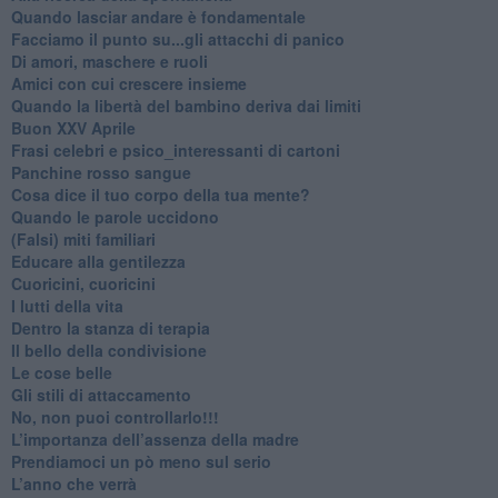
​Quando lasciar andare è fondamentale
Facciamo il punto su...gli attacchi di panico
Di amori, maschere e ruoli
​Amici con cui crescere insieme
​Quando la libertà del bambino deriva dai limiti
Buon XXV Aprile
​Frasi celebri e psico_interessanti di cartoni
​Panchine rosso sangue
​Cosa dice il tuo corpo della tua mente?
​Quando le parole uccidono
​(Falsi) miti familiari
​Educare alla gentilezza
​Cuoricini, cuoricini
I lutti della vita
​Dentro la stanza di terapia
​Il bello della condivisione
Le cose belle
​Gli stili di attaccamento
No, non puoi controllarlo!!!
​L’importanza dell’assenza della madre
​Prendiamoci un pò meno sul serio
​L’anno che verrà