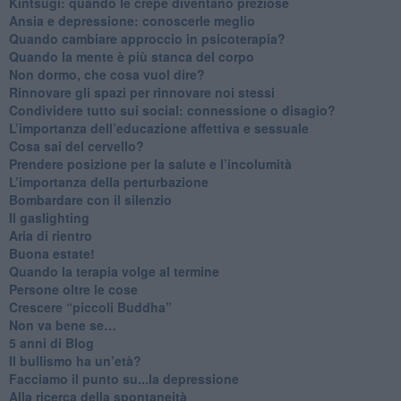
​Kintsugi: quando le crepe diventano preziose
Ansia e depressione: conoscerle meglio
Quando cambiare approccio in psicoterapia?
​Quando la mente è più stanca del corpo
Non dormo, che cosa vuol dire?
​Rinnovare gli spazi per rinnovare noi stessi
​Condividere tutto sui social: connessione o disagio?
​L’importanza dell’educazione affettiva e sessuale
​Cosa sai del cervello?
Prendere posizione per la salute e l’incolumità
L’importanza della perturbazione
​Bombardare con il silenzio
Il gaslighting
Aria di rientro
Buona estate!
​Quando la terapia volge al termine
​Persone oltre le cose
​Crescere “piccoli Buddha”
Non va bene se…
​5 anni di Blog
​Il bullismo ha un’età?
Facciamo il punto su...la depressione
​Alla ricerca della spontaneità