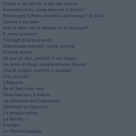
​Grazie a ciò che ho e ciò che faccio!
​Inevitabili lutti...cosa fare con il dolore?
Prolungare l’effetto benefico dell’estate? Si può!
​Letture a km zero
​Aria di ferie: ma la terapia va in vacanza?
​E_state a teatro!
​Consigli di lettura estivi
​Stanchezza mentale: come gestirla
​A come Amico
​Se ami gli altri, prenditi il tuo tempo
​Un anno di Blog: semplicemente Grazie!
​Vita di coppia, conflitti e desideri
​Ciao scuola!
​L’Empatia
​Se mi lasci non vale
Cosa fare con il dolore
​La sindrome dell’impostore
​Cambiare prospettiva
La terapia online
La libertà
​Il tempo
​Lo Psico-Coraggio