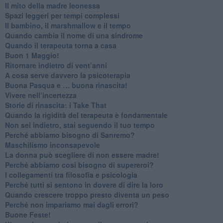
​Il mito della madre leonessa
Spazi leggeri per tempi complessi
Il bambino, il marshmallow e il tempo
​Quando cambia il nome di una sindrome
​Quando il terapeuta torna a casa
​Buon 1 Maggio!
Ritornare indietro di vent’anni
​A cosa serve davvero la psicoterapia
​Buona Pasqua e … buona rinascita!
​Vivere nell’incertezza
​Storie di rinascita: i Take That
​Quando la rigidità del terapeuta è fondamentale
​Non sei indietro, stai seguendo il tuo tempo
​Perché abbiamo bisogno di Sanremo?
​Maschilismo inconsapevole
​La donna può scegliere di non essere madre!
​Perché abbiamo così bisogno di supereroi?
​I collegamenti tra filosofia e psicologia
​Perché tutti si sentono in dovere di dire la loro
​Quando crescere troppo presto diventa un peso
​Perché non impariamo mai dagli errori?
​Buone Feste!