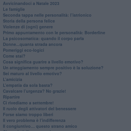
​Avvicinandoci a Natale 2023
Le famiglie
Seconda tappa nelle personalità: l’istrionico
​Storia della persona felice
Violenze di (ogni) genere
​Primo appuntamento con le personalità: Borderline
La psicosomatica: quando il corpo parla
Donne...quanta strada ancora
​Pomeriggi eco-logici
​Come stai?
Cosa significa guarire a livello emotivo?
​Un atteggiamento sempre positivo è la soluzione?
​Sei maturo al livello emotivo?
​L’amicizia
​L’empatia da sola basta?
​Cavalcare l’urgenza? No grazie!
Ripartire
​Ci rivediamo a settembre!
​Il ruolo degli attivatori del benessere
​Forse siamo troppo liberi
​Il vero problema è l’indifferenza
​Il congiuntivo… questo strano amico