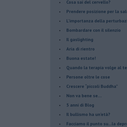
​Cosa sai del cervello?
Prendere posizione per la sal
L’importanza della perturbaz
​Bombardare con il silenzio
Il gaslighting
Aria di rientro
Buona estate!
​Quando la terapia volge al t
​Persone oltre le cose
​Crescere “piccoli Buddha”
Non va bene se…
​5 anni di Blog
​Il bullismo ha un’età?
Facciamo il punto su...la dep