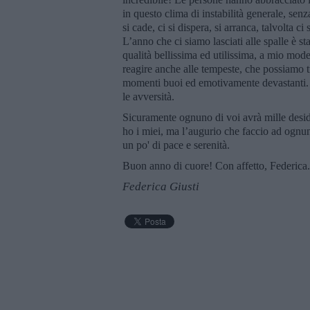
in questo clima di instabilità generale, sen
si cade, ci si dispera, si arranca, talvolta ci
L’anno che ci siamo lasciati alle spalle è st
qualità bellissima ed utilissima, a mio mode
reagire anche alle tempeste, che possiamo t
momenti buoi ed emotivamente devastanti. 
le avversità.
Sicuramente ognuno di voi avrà mille desid
ho i miei, ma l’augurio che faccio ad ognun
un po' di pace e serenità.
Buon anno di cuore! Con affetto, Federica.
Federica Giusti