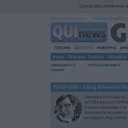
Questo sito contribuisce 
QUI
quotidiano online.
Percorso semplificat
TOSCANA
GROSSETO
MAREMMA
AMI
Home
Cronaca
Politica
Attualità
CAMPAGNATICO
CIVITELLA PAGANICO
SORANO
PSICO-COSE — il Blog di Federica Giu
Laureata in Psicologia nel 
nel 2016 presso il CSAPR di
Curiosa e interessata a ciò
narrazione da una parte, e d
passeggiate, degli animali…