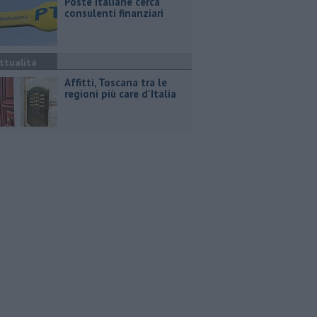
Poste Italiane cerca
consulenti finanziari
ttualità
Affitti, Toscana tra le
regioni più care d'Italia