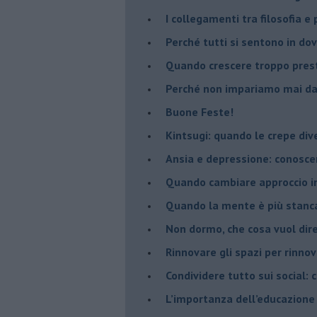
​I collegamenti tra filosofia e
​Perché tutti si sentono in dov
​Quando crescere troppo pres
​Perché non impariamo mai dag
​Buone Feste!
​Kintsugi: quando le crepe di
Ansia e depressione: conosce
Quando cambiare approccio in
​Quando la mente è più stanc
Non dormo, che cosa vuol dir
​Rinnovare gli spazi per rinno
​Condividere tutto sui social:
​L’importanza dell’educazione