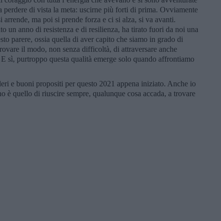
za perdere di vista la meta: uscirne più forti di prima. Ovviamente
 si arrende, ma poi si prende forza e ci si alza, si va avanti.
ato un anno di resistenza e di resilienza, ha tirato fuori da noi una
sto parere, ossia quella di aver capito che siamo in grado di
rovare il modo, non senza difficoltà, di attraversare anche
E sì, purtroppo questa qualità emerge solo quando affrontiamo
eri e buoni propositi per questo 2021 appena iniziato. Anche io
o è quello di riuscire sempre, qualunque cosa accada, a trovare