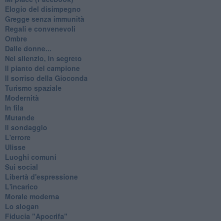
Elogio del disimpegno
Gregge senza immunità
Regali e convenevoli
Ombre
Dalle donne...
Nel silenzio, in segreto
Il pianto del campione
Il sorriso della Gioconda
Turismo spaziale
Modernità
In fila
Mutande
Il sondaggio
L'errore
Ulisse
Luoghi comuni
Sui social
Libertà d'espressione
L'incarico
Morale moderna
Lo slogan
Fiducia "Apocrifa"