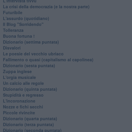
L'intervista tivvù
La crisi della democrazia (e la nostra parte)
Futuribile
L'assurdo (quotidiano)
Il Blog "Sorridendo"
Tolleranza
Buona fortuna !
​Dizionario (settima puntata)
Disvalori
Le poesie del vecchio ubriaco
Fallimento o quasi (capitalismo al capolinea)
Dizionario (sesta puntata)
Zuppa inglese
L'orgia musicale
Un calcio alle regole
Dizionario (quinta puntata)
Stupidità e regresso
L'incoronazione
Nozze e fichi secchi
Piccole rivincite
​Dizionario (quarta puntata)
​Dizionario (terza puntata)
​Dizionario (seconda puntata)