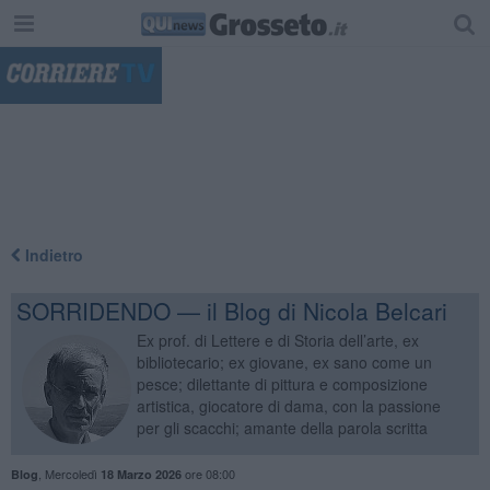
"
Indietro
SORRIDENDO — il Blog di Nicola Belcari
Ex prof. di Lettere e di Storia dell’arte, ex
bibliotecario; ex giovane, ex sano come un
pesce; dilettante di pittura e composizione
artistica, giocatore di dama, con la passione
per gli scacchi; amante della parola scritta
,
Mercoledì
ore 08:00
Blog
18 Marzo 2026