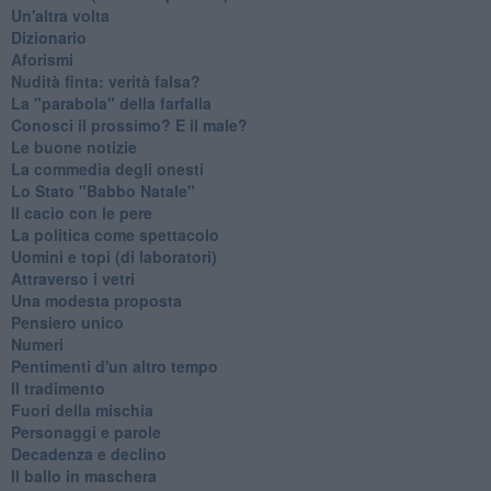
Un'altra volta
Dizionario
Aforismi
Nudità finta: verità falsa?
La "parabola" della farfalla
Conosci il prossimo? E il male?
Le buone notizie
La commedia degli onesti
Lo Stato "Babbo Natale"
Il cacio con le pere
La politica come spettacolo
Uomini e topi (di laboratori)
Attraverso i vetri
Una modesta proposta
Pensiero unico
Numeri
Pentimenti d'un altro tempo
Il tradimento
Fuori della mischia
Personaggi e parole
Decadenza e declino
Il ballo in maschera