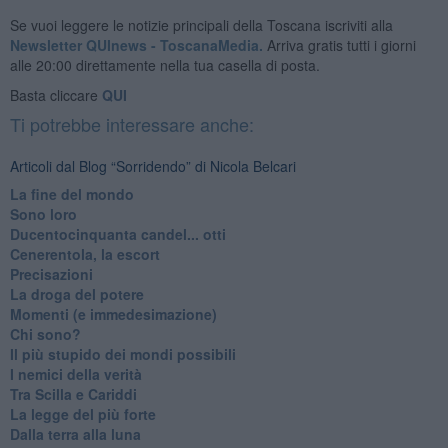
Se vuoi leggere le notizie principali della Toscana iscriviti alla
Newsletter QUInews - ToscanaMedia.
Arriva gratis tutti i giorni
alle 20:00 direttamente nella tua casella di posta.
Basta cliccare
QUI
Ti potrebbe interessare anche:
Articoli dal Blog “Sorridendo” di Nicola Belcari
La fine del mondo
Sono loro
Ducentocinquanta candel... otti
Cenerentola, la escort
Precisazioni
La droga del potere
Momenti (e immedesimazione)
Chi sono?
Il più stupido dei mondi possibili
I nemici della verità
Tra Scilla e Cariddi
La legge del più forte
Dalla terra alla luna