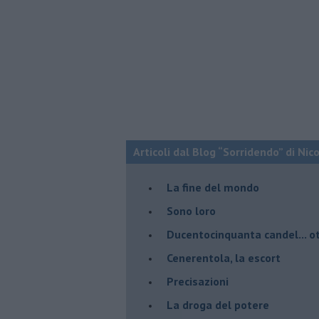
Articoli dal Blog “Sorridendo” di Nic
La fine del mondo
Sono loro
Ducentocinquanta candel... ot
Cenerentola, la escort
Precisazioni
La droga del potere