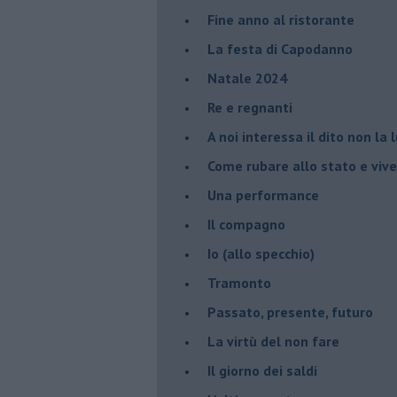
Fine anno al ristorante
La festa di Capodanno
Natale 2024
Re e regnanti
A noi interessa il dito non la 
Come rubare allo stato e viver
Una performance
Il compagno
​Io (allo specchio)
Tramonto
Passato, presente, futuro
La virtù del non fare
Il giorno dei saldi