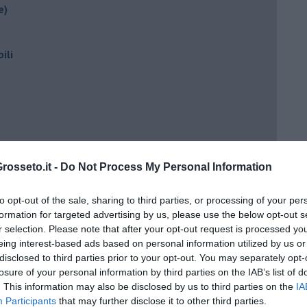
e)
ili
osseto.it -
Do Not Process My Personal Information
ento?
to opt-out of the sale, sharing to third parties, or processing of your per
formation for targeted advertising by us, please use the below opt-out s
r selection. Please note that after your opt-out request is processed y
eing interest-based ads based on personal information utilized by us or
disclosed to third parties prior to your opt-out. You may separately opt-
losure of your personal information by third parties on the IAB’s list of
. This information may also be disclosed by us to third parties on the
IA
Participants
that may further disclose it to other third parties.