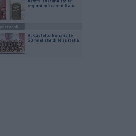
Affitti, Toscana tra le
regioni più care d'Italia
pettacoli
Al Castello Bonaria le
30 finaliste di Miss Italia