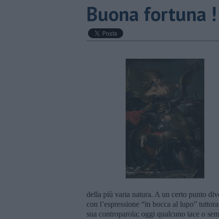
Buona fortuna !
della più varia natura. A un certo punto div
con l’espressione “in bocca al lupo” tuttor
sua controparola; oggi qualcuno tace o sem