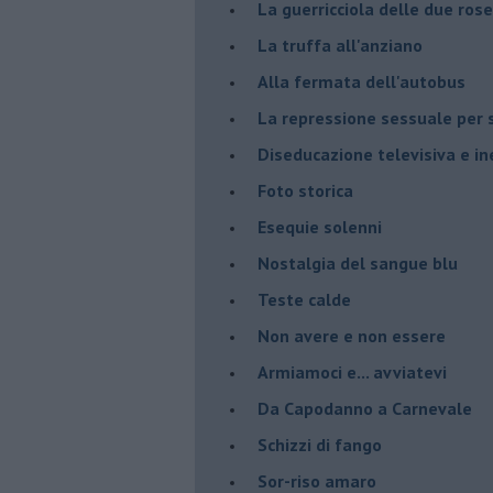
La guerricciola delle due rose
La truffa all'anziano
Alla fermata dell'autobus
La repressione sessuale per s
Diseducazione televisiva e ine
Foto storica
Esequie solenni
Nostalgia del sangue blu
Teste calde
Non avere e non essere
Armiamoci e... avviatevi
Da Capodanno a Carnevale
Schizzi di fango
Sor-riso amaro