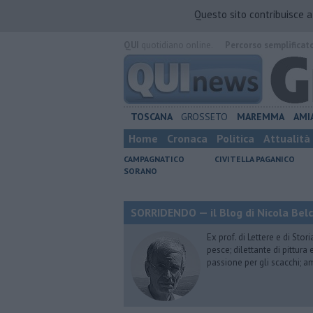
Questo sito contribuisce 
QUI
quotidiano online.
Percorso semplificat
TOSCANA
GROSSETO
MAREMMA
AMI
Home
Cronaca
Politica
Attualità
CAMPAGNATICO
CIVITELLA PAGANICO
SORANO
SORRIDENDO — il Blog di Nicola Belc
Ex prof. di Lettere e di Sto
pesce; dilettante di pittura
passione per gli scacchi; a