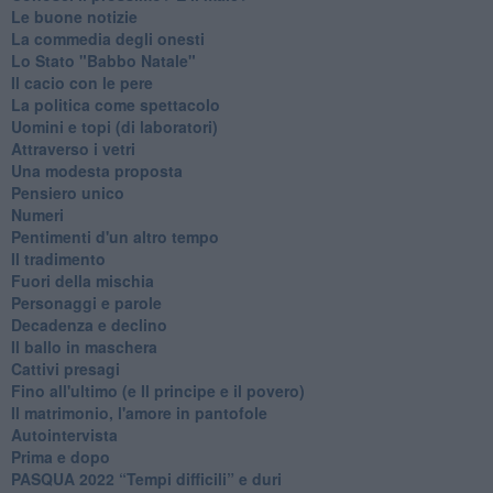
Le buone notizie
La commedia degli onesti
Lo Stato "Babbo Natale"
Il cacio con le pere
La politica come spettacolo
Uomini e topi (di laboratori)
Attraverso i vetri
Una modesta proposta
Pensiero unico
Numeri
Pentimenti d'un altro tempo
Il tradimento
Fuori della mischia
Personaggi e parole
Decadenza e declino
Il ballo in maschera
Cattivi presagi
Fino all'ultimo (e Il principe e il povero)
Il matrimonio, l'amore in pantofole
Autointervista
Prima e dopo
​PASQUA 2022 “Tempi difficili” e duri