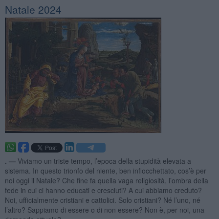
Natale 2024
. —
Viviamo un triste tempo, l’epoca della stupidità elevata a
sistema. In questo trionfo del niente, ben infiocchettato, cos’è per
noi oggi il Natale? Che fine fa quella vaga religiosità, l’ombra della
fede in cui ci hanno educati e cresciuti? A cui abbiamo creduto?
Noi, ufficialmente cristiani e cattolici. Solo cristiani? Né l’uno, né
l’altro? Sappiamo di essere o di non essere? Non è, per noi, una