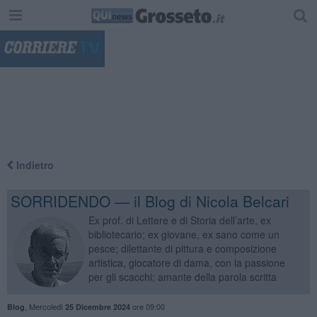
"
Indietro
SORRIDENDO — il Blog di Nicola Belcari
Ex prof. di Lettere e di Storia dell’arte, ex
bibliotecario; ex giovane, ex sano come un
pesce; dilettante di pittura e composizione
artistica, giocatore di dama, con la passione
per gli scacchi; amante della parola scritta
,
Mercoledì
ore 09:00
Blog
25 Dicembre 2024