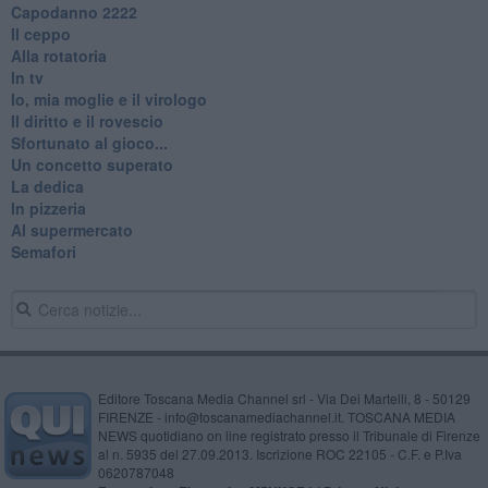
​Capodanno 2222
Il ceppo
Alla rotatoria
In tv
Io, mia moglie e il virologo
Il diritto e il rovescio
Sfortunato al gioco...
Un concetto superato
La dedica
In pizzeria
Al supermercato
Semafori
Editore Toscana Media Channel srl - Via Dei Martelli, 8 - 50129
FIRENZE - info@toscanamediachannel.it. TOSCANA MEDIA
NEWS quotidiano on line registrato presso il Tribunale di Firenze
al n. 5935 del 27.09.2013. Iscrizione ROC 22105 - C.F. e P.Iva
0620787048