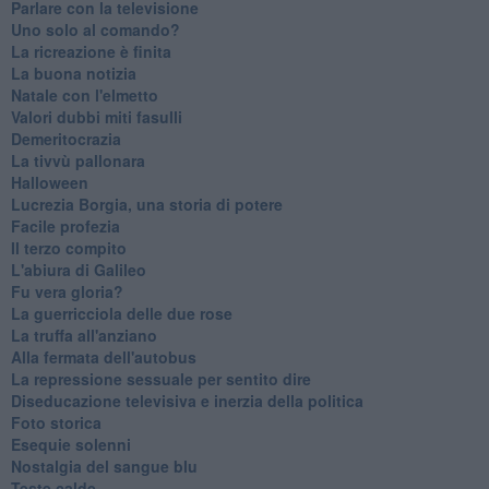
Parlare con la televisione
Uno solo al comando?
La ricreazione è finita
La buona notizia
Natale con l'elmetto
Valori dubbi miti fasulli
Demeritocrazia
La tivvù pallonara
Halloween
​Lucrezia Borgia, una storia di potere
Facile profezia
Il terzo compito
L'abiura di Galileo
Fu vera gloria?
La guerricciola delle due rose
La truffa all'anziano
Alla fermata dell'autobus
La repressione sessuale per sentito dire
Diseducazione televisiva e inerzia della politica
Foto storica
Esequie solenni
Nostalgia del sangue blu
Teste calde