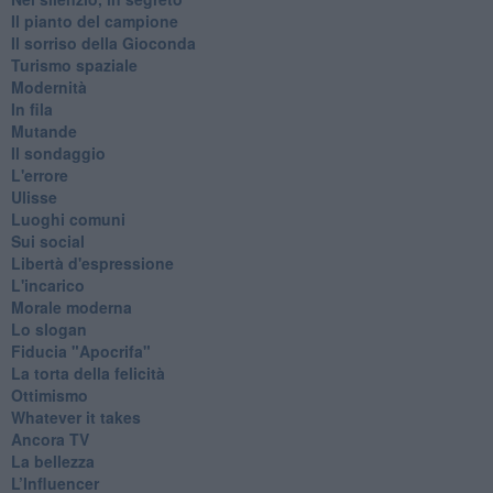
Il pianto del campione
Il sorriso della Gioconda
Turismo spaziale
Modernità
In fila
Mutande
Il sondaggio
L'errore
Ulisse
Luoghi comuni
Sui social
Libertà d'espressione
L'incarico
Morale moderna
Lo slogan
Fiducia "Apocrifa"
La torta della felicità
Ottimismo
Whatever it takes
Ancora TV
La bellezza
L’Influencer