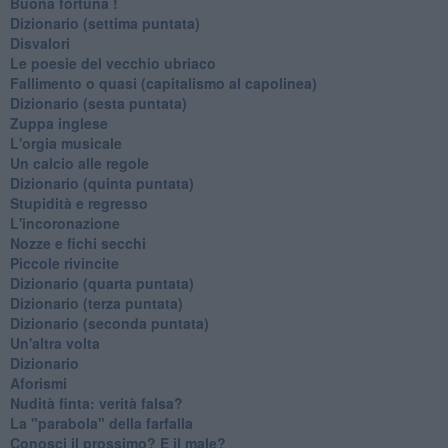
Buona fortuna !
​Dizionario (settima puntata)
Disvalori
Le poesie del vecchio ubriaco
Fallimento o quasi (capitalismo al capolinea)
Dizionario (sesta puntata)
Zuppa inglese
L'orgia musicale
Un calcio alle regole
Dizionario (quinta puntata)
Stupidità e regresso
L'incoronazione
Nozze e fichi secchi
Piccole rivincite
​Dizionario (quarta puntata)
​Dizionario (terza puntata)
​Dizionario (seconda puntata)
Un'altra volta
Dizionario
Aforismi
Nudità finta: verità falsa?
La "parabola" della farfalla
Conosci il prossimo? E il male?