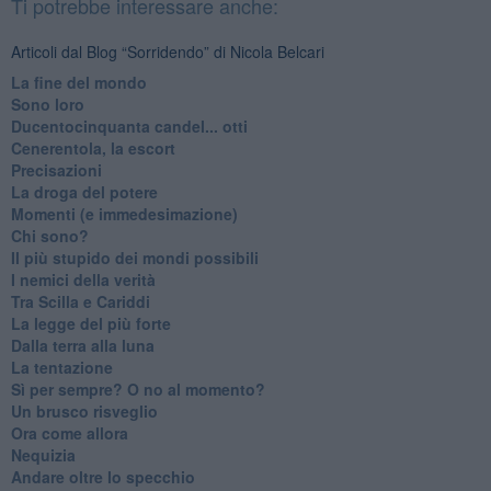
Ti potrebbe interessare anche:
Articoli dal Blog “Sorridendo” di Nicola Belcari
La fine del mondo
Sono loro
Ducentocinquanta candel... otti
Cenerentola, la escort
Precisazioni
La droga del potere
Momenti (e immedesimazione)
Chi sono?
Il più stupido dei mondi possibili
I nemici della verità
Tra Scilla e Cariddi
La legge del più forte
Dalla terra alla luna
La tentazione
​Sì per sempre? O no al momento?
Un brusco risveglio
Ora come allora
Nequizia
Andare oltre lo specchio