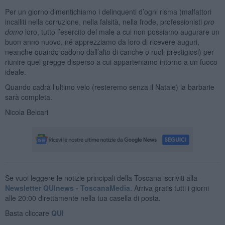
Per un giorno dimentichiamo i delinquenti d’ogni risma (malfattori
incalliti nella corruzione, nella falsità, nella frode, professionisti
pro
domo
loro, tutto l’esercito del male a cui non possiamo augurare un
buon anno nuovo, né apprezziamo da loro di ricevere auguri,
neanche quando cadono dall’alto di cariche o ruoli prestigiosi) per
riunire quel gregge disperso a cui apparteniamo intorno a un fuoco
ideale.
Quando cadrà l’ultimo velo (resteremo senza il Natale) la barbarie
sarà completa.
Nicola Belcari
Se vuoi leggere le notizie principali della Toscana iscriviti alla
Newsletter QUInews - ToscanaMedia.
Arriva gratis tutti i giorni
alle 20:00 direttamente nella tua casella di posta.
Basta cliccare
QUI