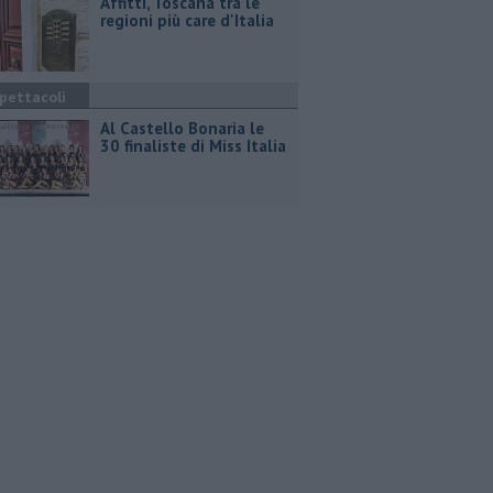
Affitti, Toscana tra le
regioni più care d'Italia
pettacoli
Al Castello Bonaria le
30 finaliste di Miss Italia