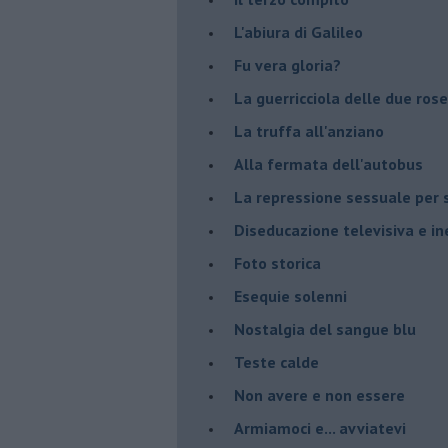
L'abiura di Galileo
Fu vera gloria?
La guerricciola delle due rose
La truffa all'anziano
Alla fermata dell'autobus
La repressione sessuale per s
Diseducazione televisiva e ine
Foto storica
Esequie solenni
Nostalgia del sangue blu
Teste calde
Non avere e non essere
Armiamoci e... avviatevi