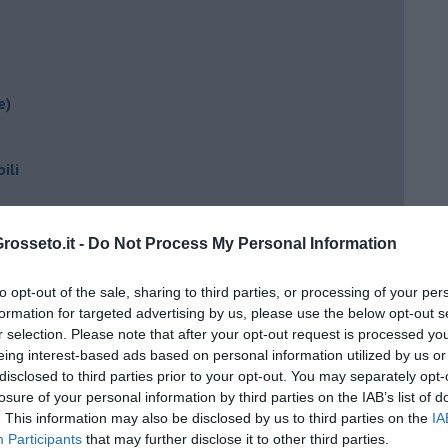
e)
ili
osseto.it -
Do Not Process My Personal Information
to opt-out of the sale, sharing to third parties, or processing of your per
formation for targeted advertising by us, please use the below opt-out s
r selection. Please note that after your opt-out request is processed y
eing interest-based ads based on personal information utilized by us or
ento?
disclosed to third parties prior to your opt-out. You may separately opt-
losure of your personal information by third parties on the IAB’s list of
. This information may also be disclosed by us to third parties on the
IA
Participants
that may further disclose it to other third parties.