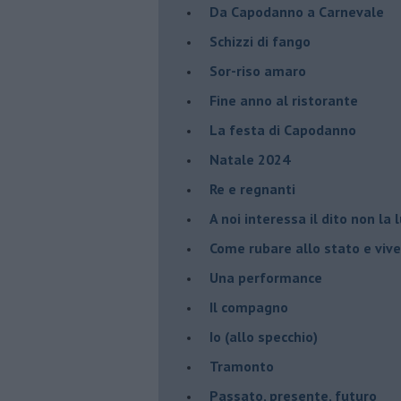
Da Capodanno a Carnevale
Schizzi di fango
Sor-riso amaro
Fine anno al ristorante
La festa di Capodanno
Natale 2024
Re e regnanti
A noi interessa il dito non la 
Come rubare allo stato e viver
Una performance
Il compagno
​Io (allo specchio)
Tramonto
Passato, presente, futuro