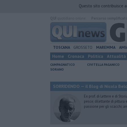
Questo sito contribuisce 
QUI
quotidiano online.
Percorso semplificat
TOSCANA
GROSSETO
MAREMMA
AMI
Home
Cronaca
Politica
Attualità
CAMPAGNATICO
CIVITELLA PAGANICO
SORANO
SORRIDENDO — il Blog di Nicola Belc
Ex prof. di Lettere e di Sto
pesce; dilettante di pittura
passione per gli scacchi; a