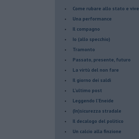
Come rubare allo stato e viver
Una performance
Il compagno
​Io (allo specchio)
Tramonto
Passato, presente, futuro
La virtù del non fare
Il giorno dei saldi
L'ultimo post
Leggendo l'Eneide
​(In)sicurezza stradale
Il decalogo del politico
Un calcio alla finzione