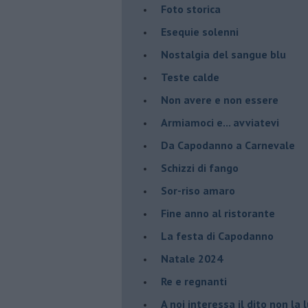
Foto storica
Esequie solenni
Nostalgia del sangue blu
Teste calde
Non avere e non essere
Armiamoci e... avviatevi
Da Capodanno a Carnevale
Schizzi di fango
Sor-riso amaro
Fine anno al ristorante
La festa di Capodanno
Natale 2024
Re e regnanti
A noi interessa il dito non la 