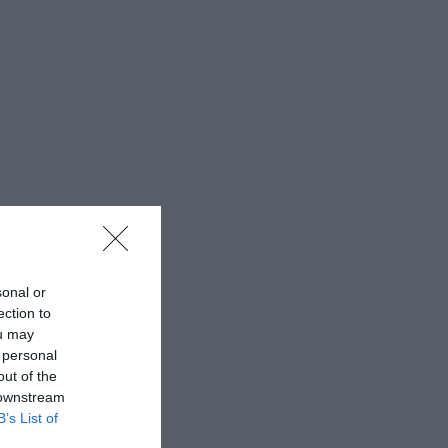
sonal or
ection to
ou may
 personal
out of the
 downstream
B’s List of