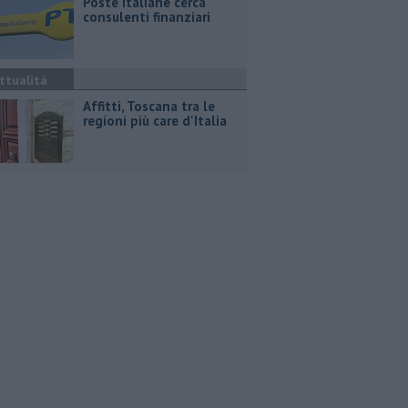
Poste Italiane cerca
consulenti finanziari
ttualità
Affitti, Toscana tra le
regioni più care d'Italia