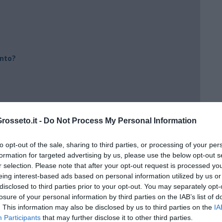
ento?
osseto.it -
Do Not Process My Personal Information
to opt-out of the sale, sharing to third parties, or processing of your per
formation for targeted advertising by us, please use the below opt-out s
r selection. Please note that after your opt-out request is processed y
eing interest-based ads based on personal information utilized by us or
disclosed to third parties prior to your opt-out. You may separately opt-
losure of your personal information by third parties on the IAB’s list of
. This information may also be disclosed by us to third parties on the
IA
Participants
that may further disclose it to other third parties.