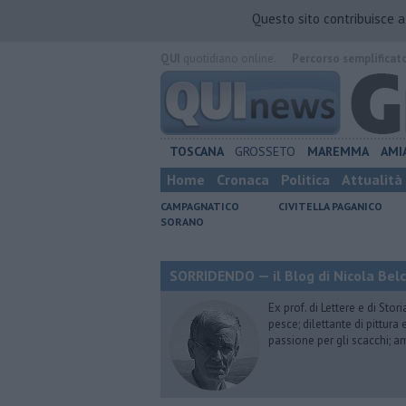
Questo sito contribuisce 
QUI
quotidiano online.
Percorso semplificat
TOSCANA
GROSSETO
MAREMMA
AMI
Home
Cronaca
Politica
Attualità
CAMPAGNATICO
CIVITELLA PAGANICO
SORANO
SORRIDENDO — il Blog di Nicola Belc
Ex prof. di Lettere e di Sto
pesce; dilettante di pittura
passione per gli scacchi; a