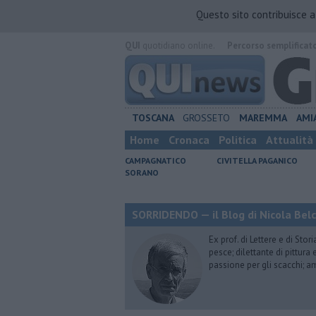
Questo sito contribuisce 
QUI
quotidiano online.
Percorso semplificat
TOSCANA
GROSSETO
MAREMMA
AMI
Home
Cronaca
Politica
Attualità
CAMPAGNATICO
CIVITELLA PAGANICO
SORANO
SORRIDENDO — il Blog di Nicola Belc
Ex prof. di Lettere e di Sto
pesce; dilettante di pittura
passione per gli scacchi; a