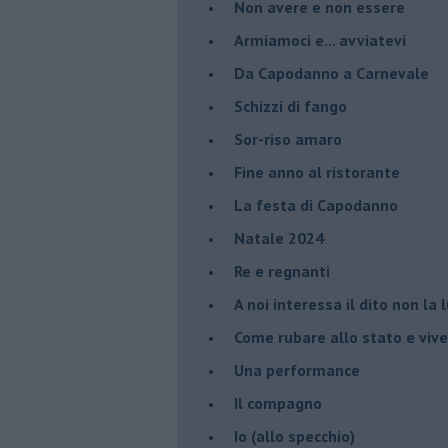
Non avere e non essere
Armiamoci e... avviatevi
Da Capodanno a Carnevale
Schizzi di fango
Sor-riso amaro
Fine anno al ristorante
La festa di Capodanno
Natale 2024
Re e regnanti
A noi interessa il dito non la 
Come rubare allo stato e viver
Una performance
Il compagno
​Io (allo specchio)