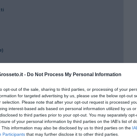
ti
e)
ili
osseto.it -
Do Not Process My Personal Information
to opt-out of the sale, sharing to third parties, or processing of your per
formation for targeted advertising by us, please use the below opt-out s
r selection. Please note that after your opt-out request is processed y
eing interest-based ads based on personal information utilized by us or
disclosed to third parties prior to your opt-out. You may separately opt-
losure of your personal information by third parties on the IAB’s list of
. This information may also be disclosed by us to third parties on the
IA
ento?
Participants
that may further disclose it to other third parties.