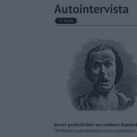
Autointervista
invece preferirebbe soccombere dandosi
“Preferirei sottomettermi senza combattere.