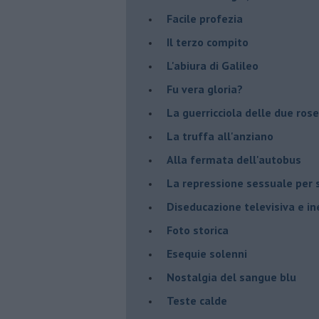
Facile profezia
Il terzo compito
L'abiura di Galileo
Fu vera gloria?
La guerricciola delle due rose
La truffa all'anziano
Alla fermata dell'autobus
La repressione sessuale per s
Diseducazione televisiva e ine
Foto storica
Esequie solenni
Nostalgia del sangue blu
Teste calde