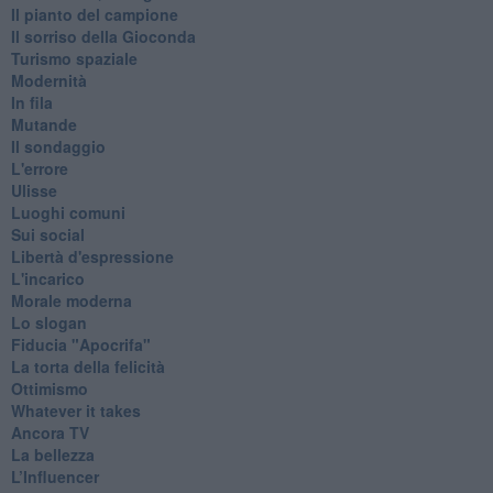
Il pianto del campione
Il sorriso della Gioconda
Turismo spaziale
Modernità
In fila
Mutande
Il sondaggio
L'errore
Ulisse
Luoghi comuni
Sui social
Libertà d'espressione
L'incarico
Morale moderna
Lo slogan
Fiducia "Apocrifa"
La torta della felicità
Ottimismo
Whatever it takes
Ancora TV
La bellezza
L’Influencer