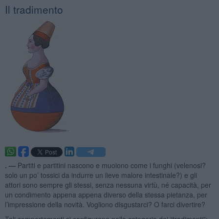
Il tradimento
. —
Partiti e partitini nascono e muoiono come i funghi (velenosi?
solo un po’ tossici da indurre un lieve malore intestinale?) e gli
attori sono sempre gli stessi, senza nessuna virtù, né capacità, per
un condimento appena appena diverso della stessa pietanza, per
l’impressione della novità. Vogliono disgustarci? O farci divertire?
Tali comportamenti si configurano nella categoria dei “tradimenti”: