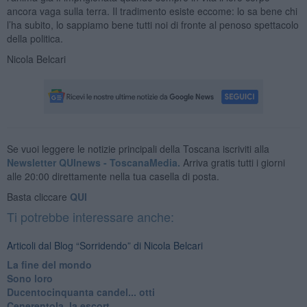
ancora vaga sulla terra. Il tradimento esiste eccome: lo sa bene chi
l’ha subito, lo sappiamo bene tutti noi di fronte al penoso spettacolo
della politica.
Nicola Belcari
Se vuoi leggere le notizie principali della Toscana iscriviti alla
Newsletter QUInews - ToscanaMedia.
Arriva gratis tutti i giorni
alle 20:00 direttamente nella tua casella di posta.
Basta cliccare
QUI
Ti potrebbe interessare anche:
Articoli dal Blog “Sorridendo” di Nicola Belcari
La fine del mondo
Sono loro
Ducentocinquanta candel... otti
Cenerentola, la escort