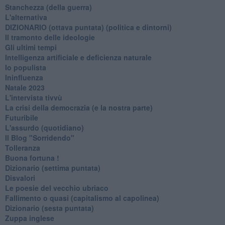
Stanchezza (della guerra)
L'alternativa
​DIZIONARIO (ottava puntata) (politica e dintorni)
Il tramonto delle ideologie
Gli ultimi tempi
Intelligenza artificiale e deficienza naturale
Io populista
Ininfluenza
Natale 2023
L'intervista tivvù
La crisi della democrazia (e la nostra parte)
Futuribile
L'assurdo (quotidiano)
Il Blog "Sorridendo"
Tolleranza
Buona fortuna !
​Dizionario (settima puntata)
Disvalori
Le poesie del vecchio ubriaco
Fallimento o quasi (capitalismo al capolinea)
Dizionario (sesta puntata)
Zuppa inglese