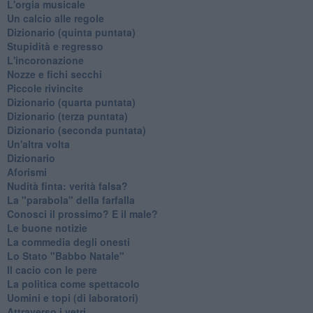
L'orgia musicale
Un calcio alle regole
Dizionario (quinta puntata)
Stupidità e regresso
L'incoronazione
Nozze e fichi secchi
Piccole rivincite
​Dizionario (quarta puntata)
​Dizionario (terza puntata)
​Dizionario (seconda puntata)
Un'altra volta
Dizionario
Aforismi
Nudità finta: verità falsa?
La "parabola" della farfalla
Conosci il prossimo? E il male?
Le buone notizie
La commedia degli onesti
Lo Stato "Babbo Natale"
Il cacio con le pere
La politica come spettacolo
Uomini e topi (di laboratori)
Attraverso i vetri