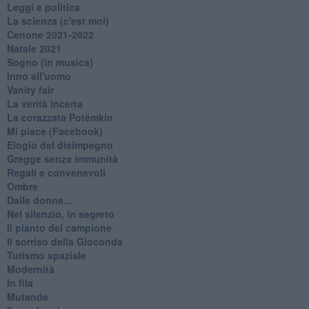
Leggi e politica
La scienza (c'est moi)
Cenone 2021-2022
Natale 2021
Sogno (in musica)
Inno all'uomo
Vanity fair
La verità incerta
La corazzata Potëmkin
Mi piace (Facebook)
Elogio del disimpegno
Gregge senza immunità
Regali e convenevoli
Ombre
Dalle donne...
Nel silenzio, in segreto
Il pianto del campione
Il sorriso della Gioconda
Turismo spaziale
Modernità
In fila
Mutande