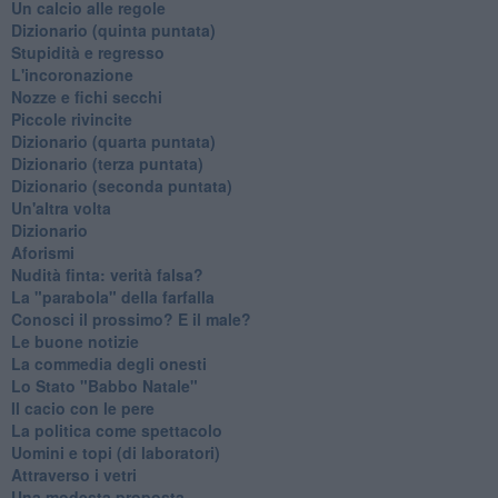
Un calcio alle regole
Dizionario (quinta puntata)
Stupidità e regresso
L'incoronazione
Nozze e fichi secchi
Piccole rivincite
​Dizionario (quarta puntata)
​Dizionario (terza puntata)
​Dizionario (seconda puntata)
Un'altra volta
Dizionario
Aforismi
Nudità finta: verità falsa?
La "parabola" della farfalla
Conosci il prossimo? E il male?
Le buone notizie
La commedia degli onesti
Lo Stato "Babbo Natale"
Il cacio con le pere
La politica come spettacolo
Uomini e topi (di laboratori)
Attraverso i vetri
Una modesta proposta