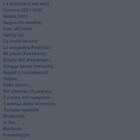
La scienza (c'est moi)
Cenone 2021-2022
Natale 2021
Sogno (in musica)
Inno all'uomo
Vanity fair
La verità incerta
La corazzata Potëmkin
Mi piace (Facebook)
Elogio del disimpegno
Gregge senza immunità
Regali e convenevoli
Ombre
Dalle donne...
Nel silenzio, in segreto
Il pianto del campione
Il sorriso della Gioconda
Turismo spaziale
Modernità
In fila
Mutande
Il sondaggio