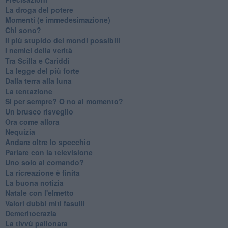
La droga del potere
Momenti (e immedesimazione)
Chi sono?
Il più stupido dei mondi possibili
I nemici della verità
Tra Scilla e Cariddi
La legge del più forte
Dalla terra alla luna
La tentazione
​Sì per sempre? O no al momento?
Un brusco risveglio
Ora come allora
Nequizia
Andare oltre lo specchio
Parlare con la televisione
Uno solo al comando?
La ricreazione è finita
La buona notizia
Natale con l'elmetto
Valori dubbi miti fasulli
Demeritocrazia
La tivvù pallonara