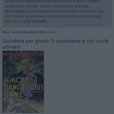
anche con problematiche psicosomatiche (cancro, malattie
autoimmuni, allergie, cefalee, ipertensione arteriosa,
fibromialgia) o con problematiche nevrotiche o psicotiche. Da
anni ascolto le persone in crisi gratuitamente perché ritengo
che c’è un limite all’avidità.
,
Sabato
ore 08:00
Blog
29 Novembre 2025
​Uccidere per gioco: il cacciatore e chi vuole
armarsi