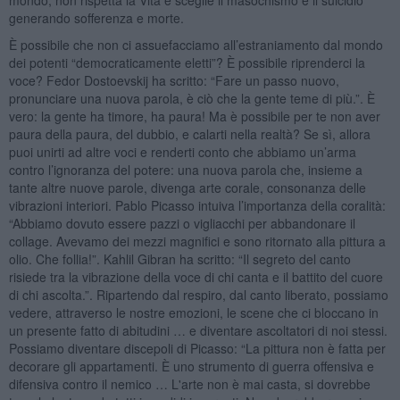
generando sofferenza e morte.
È possibile che non ci assuefacciamo all’estraniamento dal mondo
dei potenti “democraticamente eletti”? È possibile riprenderci la
voce? Fedor Dostoevskij ha scritto: “Fare un passo nuovo,
pronunciare una nuova parola, è ciò che la gente teme di più.”. È
vero: la gente ha timore, ha paura! Ma è possibile per te non aver
paura della paura, del dubbio, e calarti nella realtà? Se sì, allora
puoi unirti ad altre voci e renderti conto che abbiamo un’arma
contro l’ignoranza del potere: una nuova parola che, insieme a
tante altre nuove parole, divenga arte corale, consonanza delle
vibrazioni interiori. Pablo Picasso intuiva l’importanza della coralità:
“Abbiamo dovuto essere pazzi o vigliacchi per abbandonare il
collage. Avevamo dei mezzi magnifici e sono ritornato alla pittura a
olio. Che follia!”. Kahlil Gibran ha scritto: “Il segreto del canto
risiede tra la vibrazione della voce di chi canta e il battito del cuore
di chi ascolta.”. Ripartendo dal respiro, dal canto liberato, possiamo
vedere, attraverso le nostre emozioni, le scene che ci bloccano in
un presente fatto di abitudini … e diventare ascoltatori di noi stessi.
Possiamo diventare discepoli di Picasso: “La pittura non è fatta per
decorare gli appartamenti. È uno strumento di guerra offensiva e
difensiva contro il nemico … L'arte non è mai casta, si dovrebbe