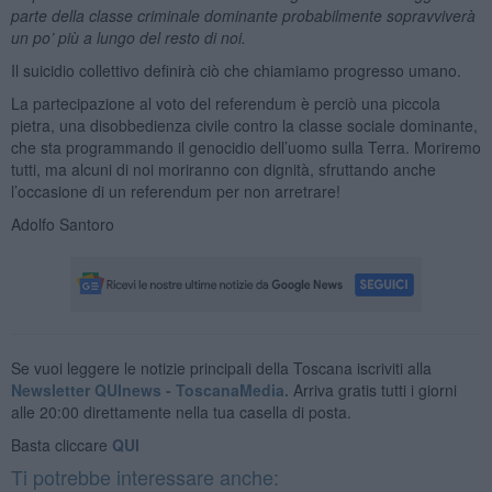
parte della classe criminale dominante probabilmente sopravviverà
un po’ più a lungo del resto di noi.
Il suicidio collettivo definirà ciò che chiamiamo progresso umano.
La partecipazione al voto del referendum è perciò una piccola
pietra, una disobbedienza civile contro la classe sociale dominante,
che sta programmando il genocidio dell’uomo sulla Terra. Moriremo
tutti, ma alcuni di noi moriranno con dignità, sfruttando anche
l’occasione di un referendum per non arretrare!
Adolfo Santoro
Se vuoi leggere le notizie principali della Toscana iscriviti alla
Newsletter QUInews - ToscanaMedia.
Arriva gratis tutti i giorni
alle 20:00 direttamente nella tua casella di posta.
Basta cliccare
QUI
Ti potrebbe interessare anche: