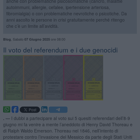
anche con problematiche psicosomatiche (cancro, malattie
autoimmuni, allergie, cefalee, ipertensione arteriosa,
fibromialgia) o con problematiche nevrotiche o psicotiche. Da
anni ascolto le persone in crisi gratuitamente perché ritengo
che c’è un limite all’avidità.
,
Sabato
ore 08:00
Blog
07 Giugno 2025
​Il voto del referendum e i due genocidi
. —
I dubbi a partecipare al voto sui 5 quesiti referendari dell’8-9
giugno mi fa venire a mente l’aneddoto di Henry David Thoreau e
di Ralph Waldo Emerson. Thoreau nel 1846, nell’intento di
protestare contro l’invasione del Messico da parte degli Stati Uniti